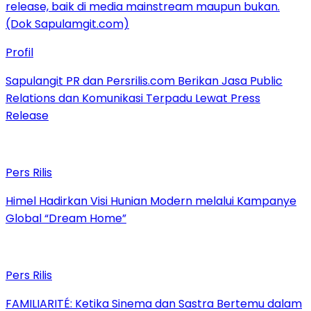
Profil
Sapulangit PR dan Persrilis.com Berikan Jasa Public
Relations dan Komunikasi Terpadu Lewat Press
Release
Pers Rilis
Himel Hadirkan Visi Hunian Modern melalui Kampanye
Global “Dream Home”
Pers Rilis
FAMILIARITÉ: Ketika Sinema dan Sastra Bertemu dalam