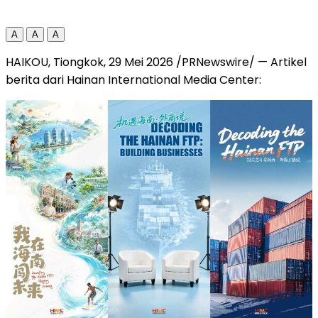
A
A
A
HAIKOU, Tiongkok, 29 Mei 2026 /PRNewswire/ — Artikel
berita dari Hainan International Media Center: