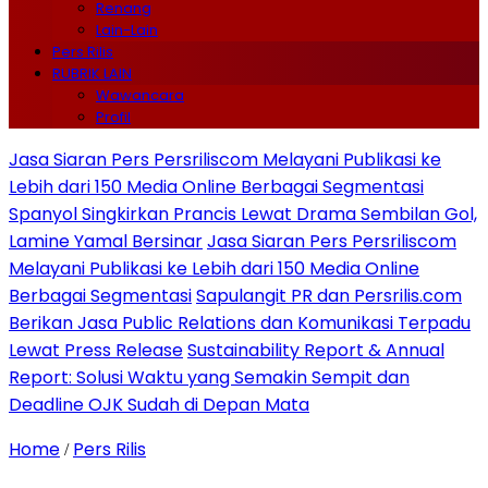
Renang
Lain-Lain
Pers Rilis
RUBRIK LAIN
Wawancara
Profil
Jasa Siaran Pers Persriliscom Melayani Publikasi ke
Lebih dari 150 Media Online Berbagai Segmentasi
Spanyol Singkirkan Prancis Lewat Drama Sembilan Gol,
Lamine Yamal Bersinar
Jasa Siaran Pers Persriliscom
Melayani Publikasi ke Lebih dari 150 Media Online
Berbagai Segmentasi
Sapulangit PR dan Persrilis.com
Berikan Jasa Public Relations dan Komunikasi Terpadu
Lewat Press Release
Sustainability Report & Annual
Report: Solusi Waktu yang Semakin Sempit dan
Deadline OJK Sudah di Depan Mata
Home
Pers Rilis
/