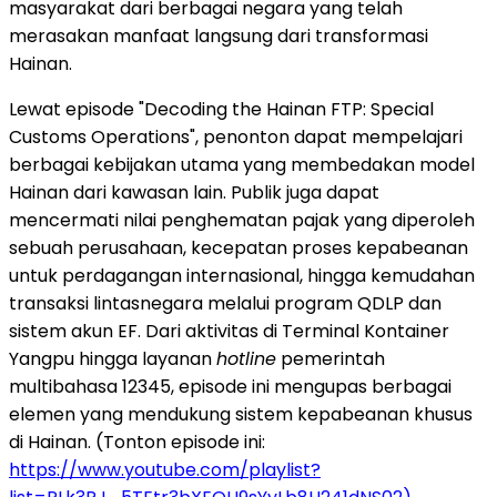
masyarakat dari berbagai negara yang telah
merasakan manfaat langsung dari transformasi
Hainan.
Lewat episode "Decoding the Hainan FTP: Special
Customs Operations", penonton dapat mempelajari
berbagai kebijakan utama yang membedakan model
Hainan dari kawasan lain. Publik juga dapat
mencermati nilai penghematan pajak yang diperoleh
sebuah perusahaan, kecepatan proses kepabeanan
untuk perdagangan internasional, hingga kemudahan
transaksi lintasnegara melalui program QDLP dan
sistem akun EF. Dari aktivitas di Terminal Kontainer
Yangpu hingga layanan
hotline
pemerintah
multibahasa 12345, episode ini mengupas berbagai
elemen yang mendukung sistem kepabeanan khusus
di Hainan. (Tonton episode ini:
https://www.youtube.com/playlist?