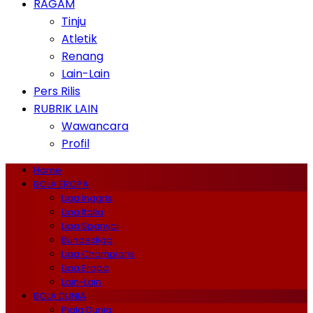
RAGAM
Tinju
Atletik
Renang
Lain-Lain
Pers Rilis
RUBRIK LAIN
Wawancara
Profil
Home
BOLA EROPA
Liga Inggris
Liga Italia
Liga Spanyol
Bundesliga
Liga Champions
Liga Eropa
Lain-Lain
BOLA DUNIA
Piala Dunia