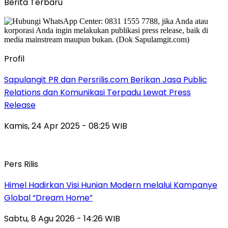
Berita Terbaru
Profil
Sapulangit PR dan Persrilis.com Berikan Jasa Public
Relations dan Komunikasi Terpadu Lewat Press
Release
Kamis, 24 Apr 2025 - 08:25 WIB
Pers Rilis
Himel Hadirkan Visi Hunian Modern melalui Kampanye
Global “Dream Home”
Sabtu, 8 Agu 2026 - 14:26 WIB