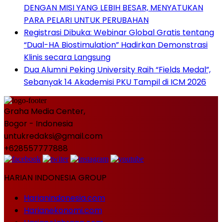
DENGAN MISI YANG LEBIH BESAR, MENYATUKAN
PARA PELARI UNTUK PERUBAHAN
Registrasi Dibuka: Webinar Global Gratis tentang
“Dual-HA Biostimulation” Hadirkan Demonstrasi
Klinis secara Langsung
Dua Alumni Peking University Raih “Fields Medal”,
Sebanyak 14 Akademisi PKU Tampil di ICM 2026
Graha Media Center,
Bogor - Indonesia
untukredaksi@gmail.com
+628557777888
HARIAN INDONESIA GROUP
Harianindonesia.com
Harianekonomi.com