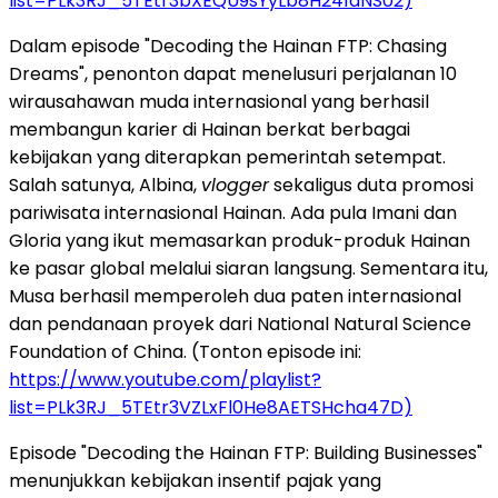
list=PLk3RJ_5TEtr3bXEQU9sYyLb8H241dNS02)
Dalam episode "Decoding the Hainan FTP: Chasing
Dreams", penonton dapat menelusuri perjalanan 10
wirausahawan muda internasional yang berhasil
membangun karier di Hainan berkat berbagai
kebijakan yang diterapkan pemerintah setempat.
Salah satunya, Albina,
vlogger
sekaligus duta promosi
pariwisata internasional Hainan. Ada pula Imani dan
Gloria yang ikut memasarkan produk-produk Hainan
ke pasar global melalui siaran langsung. Sementara itu,
Musa berhasil memperoleh dua paten internasional
dan pendanaan proyek dari National Natural Science
Foundation of China. (Tonton episode ini:
https://www.youtube.com/playlist?
list=PLk3RJ_5TEtr3VZLxFl0He8AETSHcha47D)
Episode "Decoding the Hainan FTP: Building Businesses"
menunjukkan kebijakan insentif pajak yang