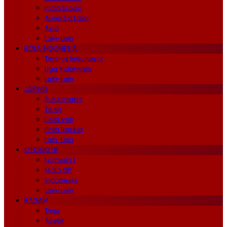
Piala Eropa
Amerika Latin
Asia
Lain-Lain
BOLA INDONESIA
Timnas Indonesia
Liga Indonesia
Lain-Lain
JARING
Bulutangkis
Tenis
Bola Voli
Bola Basket
Lain-Lain
OTOMOTIF
Formula 1
Moto GP
Indonesia
Lain-Lain
RAGAM
Tinju
Atletik