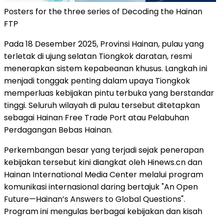
Posters for the three series of Decoding the Hainan
FTP
Pada 18 Desember 2025, Provinsi Hainan, pulau yang
terletak di ujung selatan Tiongkok daratan, resmi
menerapkan sistem kepabeanan khusus. Langkah ini
menjadi tonggak penting dalam upaya Tiongkok
memperluas kebijakan pintu terbuka yang berstandar
tinggi. Seluruh wilayah di pulau tersebut ditetapkan
sebagai Hainan Free Trade Port atau Pelabuhan
Perdagangan Bebas Hainan.
Perkembangan besar yang terjadi sejak penerapan
kebijakan tersebut kini diangkat oleh Hinews.cn dan
Hainan International Media Center melalui program
komunikasi internasional daring bertajuk "An Open
Future—Hainan’s Answers to Global Questions".
Program ini mengulas berbagai kebijakan dan kisah