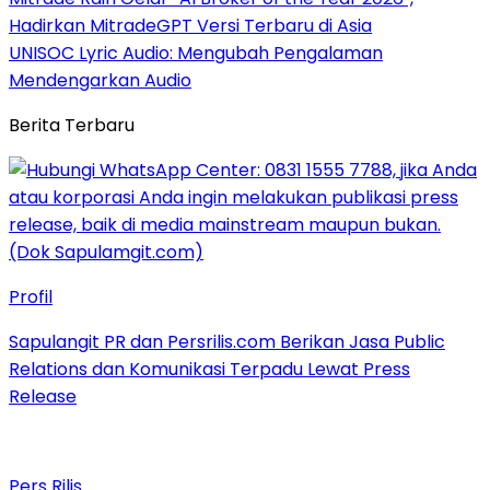
Hadirkan MitradeGPT Versi Terbaru di Asia
UNISOC Lyric Audio: Mengubah Pengalaman
Mendengarkan Audio
Berita Terbaru
Profil
Sapulangit PR dan Persrilis.com Berikan Jasa Public
Relations dan Komunikasi Terpadu Lewat Press
Release
Pers Rilis