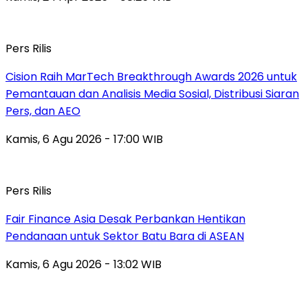
Pers Rilis
Cision Raih MarTech Breakthrough Awards 2026 untuk
Pemantauan dan Analisis Media Sosial, Distribusi Siaran
Pers, dan AEO
Kamis, 6 Agu 2026 - 17:00 WIB
Pers Rilis
Fair Finance Asia Desak Perbankan Hentikan
Pendanaan untuk Sektor Batu Bara di ASEAN
Kamis, 6 Agu 2026 - 13:02 WIB