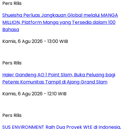
Pers Rilis
Shueisha Perluas Jangkauan Global melalui MANGA
MILLION, Platform Manga yang Tersedia dalam 100
Bahasa
Kamis, 6 Agu 2026 - 13:00 WIB
Pers Rilis
Haier Gandeng AO 1 Point Slam, Buka Peluang bagi
Petenis Komunitas Tampil di Ajang Grand Slam
Kamis, 6 Agu 2026 - 12:10 WIB
Pers Rilis
SUS ENVIRONMENT Raih Dua Proyek WtE di Indonesia,