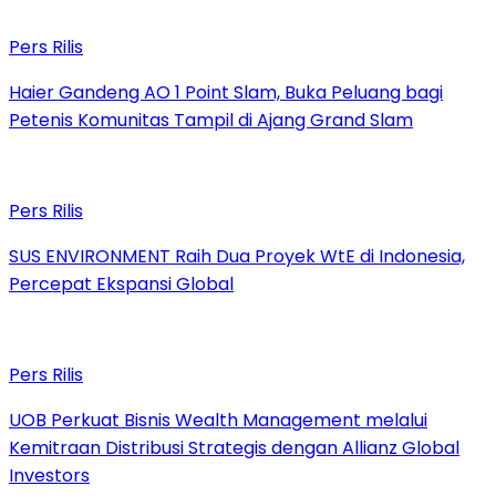
Pers Rilis
Haier Gandeng AO 1 Point Slam, Buka Peluang bagi
Petenis Komunitas Tampil di Ajang Grand Slam
Pers Rilis
SUS ENVIRONMENT Raih Dua Proyek WtE di Indonesia,
Percepat Ekspansi Global
Pers Rilis
UOB Perkuat Bisnis Wealth Management melalui
Kemitraan Distribusi Strategis dengan Allianz Global
Investors