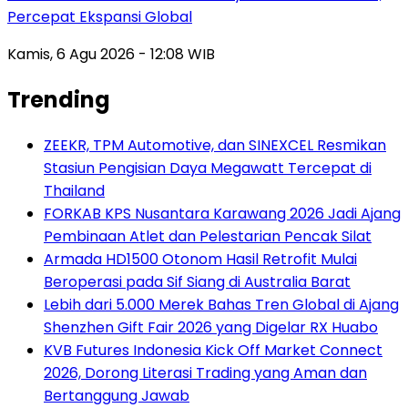
Percepat Ekspansi Global
Kamis, 6 Agu 2026 - 12:08 WIB
Trending
ZEEKR, TPM Automotive, dan SINEXCEL Resmikan
Stasiun Pengisian Daya Megawatt Tercepat di
Thailand
FORKAB KPS Nusantara Karawang 2026 Jadi Ajang
Pembinaan Atlet dan Pelestarian Pencak Silat
Armada HD1500 Otonom Hasil Retrofit Mulai
Beroperasi pada Sif Siang di Australia Barat
Lebih dari 5.000 Merek Bahas Tren Global di Ajang
Shenzhen Gift Fair 2026 yang Digelar RX Huabo
KVB Futures Indonesia Kick Off Market Connect
2026, Dorong Literasi Trading yang Aman dan
Bertanggung Jawab