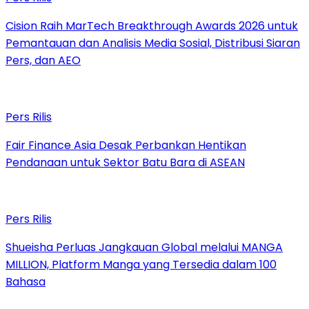
Cision Raih MarTech Breakthrough Awards 2026 untuk
Pemantauan dan Analisis Media Sosial, Distribusi Siaran
Pers, dan AEO
Pers Rilis
Fair Finance Asia Desak Perbankan Hentikan
Pendanaan untuk Sektor Batu Bara di ASEAN
Pers Rilis
Shueisha Perluas Jangkauan Global melalui MANGA
MILLION, Platform Manga yang Tersedia dalam 100
Bahasa