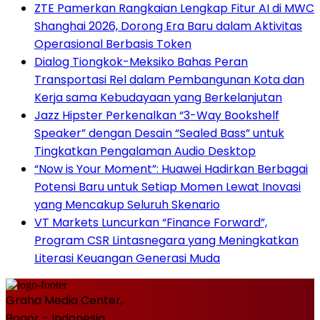
ZTE Pamerkan Rangkaian Lengkap Fitur AI di MWC
Shanghai 2026, Dorong Era Baru dalam Aktivitas
Operasional Berbasis Token
Dialog Tiongkok-Meksiko Bahas Peran
Transportasi Rel dalam Pembangunan Kota dan
Kerja sama Kebudayaan yang Berkelanjutan
Jazz Hipster Perkenalkan “3-Way Bookshelf
Speaker” dengan Desain “Sealed Bass” untuk
Tingkatkan Pengalaman Audio Desktop
“Now is Your Moment”: Huawei Hadirkan Berbagai
Potensi Baru untuk Setiap Momen Lewat Inovasi
yang Mencakup Seluruh Skenario
VT Markets Luncurkan “Finance Forward”,
Program CSR Lintasnegara yang Meningkatkan
Literasi Keuangan Generasi Muda
Graha Media Center,
Bogor - Indonesia