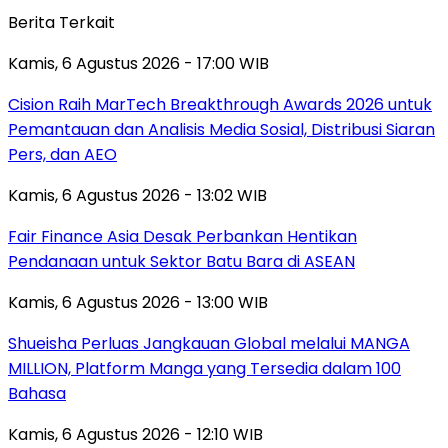
Berita Terkait
Kamis, 6 Agustus 2026 - 17:00 WIB
Cision Raih MarTech Breakthrough Awards 2026 untuk
Pemantauan dan Analisis Media Sosial, Distribusi Siaran
Pers, dan AEO
Kamis, 6 Agustus 2026 - 13:02 WIB
Fair Finance Asia Desak Perbankan Hentikan
Pendanaan untuk Sektor Batu Bara di ASEAN
Kamis, 6 Agustus 2026 - 13:00 WIB
Shueisha Perluas Jangkauan Global melalui MANGA
MILLION, Platform Manga yang Tersedia dalam 100
Bahasa
Kamis, 6 Agustus 2026 - 12:10 WIB