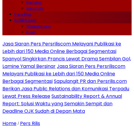
Renang
Lain-Lain
Pers Rilis
RUBRIK LAIN
Wawancara
Profil
Jasa Siaran Pers Persriliscom Melayani Publikasi ke
Lebih dari 150 Media Online Berbagai Segmentasi
Spanyol Singkirkan Prancis Lewat Drama Sembilan Gol,
Lamine Yamal Bersinar
Jasa Siaran Pers Persriliscom
Melayani Publikasi ke Lebih dari 150 Media Online
Berbagai Segmentasi
Sapulangit PR dan Persrilis.com
Berikan Jasa Public Relations dan Komunikasi Terpadu
Lewat Press Release
Sustainability Report & Annual
Report: Solusi Waktu yang Semakin Sempit dan
Deadline OJK Sudah di Depan Mata
Home
Pers Rilis
/