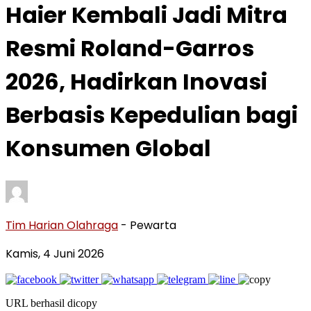
Haier Kembali Jadi Mitra
Resmi Roland-Garros
2026, Hadirkan Inovasi
Berbasis Kepedulian bagi
Konsumen Global
Tim Harian Olahraga
- Pewarta
Kamis, 4 Juni 2026
URL berhasil dicopy