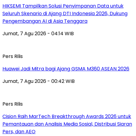
HIKSEMI Tampilkan Solusi Penyimpanan Data untuk
Seluruh Skenario di Ajang DTI Indonesia 2026, Dukung
Pengembangan AI di Asia Tenggara
Jumat, 7 Agu 2026 - 04:14 WIB
Pers Rilis
Huawei Jadi Mitra bagi Ajang GSMA M360 ASEAN 2026
Jumat, 7 Agu 2026 - 00:42 WIB
Pers Rilis
Cision Raih MarTech Breakthrough Awards 2026 untuk
Pemantauan dan Analisis Media Sosial, Distribusi Siaran
Pers, dan AEO