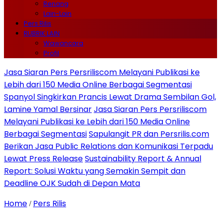
Renang
Lain-Lain
Pers Rilis
RUBRIK LAIN
Wawancara
Profil
Jasa Siaran Pers Persriliscom Melayani Publikasi ke
Lebih dari 150 Media Online Berbagai Segmentasi
Spanyol Singkirkan Prancis Lewat Drama Sembilan Gol,
Lamine Yamal Bersinar
Jasa Siaran Pers Persriliscom
Melayani Publikasi ke Lebih dari 150 Media Online
Berbagai Segmentasi
Sapulangit PR dan Persrilis.com
Berikan Jasa Public Relations dan Komunikasi Terpadu
Lewat Press Release
Sustainability Report & Annual
Report: Solusi Waktu yang Semakin Sempit dan
Deadline OJK Sudah di Depan Mata
Home
Pers Rilis
/