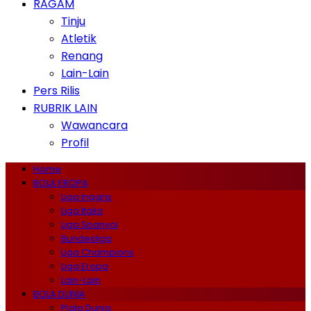
RAGAM
Tinju
Atletik
Renang
Lain-Lain
Pers Rilis
RUBRIK LAIN
Wawancara
Profil
Home
BOLA EROPA
Liga Inggris
Liga Italia
Liga Spanyol
Bundesliga
Liga Champions
Liga Eropa
Lain-Lain
BOLA DUNIA
Piala Dunia