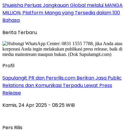
Shueisha Perluas Jangkauan Global melalui MANGA
MILLION, Platform Manga yang Tersedia dalam 100
Bahasa
Berita Terbaru
Profil
Sapulangit PR dan Persrilis.com Berikan Jasa Public
Relations dan Komunikasi Terpadu Lewat Press
Release
Kamis, 24 Apr 2025 - 08:25 WIB
Pers Rilis