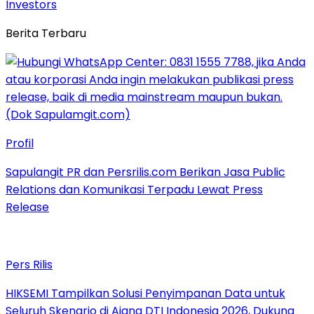
Investors
Berita Terbaru
Profil
Sapulangit PR dan Persrilis.com Berikan Jasa Public
Relations dan Komunikasi Terpadu Lewat Press
Release
Pers Rilis
HIKSEMI Tampilkan Solusi Penyimpanan Data untuk
Seluruh Skenario di Ajang DTI Indonesia 2026, Dukung