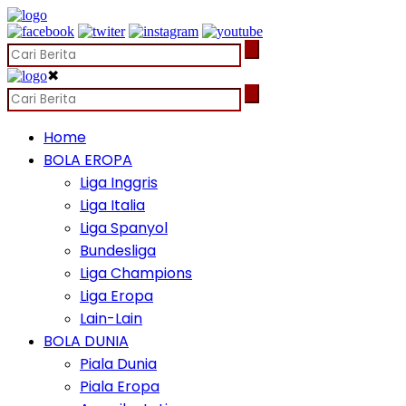
✖
Home
BOLA EROPA
Liga Inggris
Liga Italia
Liga Spanyol
Bundesliga
Liga Champions
Liga Eropa
Lain-Lain
BOLA DUNIA
Piala Dunia
Piala Eropa