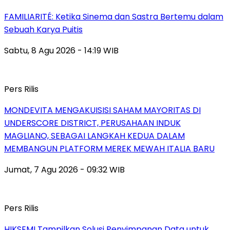
FAMILIARITÉ: Ketika Sinema dan Sastra Bertemu dalam
Sebuah Karya Puitis
Sabtu, 8 Agu 2026 - 14:19 WIB
Pers Rilis
MONDEVITA MENGAKUISISI SAHAM MAYORITAS DI
UNDERSCORE DISTRICT, PERUSAHAAN INDUK
MAGLIANO, SEBAGAI LANGKAH KEDUA DALAM
MEMBANGUN PLATFORM MEREK MEWAH ITALIA BARU
Jumat, 7 Agu 2026 - 09:32 WIB
Pers Rilis
HIKSEMI Tampilkan Solusi Penyimpanan Data untuk