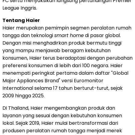
FC serta menyaksikan langsung pertandingan Premier
League Inggris.
Tentang Haier
Haier merupakan pemimpin segmen peralatan rumah
tangga dan teknologi
smart home
di pasar global.
Dengan misi menghadirkan produk bermutu tinggi
yang mampu menjawab beragam kebutuhan
konsumen, Haier terus beradaptasi dengan perubahan
preferensi konsumen di lebih dari 100 negara. Haier
menempati peringkat pertama dalam daftar "Global
Major Appliances Brand" versi Euromonitor
International selama 17 tahun berturut-turut, sejak
2009 hingga 2025.
Di Thailand, Haier mengembangkan produk dan
layanan yang sesuai dengan kebutuhan konsumen
lokal. Sejak 2019, Haier mulai bertransformasi dari
produsen peralatan rumah tangga menjadi merek