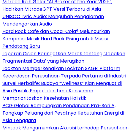
Mitrade Raih Gelar “AI Broker of the Year 2026”,
Hadirkan MitradeGPT Versi Terbaru di Asia
UNISOC Lyric Audio: Mengubah Pengalaman
Mendengarkan Audio
Hard Rock Cafe dan Coca-Cola® Meluncurkan
Kompetisi Musik Hard Rock Rising untuk Musisi
Pendatang Baru
Laporan Cision Peringatkan Merek tentang ‘Jebakan
Fragmentasi Data’ yang Merugikan
Lockton Memperkenalkan Lockton SAGE: Platform
Kecerdasan Perusahaan Terpadu Pertama di Industri
Survei Herbalife: Budaya “Wellness” Kian Menguat di
Asia Pasifik, Empat dari Lima Konsumen
Memprioritaskan Kesehatan Holistik
PCG Global Rampungkan Pendanaan Pra-Seri A,
Tangkap Peluang dari Pesatnya Kebutuhan Energi di
Asia Tenggara
Mintoak Mengumumkan Akuisisi terhadap Perusahaan