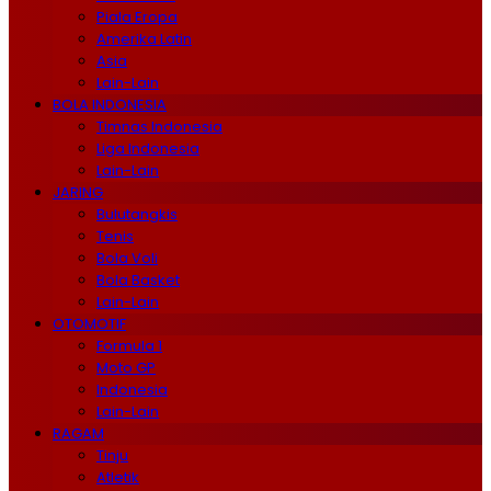
Piala Eropa
Amerika Latin
Asia
Lain-Lain
BOLA INDONESIA
Timnas Indonesia
Liga Indonesia
Lain-Lain
JARING
Bulutangkis
Tenis
Bola Voli
Bola Basket
Lain-Lain
OTOMOTIF
Formula 1
Moto GP
Indonesia
Lain-Lain
RAGAM
Tinju
Atletik