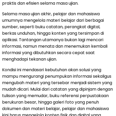
praktis dan efisien selama masa ujian.
Selama masa ujian akhir, pelajar dan mahasiswa
umumnya mengelola materi belajar dari berbagai
sumber, seperti buku catatan, perangkat digital,
berkas unduhan, hingga konten yang tersimpan di
aplikasi. Tantangan utamanya bukan lagi mencari
informasi, namun menata dan menemukan kembali
informasi yang dibutuhkan secara cepat saat
menghadapi tekanan ujian.
Kondisi ini mendasari kebutuhan akan solusi yang
mampu mengurangi penumpukan informasi sekaligus
mengubah materi yang tersebar menjadi sistem yang
mudah dicari. Mulai dari catatan yang dipinjam dengan
tulisan yang memudar, buku referensi perpustakaan
berukuran besar, hingga galeri foto yang penuh
dokumen dan materi belajar, pelajar dan mahasiswa
kini harus mengelola konten fisik dan digital yang