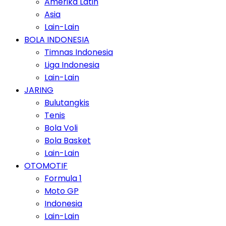
Amerika Latin
Asia
Lain-Lain
BOLA INDONESIA
Timnas Indonesia
Liga Indonesia
Lain-Lain
JARING
Bulutangkis
Tenis
Bola Voli
Bola Basket
Lain-Lain
OTOMOTIF
Formula 1
Moto GP
Indonesia
Lain-Lain