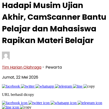
Hadapi Musim Ujian
Akhir, CamScanner Bantu
Pelajar dan Mahasiswa
Rapikan Materi Belajar
Tim Harian Olahraga
- Pewarta
Jumat, 22 Mei 2026
URL berhasil dicopy