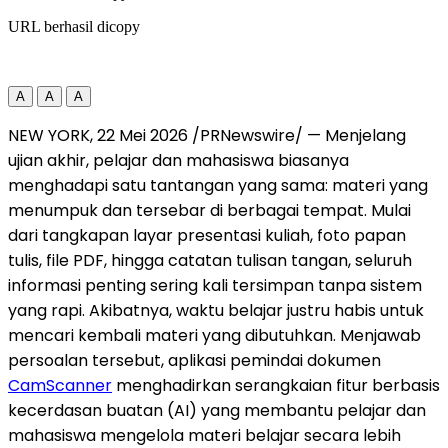
URL berhasil dicopy
A
A
A
NEW YORK, 22 Mei 2026 /PRNewswire/ — Menjelang
ujian akhir, pelajar dan mahasiswa biasanya
menghadapi satu tantangan yang sama: materi yang
menumpuk dan tersebar di berbagai tempat. Mulai
dari tangkapan layar presentasi kuliah, foto papan
tulis, file PDF, hingga catatan tulisan tangan, seluruh
informasi penting sering kali tersimpan tanpa sistem
yang rapi. Akibatnya, waktu belajar justru habis untuk
mencari kembali materi yang dibutuhkan. Menjawab
persoalan tersebut, aplikasi pemindai dokumen
CamScanner
menghadirkan serangkaian fitur berbasis
kecerdasan buatan (AI) yang membantu pelajar dan
mahasiswa mengelola materi belajar secara lebih