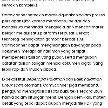
semakin kompleks.
CamScanner semakin marak digunakan dalam proses
persiapan ujian karena membantu pelajar dan
mahasiswa memindai, mengelola, dan mencari materi
belajar melalui satu platform terpusat. Berkat
teknologi peningkatan gambar berbasis AI,
CamScanner dapat menghilangkan bayangan pada
dokumen, merapikan halaman yang terlipat,
memperjelas tulisan yang pudar, serta mengubah
catatan tulisan tangan menjadi dokumen digital yang
lebih rapi dan mudah dibaca.
Dibekali fitur
Beberapa Halaman
dan
Balik halaman
untuk scan otomatis
, CamScanner juga membantu
pengguna mendigitalisasi satu buku teks secara utuh
hanya dalam hitungan menit. Dengan demikian, materi
cetak yang tebal dapat diubah menjadi file PDF yang