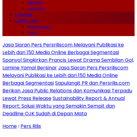
Renang
Lain-Lain
Pers Rilis
RUBRIK LAIN
Wawancara
Profil
Jasa Siaran Pers Persriliscom Melayani Publikasi ke
Lebih dari 150 Media Online Berbagai Segmentasi
Spanyol Singkirkan Prancis Lewat Drama Sembilan Gol,
Lamine Yamal Bersinar
Jasa Siaran Pers Persriliscom
Melayani Publikasi ke Lebih dari 150 Media Online
Berbagai Segmentasi
Sapulangit PR dan Persrilis.com
Berikan Jasa Public Relations dan Komunikasi Terpadu
Lewat Press Release
Sustainability Report & Annual
Report: Solusi Waktu yang Semakin Sempit dan
Deadline OJK Sudah di Depan Mata
Home
Pers Rilis
/