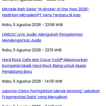
Mitrade Raih Gelar “AI Broker of the Year 2026”,
Hadirkan MitradeGPT Versi Terbaru di Asia
Rabu, 5 Agustus 2026 - 23:58 WIB
UNISOC Lyric Audio: Mengubah Pengalaman
Mendengarkan Audio
Rabu, 5 Agustus 2026 - 22:15 WIB
Hard Rock Cafe dan Coca-Cola® Meluncurkan
Kompetisi Musik Hard Rock Rising untuk Musisi
Pendatang Baru
Rabu, 5 Agustus 2026 - 14:00 WIB
Laporan Cision Peringatkan Merek tentang ‘Jebakan
Fragmentasi Data’ yang Merugikan