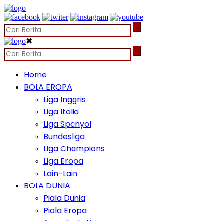
✖
Home
BOLA EROPA
Liga Inggris
Liga Italia
Liga Spanyol
Bundesliga
Liga Champions
Liga Eropa
Lain-Lain
BOLA DUNIA
Piala Dunia
Piala Eropa