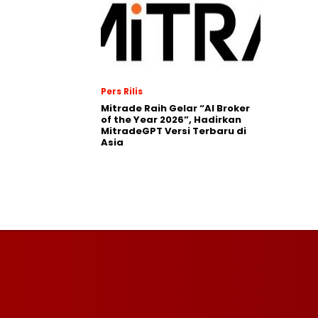
Pers Rilis
Mitrade Raih Gelar “AI Broker
of the Year 2026”, Hadirkan
MitradeGPT Versi Terbaru di
Asia