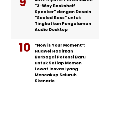
“3-Way Bookshelf
Speaker” dengan Desain
“Sealed Bass” untuk
Tingkatkan Pengalaman
Audio Desktop
“Now is Your Moment”:
Huawei Hadirkan
Berbagai Potensi Baru
untuk Setiap Momen
Lewat Inovasi yang
Mencakup Seluruh
Skenario