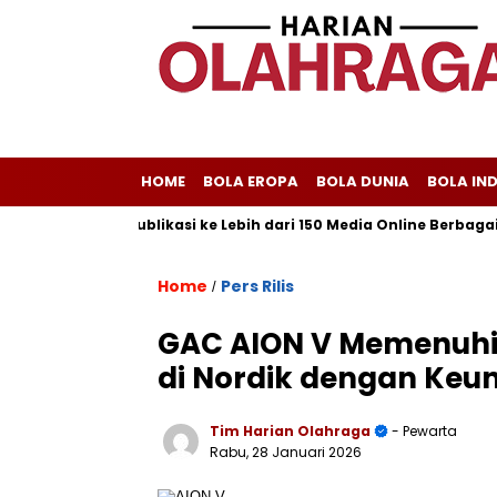
HOME
BOLA EROPA
BOLA DUNIA
BOLA IN
om Melayani Publikasi ke Lebih dari 150 Media Online Berbagai Seg
Home
Pers Rilis
/
GAC AION V Memenuhi 
di Nordik dengan Keu
Tim Harian Olahraga
- Pewarta
Rabu, 28 Januari 2026