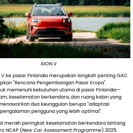
AION V
 V ke pasar Finlandia merupakan langkah penting GAC
pkan "Rencana Pengembangan Pasar Eropa".
tuk memenuhi kebutuhan utama di pasar Finlandia—
lam, keselamatan berkendara, dan ruang kabin yang
menawarkan dua keunggulan berupa "adaptasi
 pengalaman pengguna yang lebih optimal".
il meraih peringkat keselamatan berkendara bintang
ro NCAP (
New Car Assessment Programme
) 2025.