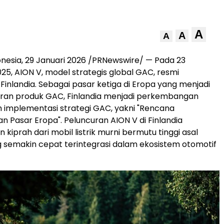
A
A
A
onesia
,
29 Januari 2026
/PRNewswire/ — Pada 23
5, AION V, model strategis global GAC, resmi
 Finlandia. Sebagai pasar ketiga di Eropa yang menjadi
uran produk GAC, Finlandia menjadi perkembangan
 implementasi strategi GAC, yakni "Rencana
Pasar Eropa". Peluncuran AION V di Finlandia
iprah dari mobil listrik murni bermutu tinggi asal
 semakin cepat terintegrasi dalam ekosistem otomotif