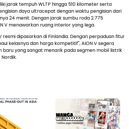
liki jarak tempuh WLTP hingga 510 kilometer serta
gisian daya ultracepat dengan waktu pengisian dari
nya 24 menit. Dengan jarak sumbu roda 2.775
ON V menawarkan ruang interior yang lega.
 V resmi dipasarkan di Finlandia. Dengan perpaduan fitur
ui kelasnya dan harga kompetitif", AION V segera
an baru yang sangat menarik pada segmen mobil listrik
 Nordik.