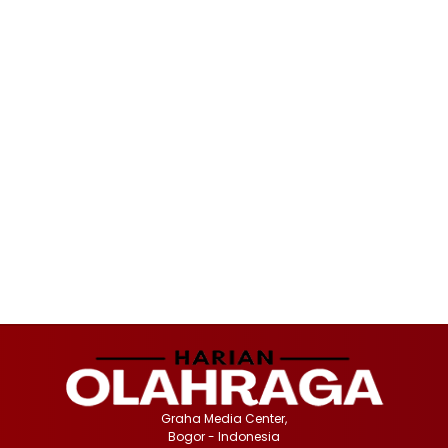
Graha Media Center,
Bogor - Indonesia