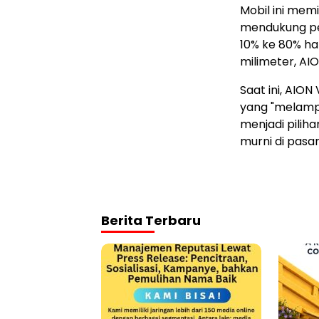
Mobil ini memi
mendukung pen
10% ke 80% ha
milimeter, AI
Saat ini, AION
yang "melampa
menjadi pilih
murni di pasar
Berita Terbaru