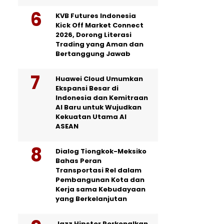
KVB Futures Indonesia
Kick Off Market Connect
2026, Dorong Literasi
Trading yang Aman dan
Bertanggung Jawab
Huawei Cloud Umumkan
Ekspansi Besar di
Indonesia dan Kemitraan
AI Baru untuk Wujudkan
Kekuatan Utama AI
ASEAN
Dialog Tiongkok-Meksiko
Bahas Peran
Transportasi Rel dalam
Pembangunan Kota dan
Kerja sama Kebudayaan
yang Berkelanjutan
Jazz Hipster Perkenalkan