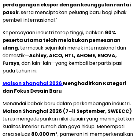
perdagangan ekspor dengan keunggulan rantai
pasok
, serta menciptakan peluang baru bagi pihak
pembeli internasional."
Kepercayaan industri tetap tinggi, bahkan
90%
peserta utama telah melakukan pemesanan
ulang
, termasuk sejumlah merek internasional dan
domestik—
Ashley, AICO, HTL, AHOME, ENOVA,
Fursys
, dan lain-lain—yang kembali berpartisipasi
pada tahun ini.
Maison Shanghai 2026
Menghadirkan Kategori
dan Fokus Desain Baru
Menandai babak baru dalam perkembangan industri,
Maison Shanghai 2026 (7–11 September, SWEECC)
terus mengedepankan nilai desain yang meningkatkan
kualitas interior rumah dan gaya hidup. Menempati
area seluas
80.000 m²
, pameran ini memperkenalkan