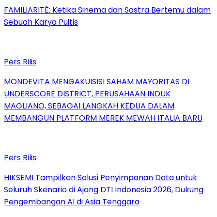
FAMILIARITÉ: Ketika Sinema dan Sastra Bertemu dalam
Sebuah Karya Puitis
Pers Rilis
MONDEVITA MENGAKUISISI SAHAM MAYORITAS DI
UNDERSCORE DISTRICT, PERUSAHAAN INDUK
MAGLIANO, SEBAGAI LANGKAH KEDUA DALAM
MEMBANGUN PLATFORM MEREK MEWAH ITALIA BARU
Pers Rilis
HIKSEMI Tampilkan Solusi Penyimpanan Data untuk
Seluruh Skenario di Ajang DTI Indonesia 2026, Dukung
Pengembangan AI di Asia Tenggara