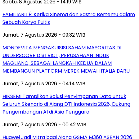
Sabtu, 8 Agustus 2026 - 14:19 WIB
FAMILIARITÉ: Ketika Sinema dan Sastra Bertemu dalam
Sebuah Karya Puitis
Jumat, 7 Agustus 2026 - 09:32 WIB
MONDEVITA MENGAKUISISI SAHAM MAYORITAS DI
UNDERSCORE DISTRICT, PERUSAHAAN INDUK
MAGLIANO, SEBAGAI LANGKAH KEDUA DALAM
MEMBANGUN PLATFORM MEREK MEWAH ITALIA BARU
Jumat, 7 Agustus 2026 - 04:14 WIB
HIKSEMI Tampilkan Solusi Penyimpanan Data untuk
Seluruh Skenario di Ajang DTI Indonesia 2026, Dukung
Pengembangan AI di Asia Tenggara
Jumat, 7 Agustus 2026 - 00:42 WIB
Huawei Jadi Mitra bagi Ajang GSMA M360 ASEAN 2026