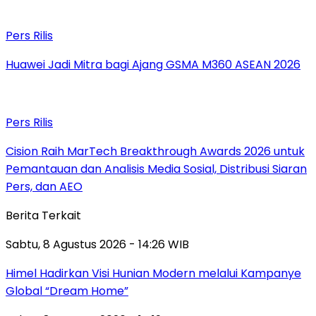
Pers Rilis
Huawei Jadi Mitra bagi Ajang GSMA M360 ASEAN 2026
Pers Rilis
Cision Raih MarTech Breakthrough Awards 2026 untuk
Pemantauan dan Analisis Media Sosial, Distribusi Siaran
Pers, dan AEO
Berita Terkait
Sabtu, 8 Agustus 2026 - 14:26 WIB
Himel Hadirkan Visi Hunian Modern melalui Kampanye
Global “Dream Home”