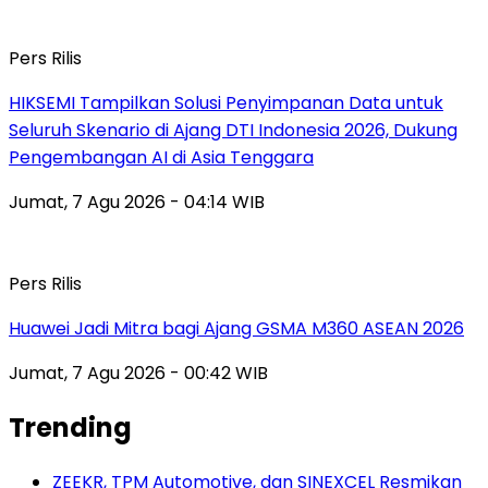
Pers Rilis
HIKSEMI Tampilkan Solusi Penyimpanan Data untuk
Seluruh Skenario di Ajang DTI Indonesia 2026, Dukung
Pengembangan AI di Asia Tenggara
Jumat, 7 Agu 2026 - 04:14 WIB
Pers Rilis
Huawei Jadi Mitra bagi Ajang GSMA M360 ASEAN 2026
Jumat, 7 Agu 2026 - 00:42 WIB
Trending
ZEEKR, TPM Automotive, dan SINEXCEL Resmikan