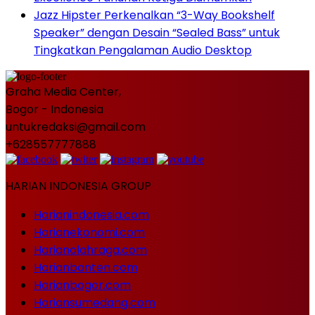
Jazz Hipster Perkenalkan “3-Way Bookshelf
Speaker” dengan Desain “Sealed Bass” untuk
Tingkatkan Pengalaman Audio Desktop
Graha Media Center,
Bogor - Indonesia
untukredaksi@gmail.com
+628557777888
HARIAN INDONESIA GROUP
Harianindonesia.com
Harianekonomi.com
Harianolahraga.com
Harianbanten.com
Harianbogor.com
Hariansumedang.com