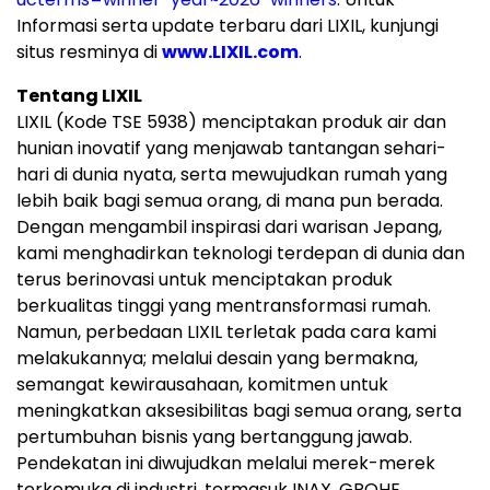
Informasi serta update terbaru dari LIXIL, kunjungi
situs resminya di
www.LIXIL.com
.
Tentang LIXIL
LIXIL (Kode TSE 5938) menciptakan produk air dan
hunian inovatif yang menjawab tantangan sehari-
hari di dunia nyata, serta mewujudkan rumah yang
lebih baik bagi semua orang, di mana pun berada.
Dengan mengambil inspirasi dari warisan Jepang,
kami menghadirkan teknologi terdepan di dunia dan
terus berinovasi untuk menciptakan produk
berkualitas tinggi yang mentransformasi rumah.
Namun, perbedaan LIXIL terletak pada cara kami
melakukannya; melalui desain yang bermakna,
semangat kewirausahaan, komitmen untuk
meningkatkan aksesibilitas bagi semua orang, serta
pertumbuhan bisnis yang bertanggung jawab.
Pendekatan ini diwujudkan melalui merek-merek
terkemuka di industri, termasuk INAX, GROHE,