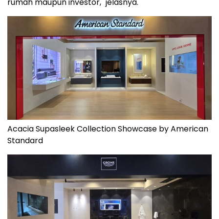
rumah maupun investor," jelasnya.
Acacia Supasleek Collection Showcase by American
Standard