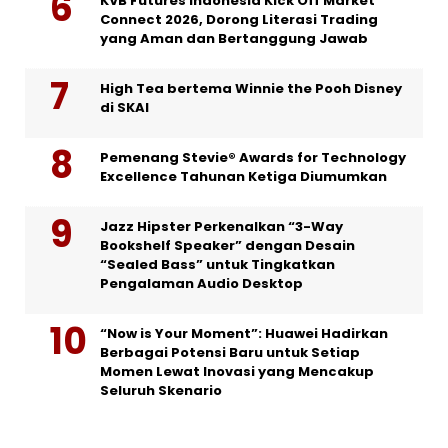
KVB Futures Indonesia Kick Off Market
Connect 2026, Dorong Literasi Trading
yang Aman dan Bertanggung Jawab
High Tea bertema Winnie the Pooh Disney
di SKAI
Pemenang Stevie® Awards for Technology
Excellence Tahunan Ketiga Diumumkan
Jazz Hipster Perkenalkan “3-Way
Bookshelf Speaker” dengan Desain
“Sealed Bass” untuk Tingkatkan
Pengalaman Audio Desktop
“Now is Your Moment”: Huawei Hadirkan
Berbagai Potensi Baru untuk Setiap
Momen Lewat Inovasi yang Mencakup
Seluruh Skenario