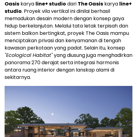
Oasis
karya
line+ studio
dari
The Oasis
karya
line+
studio
. Proyek vila vertikal ini dinilai berhasil
memadukan desain modern dengan konsep gaya
hidup berkelanjutan. Melalui tata letak terpisah dan
sistem balkon bertingkat, proyek The Oasis mampu
menciptakan privasi dan kenyamanan di tengah
kawasan perkotaan yang padat. Selain itu, konsep
"Ecological Habitat"
yang diusung juga menghadirkan
panorama 270 derajat serta integrasi harmonis
antara ruang interior dengan lanskap alami di
sekitarnya.