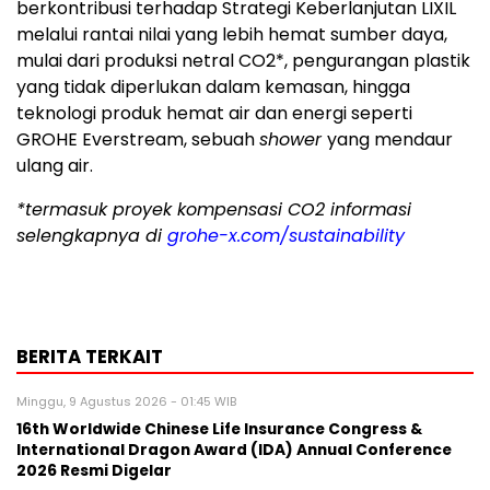
berkontribusi terhadap Strategi Keberlanjutan LIXIL
melalui rantai nilai yang lebih hemat sumber daya,
mulai dari produksi netral CO2*, pengurangan plastik
yang tidak diperlukan dalam kemasan, hingga
teknologi produk hemat air dan energi seperti
GROHE Everstream, sebuah
shower
yang mendaur
ulang air.
*termasuk proyek kompensasi CO2 informasi
selengkapnya di
grohe-x.com/sustainability
BERITA TERKAIT
Minggu, 9 Agustus 2026 - 01:45 WIB
16th Worldwide Chinese Life Insurance Congress &
International Dragon Award (IDA) Annual Conference
2026 Resmi Digelar