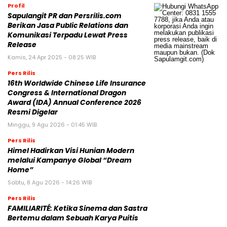
Profil
Sapulangit PR dan Persrilis.com
Berikan Jasa Public Relations dan
Komunikasi Terpadu Lewat Press
Release
Kamis, 24 Apr 2025 - 08:25 WIB
Pers Rilis
16th Worldwide Chinese Life Insurance
Congress & International Dragon
Award (IDA) Annual Conference 2026
Resmi Digelar
Minggu, 9 Agu 2026 - 01:45 WIB
Pers Rilis
Himel Hadirkan Visi Hunian Modern
melalui Kampanye Global “Dream
Home”
Sabtu, 8 Agu 2026 - 14:26 WIB
Pers Rilis
FAMILIARITÉ: Ketika Sinema dan Sastra
Bertemu dalam Sebuah Karya Puitis