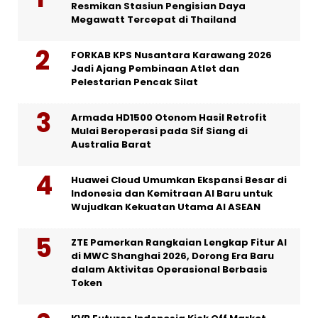
Resmikan Stasiun Pengisian Daya
Megawatt Tercepat di Thailand
FORKAB KPS Nusantara Karawang 2026
Jadi Ajang Pembinaan Atlet dan
Pelestarian Pencak Silat
Armada HD1500 Otonom Hasil Retrofit
Mulai Beroperasi pada Sif Siang di
Australia Barat
Huawei Cloud Umumkan Ekspansi Besar di
Indonesia dan Kemitraan AI Baru untuk
Wujudkan Kekuatan Utama AI ASEAN
ZTE Pamerkan Rangkaian Lengkap Fitur AI
di MWC Shanghai 2026, Dorong Era Baru
dalam Aktivitas Operasional Berbasis
Token