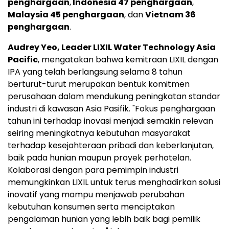
penghargaan
,
Indonesia 47 penghargaan
,
Malaysia 45 penghargaan
, dan
Vietnam 36
penghargaan
.
Audrey Yeo, Leader LIXIL Water Technology Asia
Pacific
, mengatakan bahwa kemitraan LIXIL dengan
IPA yang telah berlangsung selama 8 tahun
berturut-turut merupakan bentuk komitmen
perusahaan dalam mendukung peningkatan standar
industri di kawasan Asia Pasifik. "Fokus penghargaan
tahun ini terhadap inovasi menjadi semakin relevan
seiring meningkatnya kebutuhan masyarakat
terhadap kesejahteraan pribadi dan keberlanjutan,
baik pada hunian maupun proyek perhotelan.
Kolaborasi dengan para pemimpin industri
memungkinkan LIXIL untuk terus menghadirkan solusi
inovatif yang mampu menjawab perubahan
kebutuhan konsumen serta menciptakan
pengalaman hunian yang lebih baik bagi pemilik