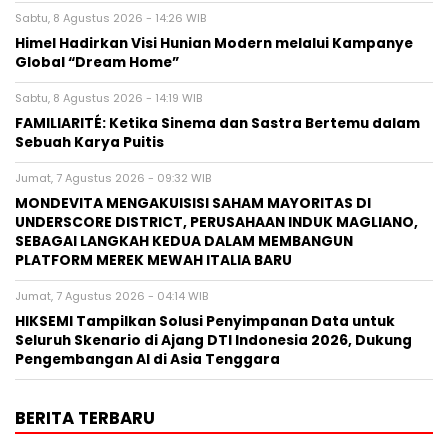
Sabtu, 8 Agustus 2026 - 14:26 WIB
Himel Hadirkan Visi Hunian Modern melalui Kampanye
Global “Dream Home”
Sabtu, 8 Agustus 2026 - 14:19 WIB
FAMILIARITÉ: Ketika Sinema dan Sastra Bertemu dalam
Sebuah Karya Puitis
Jumat, 7 Agustus 2026 - 09:32 WIB
MONDEVITA MENGAKUISISI SAHAM MAYORITAS DI
UNDERSCORE DISTRICT, PERUSAHAAN INDUK MAGLIANO,
SEBAGAI LANGKAH KEDUA DALAM MEMBANGUN
PLATFORM MEREK MEWAH ITALIA BARU
Jumat, 7 Agustus 2026 - 04:14 WIB
HIKSEMI Tampilkan Solusi Penyimpanan Data untuk
Seluruh Skenario di Ajang DTI Indonesia 2026, Dukung
Pengembangan AI di Asia Tenggara
BERITA TERBARU