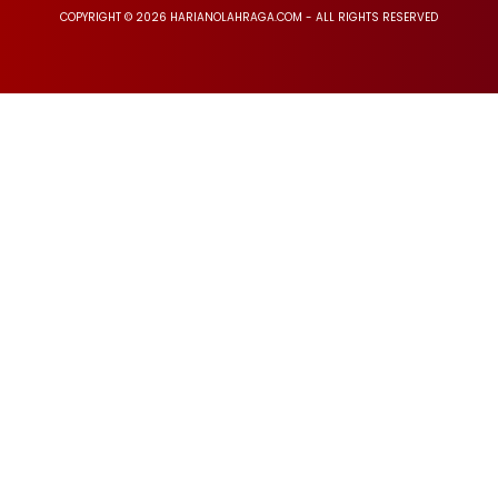
COPYRIGHT © 2026 HARIANOLAHRAGA.COM - ALL RIGHTS RESERVED