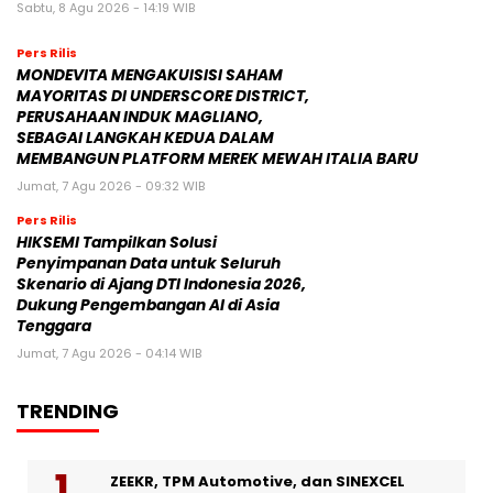
Sabtu, 8 Agu 2026 - 14:19 WIB
Pers Rilis
MONDEVITA MENGAKUISISI SAHAM
MAYORITAS DI UNDERSCORE DISTRICT,
PERUSAHAAN INDUK MAGLIANO,
SEBAGAI LANGKAH KEDUA DALAM
MEMBANGUN PLATFORM MEREK MEWAH ITALIA BARU
Jumat, 7 Agu 2026 - 09:32 WIB
Pers Rilis
HIKSEMI Tampilkan Solusi
Penyimpanan Data untuk Seluruh
Skenario di Ajang DTI Indonesia 2026,
Dukung Pengembangan AI di Asia
Tenggara
Jumat, 7 Agu 2026 - 04:14 WIB
TRENDING
ZEEKR, TPM Automotive, dan SINEXCEL