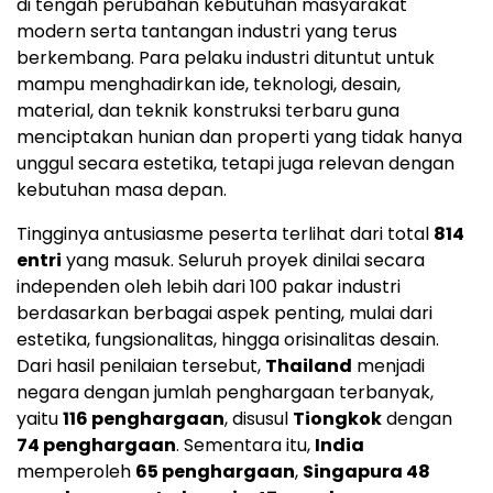
di tengah perubahan kebutuhan masyarakat
modern serta tantangan industri yang terus
berkembang. Para pelaku industri dituntut untuk
mampu menghadirkan ide, teknologi, desain,
material, dan teknik konstruksi terbaru guna
menciptakan hunian dan properti yang tidak hanya
unggul secara estetika, tetapi juga relevan dengan
kebutuhan masa depan.
Tingginya antusiasme peserta terlihat dari total
814
entri
yang masuk. Seluruh proyek dinilai secara
independen oleh lebih dari 100 pakar industri
berdasarkan berbagai aspek penting, mulai dari
estetika, fungsionalitas, hingga orisinalitas desain.
Dari hasil penilaian tersebut,
Thailand
menjadi
negara dengan jumlah penghargaan terbanyak,
yaitu
116 penghargaan
, disusul
Tiongkok
dengan
74 penghargaan
. Sementara itu,
India
memperoleh
65 penghargaan
,
Singapura 48