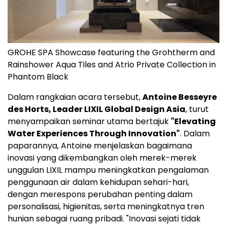
GROHE SPA Showcase featuring the Grohtherm and
Rainshower Aqua Tiles and Atrio Private Collection in
Phantom Black
Dalam rangkaian acara tersebut,
Antoine Besseyre
des Horts, Leader LIXIL Global Design Asia
, turut
menyampaikan seminar utama bertajuk
"Elevating
Water Experiences Through Innovation"
. Dalam
paparannya, Antoine menjelaskan bagaimana
inovasi yang dikembangkan oleh merek-merek
unggulan LIXIL mampu meningkatkan pengalaman
penggunaan air dalam kehidupan sehari-hari,
dengan merespons perubahan penting dalam
personalisasi, higienitas, serta meningkatnya tren
hunian sebagai ruang pribadi. "Inovasi sejati tidak