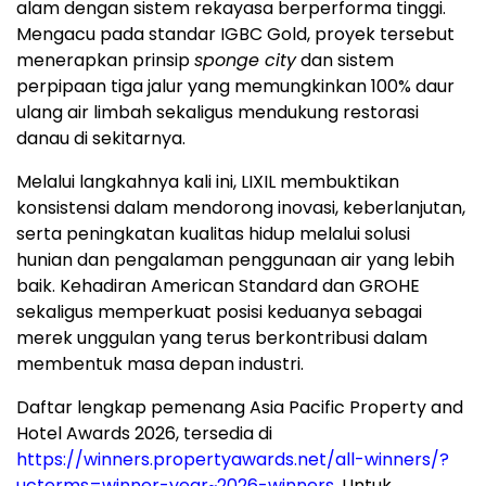
alam dengan sistem rekayasa berperforma tinggi.
Mengacu pada standar IGBC Gold, proyek tersebut
menerapkan prinsip
sponge city
dan sistem
perpipaan tiga jalur yang memungkinkan 100% daur
ulang air limbah sekaligus mendukung restorasi
danau di sekitarnya.
Melalui langkahnya kali ini, LIXIL membuktikan
konsistensi dalam mendorong inovasi, keberlanjutan,
serta peningkatan kualitas hidup melalui solusi
hunian dan pengalaman penggunaan air yang lebih
baik. Kehadiran American Standard dan GROHE
sekaligus memperkuat posisi keduanya sebagai
merek unggulan yang terus berkontribusi dalam
membentuk masa depan industri.
Daftar lengkap pemenang Asia Pacific Property and
Hotel Awards 2026, tersedia di
https://winners.propertyawards.net/all-winners/?
ucterms=winner-year~2026-winners
. Untuk