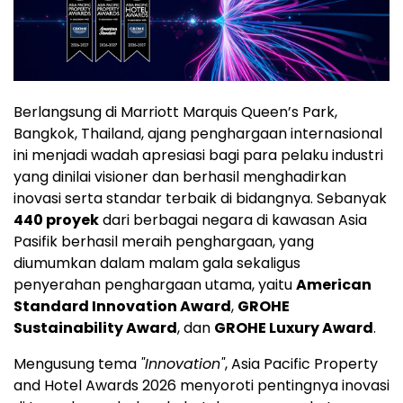
Berlangsung di Marriott Marquis Queen’s Park,
Bangkok, Thailand, ajang penghargaan internasional
ini menjadi wadah apresiasi bagi para pelaku industri
yang dinilai visioner dan berhasil menghadirkan
inovasi serta standar terbaik di bidangnya. Sebanyak
440 proyek
dari berbagai negara di kawasan Asia
Pasifik berhasil meraih penghargaan, yang
diumumkan dalam malam gala sekaligus
penyerahan penghargaan utama, yaitu
American
Standard Innovation Award
,
GROHE
Sustainability Award
, dan
GROHE Luxury Award
.
Mengusung tema
"Innovation"
, Asia Pacific Property
and Hotel Awards 2026 menyoroti pentingnya inovasi