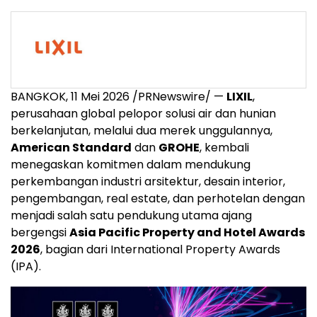
BANGKOK
,
11 Mei 2026
/PRNewswire/ —
LIXIL
,
perusahaan global pelopor solusi air dan hunian
berkelanjutan, melalui dua merek unggulannya,
American Standard
dan
GROHE
, kembali
menegaskan komitmen dalam mendukung
perkembangan industri arsitektur, desain interior,
pengembangan, real estate, dan perhotelan dengan
menjadi salah satu pendukung utama ajang
bergengsi
Asia Pacific Property and Hotel Awards
2026
, bagian dari International Property Awards
(IPA).