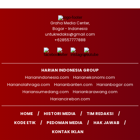
Graha Media Center,
Bogor - Indonesia
untukredaksi@gmail.com
+628557777888
HARIAN INDONESIA GROUP
Harianindonesia.com
Harianekonomi.com
Harianolahraga.com
Harianbanten.com
Harianbogor.com
Hariansumedang.com
Hariankarawang.com
Hariancirebon.com
HOME
HISTORI MEDIA
TIM REDAKSI
KODE ETIK
PEDOMAN MEDIA
HAK JAWAB
KONTAK IKLAN