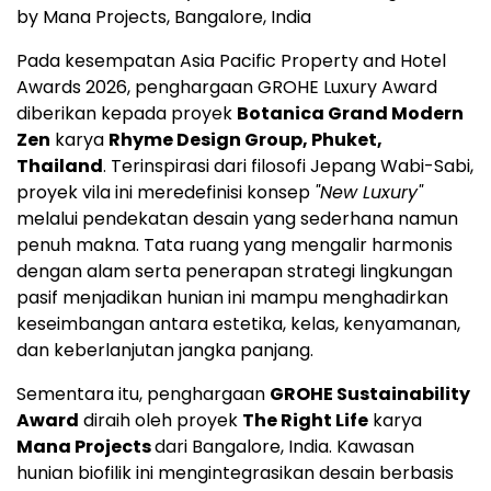
by Mana Projects, Bangalore, India
Pada kesempatan Asia Pacific Property and Hotel
Awards 2026, penghargaan GROHE Luxury Award
diberikan kepada proyek
Botanica Grand Modern
Zen
karya
Rhyme Design Group, Phuket,
Thailand
. Terinspirasi dari filosofi Jepang Wabi-Sabi,
proyek vila ini meredefinisi konsep
"New Luxury"
melalui pendekatan desain yang sederhana namun
penuh makna. Tata ruang yang mengalir harmonis
dengan alam serta penerapan strategi lingkungan
pasif menjadikan hunian ini mampu menghadirkan
keseimbangan antara estetika, kelas, kenyamanan,
dan keberlanjutan jangka panjang.
Sementara itu, penghargaan
GROHE Sustainability
Award
diraih oleh proyek
The Right Life
karya
Mana Projects
dari Bangalore, India. Kawasan
hunian biofilik ini mengintegrasikan desain berbasis