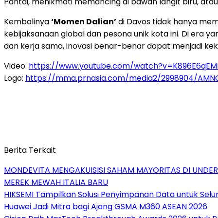
Pantai, menikmati memancing di bawah langit biru, at
Kembalinya
‘Momen Dalian’
di Davos tidak hanya me
kebijaksanaan global dan pesona unik kota ini. Di era 
dan kerja sama, inovasi benar-benar dapat menjadi ke
Video:
https://www.youtube.com/watch?v=K896E6qE
Logo:
https://mma.prnasia.com/media2/2998904/AMN
Berita Terkait
MONDEVITA MENGAKUISISI SAHAM MAYORITAS DI UNDE
MEREK MEWAH ITALIA BARU
HIKSEMI Tampilkan Solusi Penyimpanan Data untuk Selur
Huawei Jadi Mitra bagi Ajang GSMA M360 ASEAN 2026