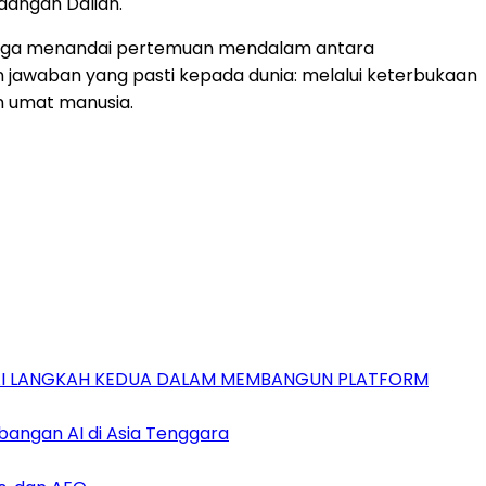
angan Dalian.
 juga menandai pertemuan mendalam antara
an jawaban yang pasti kepada dunia: melalui keterbukaan
n umat manusia.
GAI LANGKAH KEDUA DALAM MEMBANGUN PLATFORM
bangan AI di Asia Tenggara