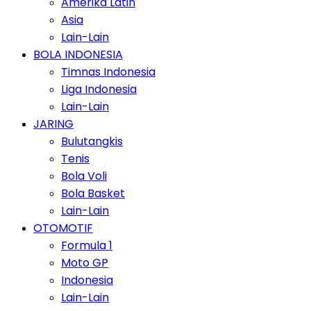
Amerika Latin
Asia
Lain-Lain
BOLA INDONESIA
Timnas Indonesia
Liga Indonesia
Lain-Lain
JARING
Bulutangkis
Tenis
Bola Voli
Bola Basket
Lain-Lain
OTOMOTIF
Formula 1
Moto GP
Indonesia
Lain-Lain