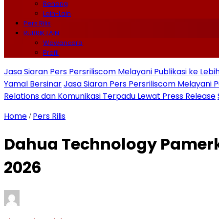
Renang
Lain-Lain
Pers Rilis
RUBRIK LAIN
Wawancara
Profil
Jasa Siaran Pers Persriliscom Melayani Publikasi ke Leb
Yamal Bersinar
Jasa Siaran Pers Persriliscom Melayani P
Relations dan Komunikasi Terpadu Lewat Press Release
Home
Pers Rilis
/
Dahua Technology Pamerkan
2026