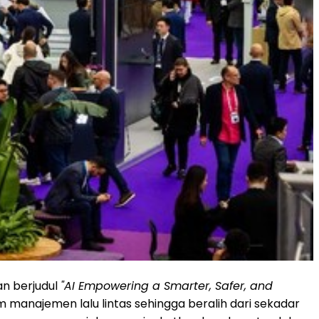
n berjudul
"AI Empowering a Smarter, Safer, and
 manajemen lalu lintas sehingga beralih dari sekadar