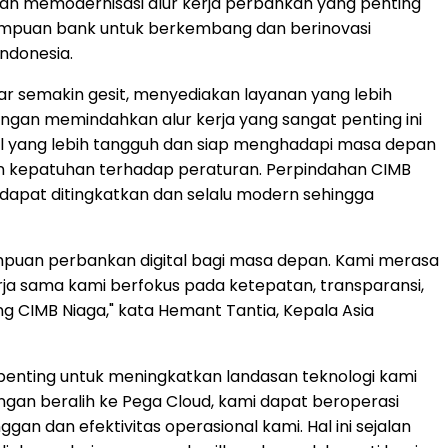
ngan memodernisasi alur kerja perbankan yang penting
ampuan bank untuk berkembang dan berinovasi
ndonesia.
ar semakin gesit, menyediakan layanan yang lebih
gan memindahkan alur kerja yang sangat penting ini
al yang lebih tangguh dan siap menghadapi masa depan
n kepatuhan terhadap peraturan. Perpindahan CIMB
 dapat ditingkatkan dan selalu modern sehingga
uan perbankan digital bagi masa depan. Kami merasa
ja sama kami berfokus pada ketepatan, transparansi,
g CIMB Niaga," kata Hemant Tantia, Kepala Asia
 penting untuk meningkatkan landasan teknologi kami
ngan beralih ke Pega Cloud, kami dapat beroperasi
n dan efektivitas operasional kami. Hal ini sejalan