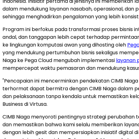
Indonesia. Inisiatif pertama di jenisnya ini memberika
dalam mendukung layanan nasabah, operasional, dan 
sehingga menghadirkan pengalaman yang lebih konsisten
Program ini berfokus pada transformasi proses bisnis 
andal, dan tanggapan lebih cepat terhadap permintaan
ke lingkungan komputasi awan yang dihosting oleh
Pega
yang mendukung pertumbuhan bisnis sekaligus memper
Niaga ke Pega Cloud mengubah implementasi
layanan 
mempercepat waktu pemasaran dan mendukung kasus
"Pencapaian ini mencerminkan pendekatan CIMB Niag
terhormat dapat bermitra dengan CIMB Niaga dalam per
dan pelaksanaan tanpa kendala untuk memastikan kelanc
Business di Virtusa.
CIMB Niaga menyoroti pentingnya strategi perubahan t
dan memastikan bahwa kami selalu memberikan layanan 
dengan lebih gesit dan mempersiapkan inisiatif digita