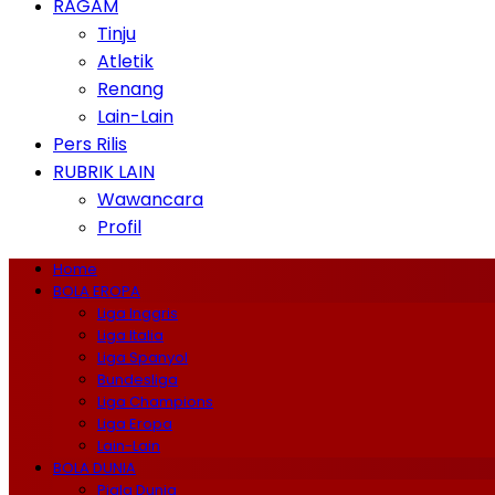
RAGAM
Tinju
Atletik
Renang
Lain-Lain
Pers Rilis
RUBRIK LAIN
Wawancara
Profil
Home
BOLA EROPA
Liga Inggris
Liga Italia
Liga Spanyol
Bundesliga
Liga Champions
Liga Eropa
Lain-Lain
BOLA DUNIA
Piala Dunia