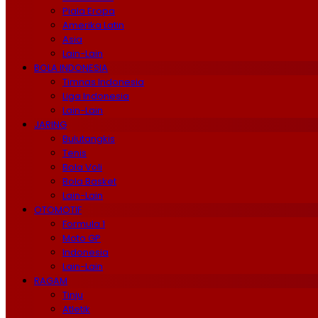
Piala Eropa
Amerika Latin
Asia
Lain-Lain
BOLA INDONESIA
Timnas Indonesia
Liga Indonesia
Lain-Lain
JARING
Bulutangkis
Tenis
Bola Voli
Bola Basket
Lain-Lain
OTOMOTIF
Formula 1
Moto GP
Indonesia
Lain-Lain
RAGAM
Tinju
Atletik