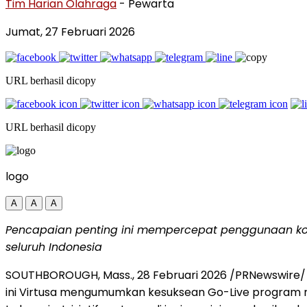
Tim Harian Olahraga
- Pewarta
Jumat, 27 Februari 2026
URL berhasil dicopy
URL berhasil dicopy
logo
A
A
A
Pencapaian penting ini mempercepat penggunaan kom
seluruh Indonesia
SOUTHBOROUGH, Mass.
,
28 Februari 2026
/PRNewswire/ 
ini Virtusa mengumumkan kesuksean Go-Live program mo