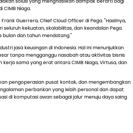
akan solusi yang menghasilkan dampak berarti bagi
i CIMB Niaga.
nk Guerrera, Chief Cloud Officer di Pega. "Hasilnya,
eluruh kekuatan, skalabilitas, dan keandalan Pega.
a bulan dan tahun mendatang."
ndustri jasa keuangan di Indonesia. Hal ini menunjukkan
ar tanpa mengganggu nasabah atau aktivitas bisnis
h kerja sama yang erat antara CIMB Niaga, Virtusa, dan
nakan pengoperasian pusat kontak, dan mengembangkan
engalaman perbankan yang lebih personal dan dapat
sasi di komputasi awan sebagai jalur menuju daya saing