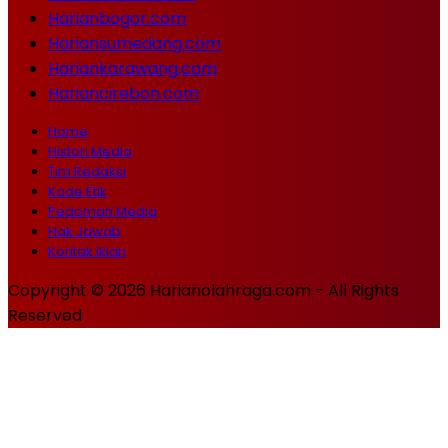
Harianbogor.com
Hariansumedang.com
Hariankarawang.com
Hariancirebon.com
Home
Histori Media
Tim Redaksi
Kode Etik
Pedoman Media
Hak Jawab
Kontak Iklan
Copyright © 2026 Harianolahraga.com - All Rights
Reserved