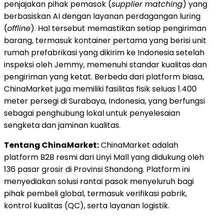
penjajakan pihak pemasok (
supplier matching
) yang
berbasiskan AI dengan layanan perdagangan luring
(
offline
). Hal tersebut memastikan setiap pengiriman
barang, termasuk kontainer pertama yang berisi unit
rumah prefabrikasi yang dikirim ke Indonesia setelah
inspeksi oleh Jemmy, memenuhi standar kualitas dan
pengiriman yang ketat. Berbeda dari platform biasa,
ChinaMarket juga memiliki fasilitas fisik seluas 1.400
meter persegi di Surabaya, Indonesia, yang berfungsi
sebagai penghubung lokal untuk penyelesaian
sengketa dan jaminan kualitas.
Tentang ChinaMarket:
ChinaMarket adalah
platform B2B resmi dari Linyi Mall yang didukung oleh
136 pasar grosir di Provinsi Shandong. Platform ini
menyediakan solusi rantai pasok menyeluruh bagi
pihak pembeli global, termasuk verifikasi pabrik,
kontrol kualitas (QC), serta layanan logistik.