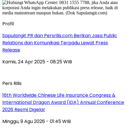
Profil
Sapulangit PR dan Persrilis.com Berikan Jasa Public
Relations dan Komunikasi Terpadu Lewat Press
Release
Kamis, 24 Apr 2025 - 08:25 WIB
Pers Rilis
16th Worldwide Chinese Life Insurance Congress &
International Dragon Award (IDA) Annual Conference
2026 Resmi Digelar
Minggu, 9 Agu 2026 - 01:45 WIB