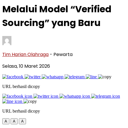
Melalui Model “Verified
Sourcing” yang Baru
Tim Harian Olahraga
- Pewarta
Selasa, 10 Maret 2026
URL berhasil dicopy
URL berhasil dicopy
A
A
A