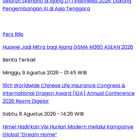
Seluruh Skenario di Ajang DTI Indonesia 2026, Dukung
Pengembangan AI di Asia Tenggara
Pers Rilis
Huawei Jadi Mitra bagi Ajang GSMA M360 ASEAN 2026
Berita Terkait
Minggu, 9 Agustus 2026 - 01:45 WIB
16th Worldwide Chinese Life Insurance Congress &
International Dragon Award (IDA) Annual Conference
2026 Resmi Digelar
Sabtu, 8 Agustus 2026 - 14:26 WIB
Himel Hadirkan Visi Hunian Modern melalui Kampanye
Global “Dream Home”