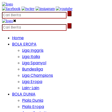
✖
Home
BOLA EROPA
Liga Inggris
Liga Italia
Liga Spanyol
Bundesliga
Liga Champions
Liga Eropa
Lain-Lain
BOLA DUNIA
Piala Dunia
Piala Eropa