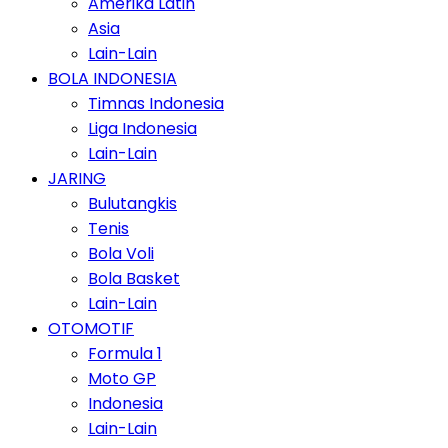
Amerika Latin
Asia
Lain-Lain
BOLA INDONESIA
Timnas Indonesia
Liga Indonesia
Lain-Lain
JARING
Bulutangkis
Tenis
Bola Voli
Bola Basket
Lain-Lain
OTOMOTIF
Formula 1
Moto GP
Indonesia
Lain-Lain