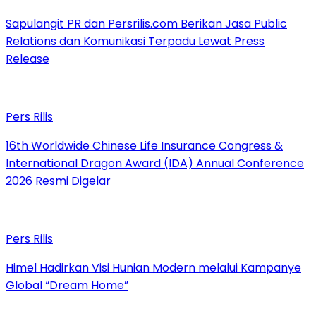
Sapulangit PR dan Persrilis.com Berikan Jasa Public
Relations dan Komunikasi Terpadu Lewat Press
Release
Pers Rilis
16th Worldwide Chinese Life Insurance Congress &
International Dragon Award (IDA) Annual Conference
2026 Resmi Digelar
Pers Rilis
Himel Hadirkan Visi Hunian Modern melalui Kampanye
Global “Dream Home”