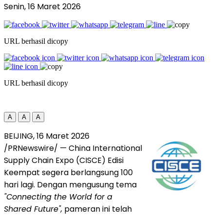
Senin, 16 Maret 2026
URL berhasil dicopy
URL berhasil dicopy
A
A
A
BEIJING, 16 Maret 2026
/PRNewswire/ — China International
Supply Chain Expo (CISCE) Edisi
Keempat segera berlangsung 100
hari lagi. Dengan mengusung tema
"Connecting the World for a
Shared Future",
pameran ini telah