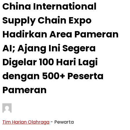
China International
Supply Chain Expo
Hadirkan Area Pameran
AI; Ajang Ini Segera
Digelar 100 Hari Lagi
dengan 500+ Peserta
Pameran
Tim Harian Olahraga
- Pewarta