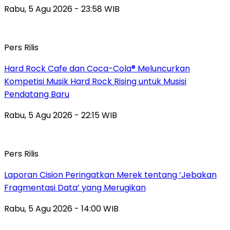
Rabu, 5 Agu 2026 - 23:58 WIB
Pers Rilis
Hard Rock Cafe dan Coca-Cola® Meluncurkan
Kompetisi Musik Hard Rock Rising untuk Musisi
Pendatang Baru
Rabu, 5 Agu 2026 - 22:15 WIB
Pers Rilis
Laporan Cision Peringatkan Merek tentang ‘Jebakan
Fragmentasi Data’ yang Merugikan
Rabu, 5 Agu 2026 - 14:00 WIB