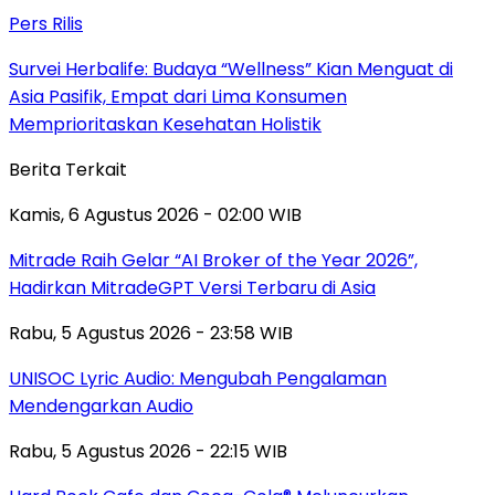
Pers Rilis
Survei Herbalife: Budaya “Wellness” Kian Menguat di
Asia Pasifik, Empat dari Lima Konsumen
Memprioritaskan Kesehatan Holistik
Berita Terkait
Kamis, 6 Agustus 2026 - 02:00 WIB
Mitrade Raih Gelar “AI Broker of the Year 2026”,
Hadirkan MitradeGPT Versi Terbaru di Asia
Rabu, 5 Agustus 2026 - 23:58 WIB
UNISOC Lyric Audio: Mengubah Pengalaman
Mendengarkan Audio
Rabu, 5 Agustus 2026 - 22:15 WIB