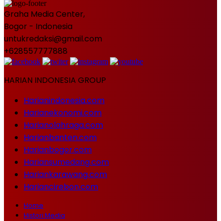
Graha Media Center,
Bogor - Indonesia
untukredaksi@gmail.com
+628557777888
HARIAN INDONESIA GROUP
Harianindonesia.com
Harianekonomi.com
Harianolahraga.com
Harianbanten.com
Harianbogor.com
Hariansumedang.com
Hariankarawang.com
Hariancirebon.com
Home
Histori Media