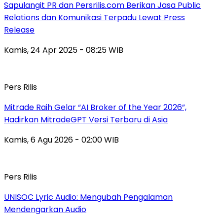
Sapulangit PR dan Persrilis.com Berikan Jasa Public
Relations dan Komunikasi Terpadu Lewat Press
Release
Kamis, 24 Apr 2025 - 08:25 WIB
Pers Rilis
Mitrade Raih Gelar “AI Broker of the Year 2026”,
Hadirkan MitradeGPT Versi Terbaru di Asia
Kamis, 6 Agu 2026 - 02:00 WIB
Pers Rilis
UNISOC Lyric Audio: Mengubah Pengalaman
Mendengarkan Audio