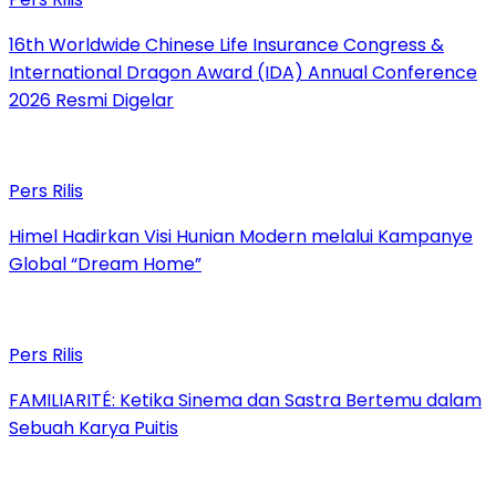
16th Worldwide Chinese Life Insurance Congress &
International Dragon Award (IDA) Annual Conference
2026 Resmi Digelar
Pers Rilis
Himel Hadirkan Visi Hunian Modern melalui Kampanye
Global “Dream Home”
Pers Rilis
FAMILIARITÉ: Ketika Sinema dan Sastra Bertemu dalam
Sebuah Karya Puitis