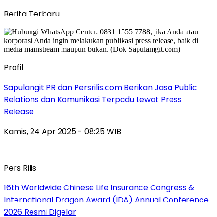
Berita Terbaru
Profil
Sapulangit PR dan Persrilis.com Berikan Jasa Public
Relations dan Komunikasi Terpadu Lewat Press
Release
Kamis, 24 Apr 2025 - 08:25 WIB
Pers Rilis
16th Worldwide Chinese Life Insurance Congress &
International Dragon Award (IDA) Annual Conference
2026 Resmi Digelar