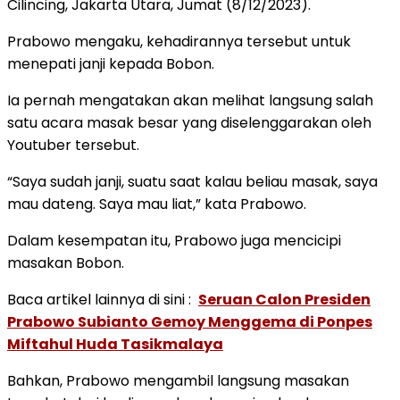
Cilincing, Jakarta Utara, Jumat (8/12/2023).
Prabowo mengaku, kehadirannya tersebut untuk
menepati janji kepada Bobon.
Ia pernah mengatakan akan melihat langsung salah
satu acara masak besar yang diselenggarakan oleh
Youtuber tersebut.
“Saya sudah janji, suatu saat kalau beliau masak, saya
mau dateng. Saya mau liat,” kata Prabowo.
Dalam kesempatan itu, Prabowo juga mencicipi
masakan Bobon.
Baca artikel lainnya di sini :
Seruan Calon Presiden
Prabowo Subianto Gemoy Menggema di Ponpes
Miftahul Huda Tasikmalaya
Bahkan, Prabowo mengambil langsung masakan