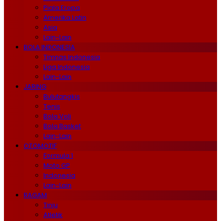
Piala Eropa
Amerika Latin
Asia
Lain-Lain
BOLA INDONESIA
Timnas Indonesia
Liga Indonesia
Lain-Lain
JARING
Bulutangkis
Tenis
Bola Voli
Bola Basket
Lain-Lain
OTOMOTIF
Formula 1
Moto GP
Indonesia
Lain-Lain
RAGAM
Tinju
Atletik