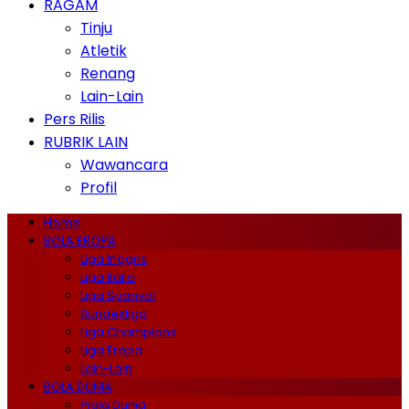
RAGAM
Tinju
Atletik
Renang
Lain-Lain
Pers Rilis
RUBRIK LAIN
Wawancara
Profil
Home
BOLA EROPA
Liga Inggris
Liga Italia
Liga Spanyol
Bundesliga
Liga Champions
Liga Eropa
Lain-Lain
BOLA DUNIA
Piala Dunia