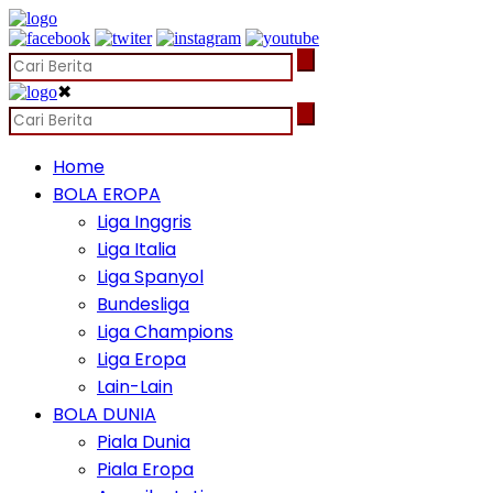
✖
Home
BOLA EROPA
Liga Inggris
Liga Italia
Liga Spanyol
Bundesliga
Liga Champions
Liga Eropa
Lain-Lain
BOLA DUNIA
Piala Dunia
Piala Eropa