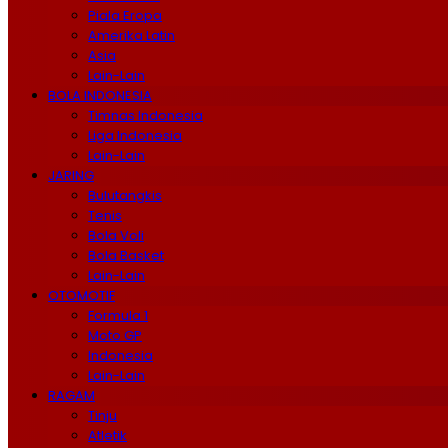
Piala Eropa
Amerika Latin
Asia
Lain-Lain
BOLA INDONESIA
Timnas Indonesia
Liga Indonesia
Lain-Lain
JARING
Bulutangkis
Tenis
Bola Voli
Bola Basket
Lain-Lain
OTOMOTIF
Formula 1
Moto GP
Indonesia
Lain-Lain
RAGAM
Tinju
Atletik