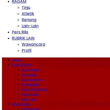
RAGAM
Tinju
Atletik
Renang
Lain-Lain
Pers Rilis
RUBRIK LAIN
Wawancara
Profil
Home
BOLA EROPA
Liga Inggris
Liga Italia
Liga Spanyol
Bundesliga
Liga Champions
Liga Eropa
Lain-Lain
BOLA DUNIA
Piala Dunia