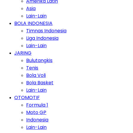
Amerika Latin
Asia
Lain-Lain
BOLA INDONESIA
Timnas Indonesia
Liga Indonesia
Lain-Lain
JARING
Bulutangkis
Tenis
Bola Voli
Bola Basket
Lain-Lain
OTOMOTIF
Formula 1
Moto GP
Indonesia
Lain-Lain