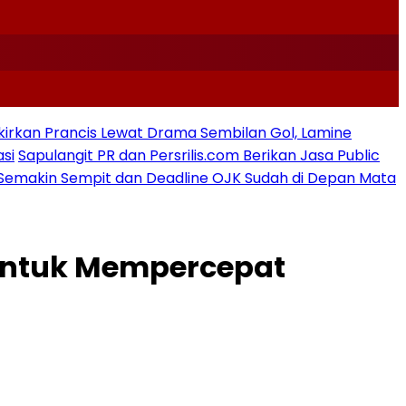
kirkan Prancis Lewat Drama Sembilan Gol, Lamine
asi
Sapulangit PR dan Persrilis.com Berikan Jasa Public
ng Semakin Sempit dan Deadline OJK Sudah di Depan Mata
 untuk Mempercepat