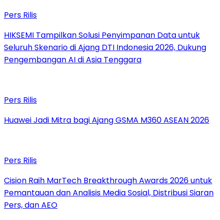
Pers Rilis
HIKSEMI Tampilkan Solusi Penyimpanan Data untuk
Seluruh Skenario di Ajang DTI Indonesia 2026, Dukung
Pengembangan AI di Asia Tenggara
Pers Rilis
Huawei Jadi Mitra bagi Ajang GSMA M360 ASEAN 2026
Pers Rilis
Cision Raih MarTech Breakthrough Awards 2026 untuk
Pemantauan dan Analisis Media Sosial, Distribusi Siaran
Pers, dan AEO