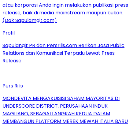
Profil
Sapulangit PR dan Persrilis.com Berikan Jasa Public
Relations dan Komunikasi Terpadu Lewat Press
Release
Pers Rilis
MONDEVITA MENGAKUISISI SAHAM MAYORITAS DI
UNDERSCORE DISTRICT, PERUSAHAAN INDUK
MAGLIANO, SEBAGAI LANGKAH KEDUA DALAM
MEMBANGUN PLATFORM MEREK MEWAH ITALIA BARU