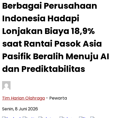
Berbagai Perusahaan
Indonesia Hadapi
Lonjakan Biaya 18,9%
saat Rantai Pasok Asia
Pasifik Beralih Menuju AI
dan Prediktabilitas
Tim Harian Olahraga
- Pewarta
Senin, 8 Juni 2026