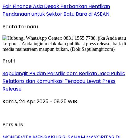
Fair Finance Asia Desak Perbankan Hentikan
Pendanaan untuk Sektor Batu Bara di ASEAN
Berita Terbaru
Profil
Sapulangit PR dan Persrilis.com Berikan Jasa Public
Relations dan Komunikasi Terpadu Lewat Press
Release
Kamis, 24 Apr 2025 - 08:25 WIB
Pers Rilis
MONDEVITA MENGAKUISISI SAHAM MAYORITAS DI