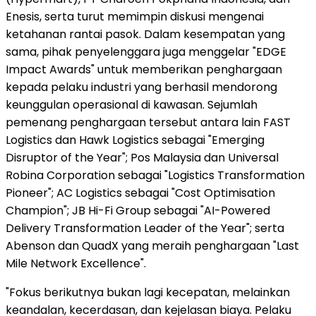
Enesis, serta turut memimpin diskusi mengenai
ketahanan rantai pasok. Dalam kesempatan yang
sama, pihak penyelenggara juga menggelar "EDGE
Impact Awards" untuk memberikan penghargaan
kepada pelaku industri yang berhasil mendorong
keunggulan operasional di kawasan. Sejumlah
pemenang penghargaan tersebut antara lain FAST
Logistics dan Hawk Logistics sebagai "Emerging
Disruptor of the Year"; Pos Malaysia dan Universal
Robina Corporation sebagai "Logistics Transformation
Pioneer"; AC Logistics sebagai "Cost Optimisation
Champion"; JB Hi-Fi Group sebagai "AI-Powered
Delivery Transformation Leader of the Year"; serta
Abenson dan QuadX yang meraih penghargaan "Last
Mile Network Excellence".
"Fokus berikutnya bukan lagi kecepatan, melainkan
keandalan, kecerdasan, dan kejelasan biaya. Pelaku