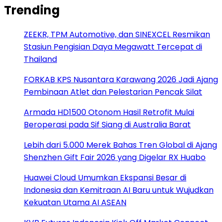
Trending
ZEEKR, TPM Automotive, dan SINEXCEL Resmikan
Stasiun Pengisian Daya Megawatt Tercepat di
Thailand
FORKAB KPS Nusantara Karawang 2026 Jadi Ajang
Pembinaan Atlet dan Pelestarian Pencak Silat
Armada HD1500 Otonom Hasil Retrofit Mulai
Beroperasi pada Sif Siang di Australia Barat
Lebih dari 5.000 Merek Bahas Tren Global di Ajang
Shenzhen Gift Fair 2026 yang Digelar RX Huabo
Huawei Cloud Umumkan Ekspansi Besar di
Indonesia dan Kemitraan AI Baru untuk Wujudkan
Kekuatan Utama AI ASEAN