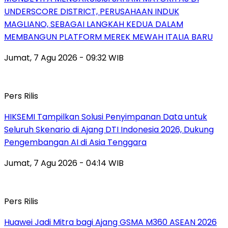
UNDERSCORE DISTRICT, PERUSAHAAN INDUK
MAGLIANO, SEBAGAI LANGKAH KEDUA DALAM
MEMBANGUN PLATFORM MEREK MEWAH ITALIA BARU
Jumat, 7 Agu 2026 - 09:32 WIB
Pers Rilis
HIKSEMI Tampilkan Solusi Penyimpanan Data untuk
Seluruh Skenario di Ajang DTI Indonesia 2026, Dukung
Pengembangan AI di Asia Tenggara
Jumat, 7 Agu 2026 - 04:14 WIB
Pers Rilis
Huawei Jadi Mitra bagi Ajang GSMA M360 ASEAN 2026