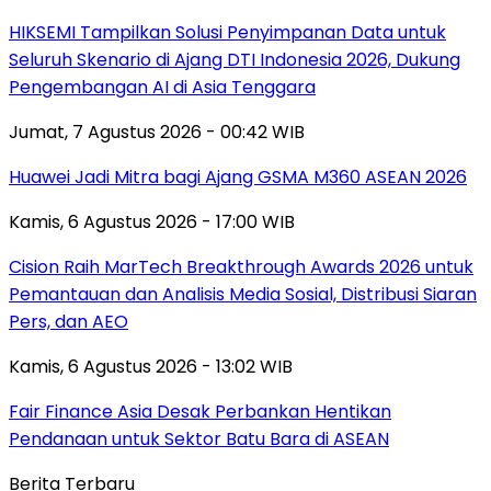
HIKSEMI Tampilkan Solusi Penyimpanan Data untuk
Seluruh Skenario di Ajang DTI Indonesia 2026, Dukung
Pengembangan AI di Asia Tenggara
Jumat, 7 Agustus 2026 - 00:42 WIB
Huawei Jadi Mitra bagi Ajang GSMA M360 ASEAN 2026
Kamis, 6 Agustus 2026 - 17:00 WIB
Cision Raih MarTech Breakthrough Awards 2026 untuk
Pemantauan dan Analisis Media Sosial, Distribusi Siaran
Pers, dan AEO
Kamis, 6 Agustus 2026 - 13:02 WIB
Fair Finance Asia Desak Perbankan Hentikan
Pendanaan untuk Sektor Batu Bara di ASEAN
Berita Terbaru