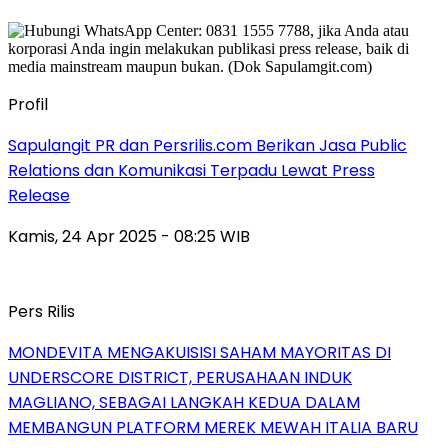
Profil
Sapulangit PR dan Persrilis.com Berikan Jasa Public
Relations dan Komunikasi Terpadu Lewat Press
Release
Kamis, 24 Apr 2025 - 08:25 WIB
Pers Rilis
MONDEVITA MENGAKUISISI SAHAM MAYORITAS DI
UNDERSCORE DISTRICT, PERUSAHAAN INDUK
MAGLIANO, SEBAGAI LANGKAH KEDUA DALAM
MEMBANGUN PLATFORM MEREK MEWAH ITALIA BARU