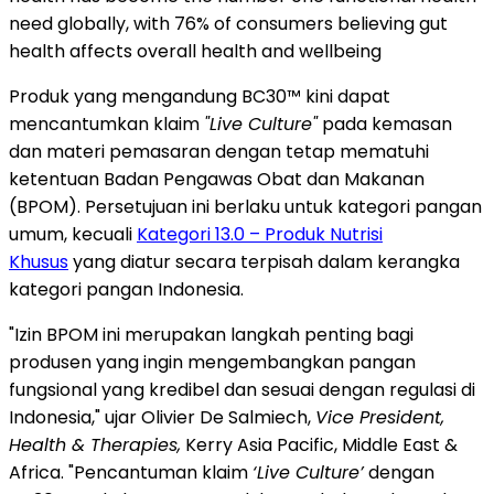
need globally, with 76% of consumers believing gut
health affects overall health and wellbeing
Produk yang mengandung BC30™ kini dapat
mencantumkan klaim
"Live Culture"
pada kemasan
dan materi pemasaran dengan tetap mematuhi
ketentuan Badan Pengawas Obat dan Makanan
(BPOM). Persetujuan ini berlaku untuk kategori pangan
umum, kecuali
Kategori 13.0 – Produk Nutrisi
Khusus
yang diatur secara terpisah dalam kerangka
kategori pangan Indonesia.
"Izin BPOM ini merupakan langkah penting bagi
produsen yang ingin mengembangkan pangan
fungsional yang kredibel dan sesuai dengan regulasi di
Indonesia," ujar Olivier De Salmiech,
Vice President,
Health & Therapies,
Kerry Asia Pacific, Middle East &
Africa. "Pencantuman klaim
‘Live Culture’
dengan