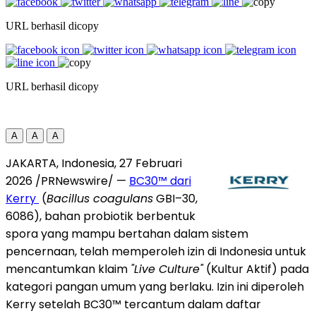
URL berhasil dicopy
URL berhasil dicopy
A
A
A
JAKARTA, Indonesia, 27 Februari
2026 /PRNewswire/ —
BC30™ dari
Kerry
(
Bacillus coagulans
GBI–30,
6086), bahan probiotik berbentuk
spora yang mampu bertahan dalam sistem
pencernaan, telah memperoleh izin di Indonesia untuk
mencantumkan klaim
"Live Culture"
(Kultur Aktif) pada
kategori pangan umum yang berlaku. Izin ini diperoleh
Kerry setelah BC30™ tercantum dalam daftar