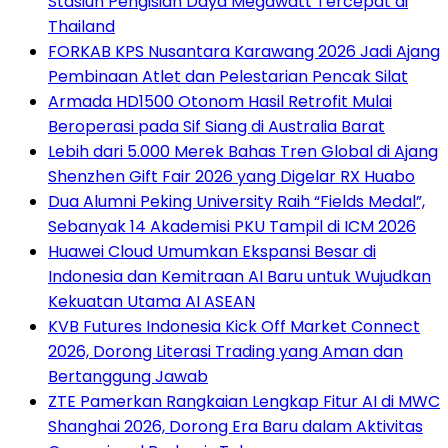
Stasiun Pengisian Daya Megawatt Tercepat di
Thailand
FORKAB KPS Nusantara Karawang 2026 Jadi Ajang
Pembinaan Atlet dan Pelestarian Pencak Silat
Armada HD1500 Otonom Hasil Retrofit Mulai
Beroperasi pada Sif Siang di Australia Barat
Lebih dari 5.000 Merek Bahas Tren Global di Ajang
Shenzhen Gift Fair 2026 yang Digelar RX Huabo
Dua Alumni Peking University Raih “Fields Medal”,
Sebanyak 14 Akademisi PKU Tampil di ICM 2026
Huawei Cloud Umumkan Ekspansi Besar di
Indonesia dan Kemitraan AI Baru untuk Wujudkan
Kekuatan Utama AI ASEAN
KVB Futures Indonesia Kick Off Market Connect
2026, Dorong Literasi Trading yang Aman dan
Bertanggung Jawab
ZTE Pamerkan Rangkaian Lengkap Fitur AI di MWC
Shanghai 2026, Dorong Era Baru dalam Aktivitas