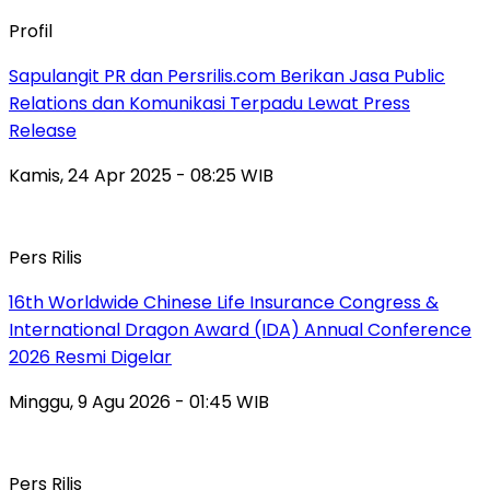
Profil
Sapulangit PR dan Persrilis.com Berikan Jasa Public
Relations dan Komunikasi Terpadu Lewat Press
Release
Kamis, 24 Apr 2025 - 08:25 WIB
Pers Rilis
16th Worldwide Chinese Life Insurance Congress &
International Dragon Award (IDA) Annual Conference
2026 Resmi Digelar
Minggu, 9 Agu 2026 - 01:45 WIB
Pers Rilis