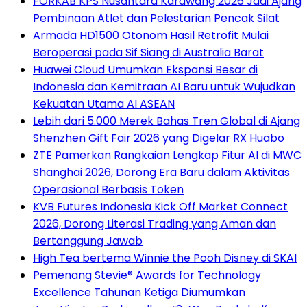
FORKAB KPS Nusantara Karawang 2026 Jadi Ajang
Pembinaan Atlet dan Pelestarian Pencak Silat
Armada HD1500 Otonom Hasil Retrofit Mulai
Beroperasi pada Sif Siang di Australia Barat
Huawei Cloud Umumkan Ekspansi Besar di
Indonesia dan Kemitraan AI Baru untuk Wujudkan
Kekuatan Utama AI ASEAN
Lebih dari 5.000 Merek Bahas Tren Global di Ajang
Shenzhen Gift Fair 2026 yang Digelar RX Huabo
ZTE Pamerkan Rangkaian Lengkap Fitur AI di MWC
Shanghai 2026, Dorong Era Baru dalam Aktivitas
Operasional Berbasis Token
KVB Futures Indonesia Kick Off Market Connect
2026, Dorong Literasi Trading yang Aman dan
Bertanggung Jawab
High Tea bertema Winnie the Pooh Disney di SKAI
Pemenang Stevie® Awards for Technology
Excellence Tahunan Ketiga Diumumkan