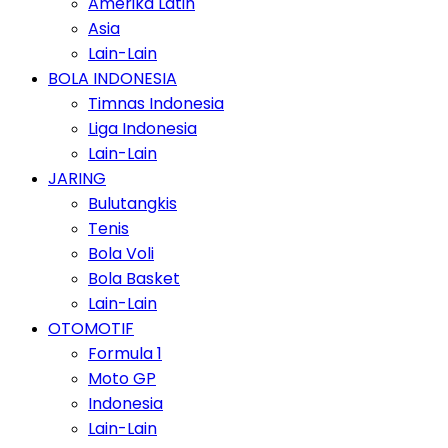
Amerika Latin
Asia
Lain-Lain
BOLA INDONESIA
Timnas Indonesia
Liga Indonesia
Lain-Lain
JARING
Bulutangkis
Tenis
Bola Voli
Bola Basket
Lain-Lain
OTOMOTIF
Formula 1
Moto GP
Indonesia
Lain-Lain