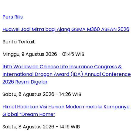
Pers Rilis
Huawei Jadi Mitra bagi Ajang GSMA M360 ASEAN 2026
Berita Terkait
Minggu, 9 Agustus 2026 - 01:45 WIB
16th Worldwide Chinese Life Insurance Congress &
International Dragon Award (IDA) Annual Conference
2026 Resmi Digelar
Sabtu, 8 Agustus 2026 - 14:26 WIB
Himel Hadirkan Visi Hunian Modern melalui Kampanye
Global “Dream Home”
Sabtu, 8 Agustus 2026 - 14:19 WIB