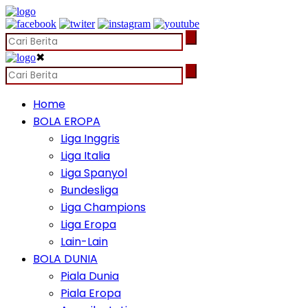
✖
Home
BOLA EROPA
Liga Inggris
Liga Italia
Liga Spanyol
Bundesliga
Liga Champions
Liga Eropa
Lain-Lain
BOLA DUNIA
Piala Dunia
Piala Eropa