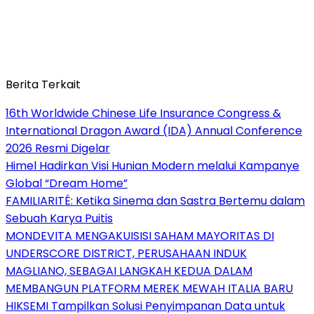
Berita Terkait
16th Worldwide Chinese Life Insurance Congress &
International Dragon Award (IDA) Annual Conference
2026 Resmi Digelar
Himel Hadirkan Visi Hunian Modern melalui Kampanye
Global “Dream Home”
FAMILIARITÉ: Ketika Sinema dan Sastra Bertemu dalam
Sebuah Karya Puitis
MONDEVITA MENGAKUISISI SAHAM MAYORITAS DI
UNDERSCORE DISTRICT, PERUSAHAAN INDUK
MAGLIANO, SEBAGAI LANGKAH KEDUA DALAM
MEMBANGUN PLATFORM MEREK MEWAH ITALIA BARU
HIKSEMI Tampilkan Solusi Penyimpanan Data untuk