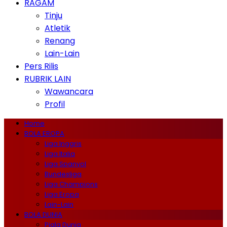
RAGAM
Tinju
Atletik
Renang
Lain-Lain
Pers Rilis
RUBRIK LAIN
Wawancara
Profil
Home
BOLA EROPA
Liga Inggris
Liga Italia
Liga Spanyol
Bundesliga
Liga Champions
Liga Eropa
Lain-Lain
BOLA DUNIA
Piala Dunia