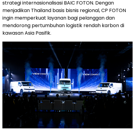
strategi internasionalisasi BAIC FOTON. Dengan
menjadikan Thailand basis bisnis regional, CP FOTON
ingin memperkuat layanan bagi pelanggan dan
mendorong pertumbuhan logistik rendah karbon di
kawasan Asia Pasifik.