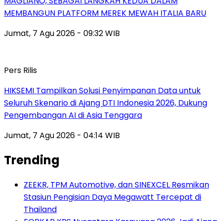
MAGLIANO, SEBAGAI LANGKAH KEDUA DALAM
MEMBANGUN PLATFORM MEREK MEWAH ITALIA BARU
Jumat, 7 Agu 2026 - 09:32 WIB
Pers Rilis
HIKSEMI Tampilkan Solusi Penyimpanan Data untuk
Seluruh Skenario di Ajang DTI Indonesia 2026, Dukung
Pengembangan AI di Asia Tenggara
Jumat, 7 Agu 2026 - 04:14 WIB
Trending
ZEEKR, TPM Automotive, dan SINEXCEL Resmikan
Stasiun Pengisian Daya Megawatt Tercepat di
Thailand