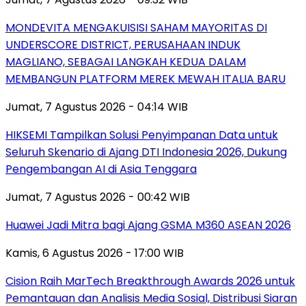
MONDEVITA MENGAKUISISI SAHAM MAYORITAS DI
UNDERSCORE DISTRICT, PERUSAHAAN INDUK
MAGLIANO, SEBAGAI LANGKAH KEDUA DALAM
MEMBANGUN PLATFORM MEREK MEWAH ITALIA BARU
Jumat, 7 Agustus 2026 - 04:14 WIB
HIKSEMI Tampilkan Solusi Penyimpanan Data untuk
Seluruh Skenario di Ajang DTI Indonesia 2026, Dukung
Pengembangan AI di Asia Tenggara
Jumat, 7 Agustus 2026 - 00:42 WIB
Huawei Jadi Mitra bagi Ajang GSMA M360 ASEAN 2026
Kamis, 6 Agustus 2026 - 17:00 WIB
Cision Raih MarTech Breakthrough Awards 2026 untuk
Pemantauan dan Analisis Media Sosial, Distribusi Siaran