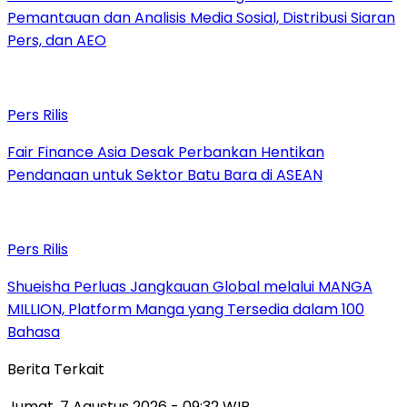
Pemantauan dan Analisis Media Sosial, Distribusi Siaran
Pers, dan AEO
Pers Rilis
Fair Finance Asia Desak Perbankan Hentikan
Pendanaan untuk Sektor Batu Bara di ASEAN
Pers Rilis
Shueisha Perluas Jangkauan Global melalui MANGA
MILLION, Platform Manga yang Tersedia dalam 100
Bahasa
Berita Terkait
Jumat, 7 Agustus 2026 - 09:32 WIB