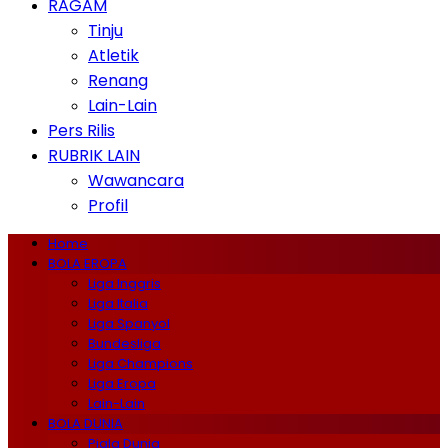
RAGAM
Tinju
Atletik
Renang
Lain-Lain
Pers Rilis
RUBRIK LAIN
Wawancara
Profil
Home
BOLA EROPA
Liga Inggris
Liga Italia
Liga Spanyol
Bundesliga
Liga Champions
Liga Eropa
Lain-Lain
BOLA DUNIA
Piala Dunia