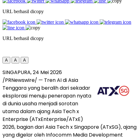
URL berhasil dicopy
URL berhasil dicopy
A
A
A
SINGAPURA, 24 Mei 2026
/PRNewswire/ — Tren AI di Asia
Tenggara yang beralih dari sekadar
eksplorasi menuju penerapan nyata
di dunia usaha menjadi sorotan
utama dalam ajang Asia Tech x
Enterprise (ATxEnterprise/ATxE)
2026, bagian dari Asia Tech x Singapore (ATxSG), ajang
yang digelar oleh Infocomm Media Development