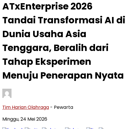
ATxEnterprise 2026
Tandai Transformasi AI di
Dunia Usaha Asia
Tenggara, Beralih dari
Tahap Eksperimen
Menuju Penerapan Nyata
Tim Harian Olahraga
- Pewarta
Minggu, 24 Mei 2026