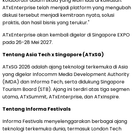
kolaboratif dalam skala yang lebih luas di kawasan.
ATxEnterprise telah menjadi platform yang mengubah
diskusi tersebut menjadi kemitraan nyata, solusi
praktis, dan hasil bisnis yang terukur."
ATxEnterprise akan kembali digelar di Singapore EXPO
pada 26-28 Mei 2027.
Tentang Asia Tech x Singapore (ATxSG)
ATxSG 2026 adalah ajang teknologi terkemuka di Asia
yang digelar Infocomm Media Development Authority
(IMDA) dan Informa Tech, serta didukung Singapore
Tourism Board (STB). Ajang ini terdiri atas tiga segmen
utama, ATxSummit, ATxEnterprise, dan ATxInspire.
Tentang Informa Festivals
Informa Festivals menyelenggarakan berbagai ajang
teknologi terkemuka dunia, termasuk London Tech