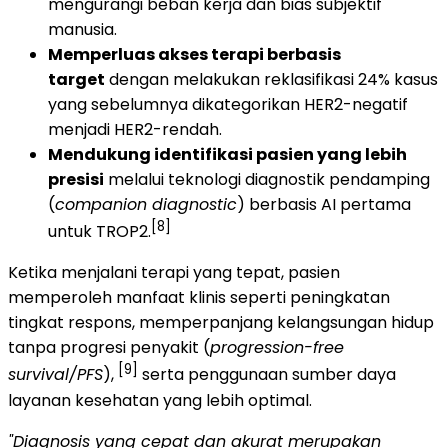
mengurangi beban kerja dan bias subjektif
manusia.
Memperluas akses terapi berbasis
target
dengan melakukan reklasifikasi 24% kasus
yang sebelumnya dikategorikan HER2-negatif
menjadi HER2-rendah.
Mendukung identifikasi pasien yang lebih
presisi
melalui teknologi diagnostik pendamping
(
companion diagnostic
) berbasis AI pertama
[8]
untuk TROP2.
Ketika menjalani terapi yang tepat, pasien
memperoleh manfaat klinis seperti peningkatan
tingkat respons, memperpanjang kelangsungan hidup
tanpa progresi penyakit (
progression-free
[9]
survival/PFS
),
serta penggunaan sumber daya
layanan kesehatan yang lebih optimal.
"Diagnosis yang cepat dan akurat merupakan