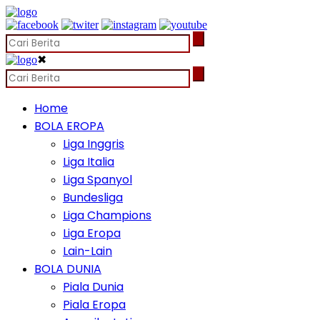
✖
Home
BOLA EROPA
Liga Inggris
Liga Italia
Liga Spanyol
Bundesliga
Liga Champions
Liga Eropa
Lain-Lain
BOLA DUNIA
Piala Dunia
Piala Eropa