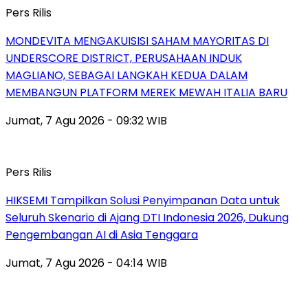
Pers Rilis
MONDEVITA MENGAKUISISI SAHAM MAYORITAS DI
UNDERSCORE DISTRICT, PERUSAHAAN INDUK
MAGLIANO, SEBAGAI LANGKAH KEDUA DALAM
MEMBANGUN PLATFORM MEREK MEWAH ITALIA BARU
Jumat, 7 Agu 2026 - 09:32 WIB
Pers Rilis
HIKSEMI Tampilkan Solusi Penyimpanan Data untuk
Seluruh Skenario di Ajang DTI Indonesia 2026, Dukung
Pengembangan AI di Asia Tenggara
Jumat, 7 Agu 2026 - 04:14 WIB