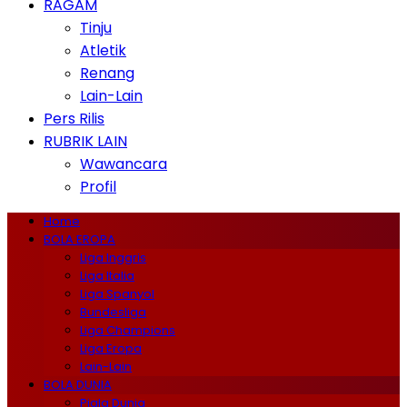
RAGAM
Tinju
Atletik
Renang
Lain-Lain
Pers Rilis
RUBRIK LAIN
Wawancara
Profil
Home
BOLA EROPA
Liga Inggris
Liga Italia
Liga Spanyol
Bundesliga
Liga Champions
Liga Eropa
Lain-Lain
BOLA DUNIA
Piala Dunia