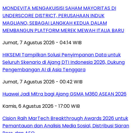
MONDEVITA MENGAKUISISI SAHAM MAYORITAS DI
UNDERSCORE DISTRICT, PERUSAHAAN INDUK
MAGLIANO, SEBAGAI LANGKAH KEDUA DALAM
MEMBANGUN PLATFORM MEREK MEWAH ITALIA BARU
Jumat, 7 Agustus 2026 - 04:14 WIB
HIKSEMI Tampilkan Solusi Penyimpanan Data untuk
Seluruh Skenario di Ajang DTI Indonesia 2026, Dukung
Pengembangan AI di Asia Tenggara
Jumat, 7 Agustus 2026 - 00:42 WIB
Huawei Jadi Mitra bagi Ajang GSMA M360 ASEAN 2026
Kamis, 6 Agustus 2026 - 17:00 WIB
Cision Raih MarTech Breakthrough Awards 2026 untuk
Pemantauan dan Analisis Media Sosial, Distribusi Siaran