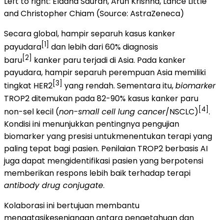
Left to right: Eldana Sauran, Arun Krishna, Lance Little
and Christopher Chiam (Source: AstraZeneca)
Secara global, hampir separuh kasus kanker
[1]
payudara
dan lebih dari 60% diagnosis
[2]
baru
kanker paru terjadi di Asia. Pada kanker
payudara, hampir separuh perempuan Asia memiliki
[3]
tingkat HER2
yang rendah. Sementara itu,
biomarker
TROP2 ditemukan pada 82-90% kasus kanker paru
[4]
non-sel kecil (
non-small cell lung cancer
/NSCLC)
.
Kondisi ini menunjukkan pentingnya pengujian
biomarker yang presisi untukmenentukan terapi yang
paling tepat bagi pasien. Penilaian TROP2 berbasis AI
juga dapat mengidentifikasi pasien yang berpotensi
memberikan respons lebih baik terhadap terapi
antibody drug conjugate
.
Kolaborasi ini bertujuan membantu
mengatasikesenjangan antara pengetahuan dan