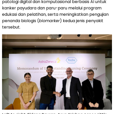
patologi digital dan komputasional berbasis AI untuk
kanker payudara dan paru-paru melalui program
edukasi dan pelatihan, serta meningkatkan pengujian
penanda biologis (
biomarker
) kedua jenis penyakit
tersebut.