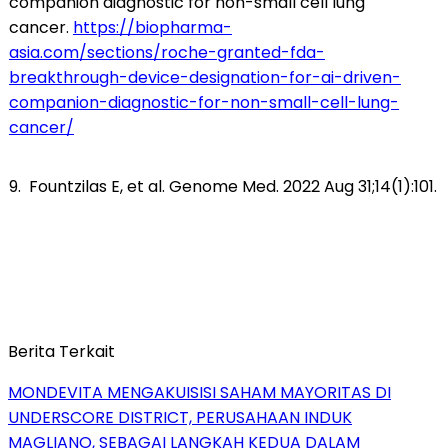
companion diagnostic for non-small cell lung
cancer.
https://biopharma-
asia.com/sections/roche-granted-fda-
breakthrough-device-designation-for-ai-driven-
companion-diagnostic-for-non-small-cell-lung-
cancer/
9. Fountzilas E, et al. Genome Med. 2022 Aug 31;14(1):101.
Berita Terkait
MONDEVITA MENGAKUISISI SAHAM MAYORITAS DI
UNDERSCORE DISTRICT, PERUSAHAAN INDUK
MAGLIANO, SEBAGAI LANGKAH KEDUA DALAM