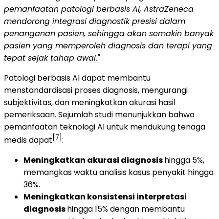
pemanfaatan patologi berbasis AI, AstraZeneca
mendorong integrasi diagnostik presisi dalam
penanganan pasien, sehingga akan semakin banyak
pasien yang memperoleh diagnosis dan terapi yang
tepat sejak tahap awal."
Patologi berbasis AI dapat membantu
menstandardisasi proses diagnosis, mengurangi
subjektivitas, dan meningkatkan akurasi hasil
pemeriksaan. Sejumlah studi menunjukkan bahwa
pemanfaatan teknologi AI untuk mendukung tenaga
[7]
medis dapat
:
Meningkatkan akurasi diagnosis
hingga 5%,
memangkas waktu analisis kasus penyakit hingga
36%.
Meningkatkan konsistensi interpretasi
diagnosis
hingga 15% dengan membantu