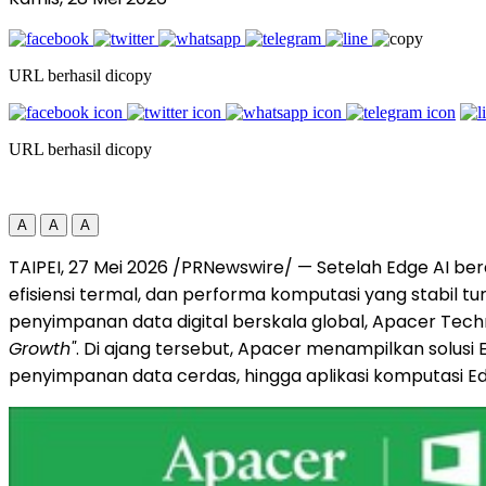
URL berhasil dicopy
URL berhasil dicopy
A
A
A
TAIPEI, 27 Mei 2026 /PRNewswire/ — Setelah Edge AI ber
efisiensi termal, dan performa komputasi yang stabil t
penyimpanan data digital berskala global, Apacer Te
Growth"
. Di ajang tersebut, Apacer menampilkan solusi 
penyimpanan data cerdas, hingga aplikasi komputasi Ed