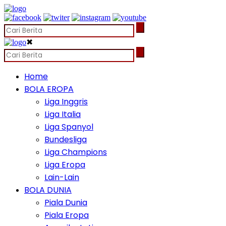
✖
Home
BOLA EROPA
Liga Inggris
Liga Italia
Liga Spanyol
Bundesliga
Liga Champions
Liga Eropa
Lain-Lain
BOLA DUNIA
Piala Dunia
Piala Eropa