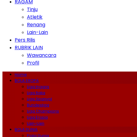
RAGAM
Tinju
Atletik
Renang
Lain-Lain
Pers Rilis
RUBRIK LAIN
Wawancara
Profil
Home
BOLA EROPA
Liga Inggris
Liga Italia
Liga Spanyol
Bundesliga
Liga Champions
Liga Eropa
Lain-Lain
BOLA DUNIA
Piala Dunia