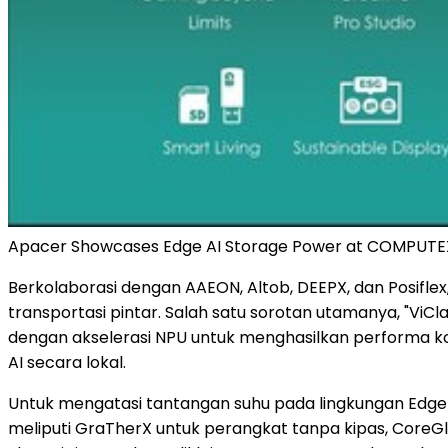
Apacer Showcases Edge AI Storage Power at COMPUTE
Berkolaborasi dengan AAEON, Altob, DEEPX, dan Posiflex,
transportasi pintar. Salah satu sorotan utamanya, "ViC
dengan akselerasi NPU untuk menghasilkan performa k
AI secara lokal.
Untuk mengatasi tantangan suhu pada lingkungan Edge A
meliputi GraTherX untuk perangkat tanpa kipas, CoreGla