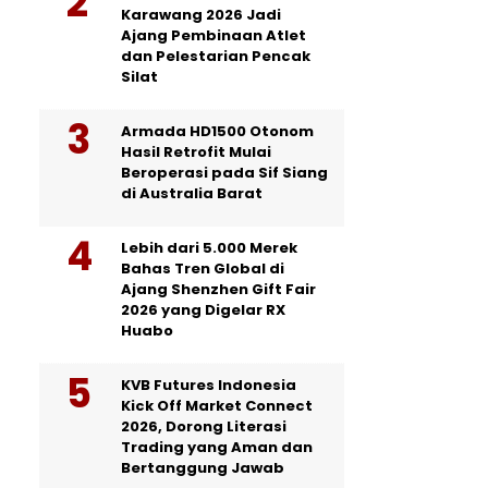
Karawang 2026 Jadi
Ajang Pembinaan Atlet
dan Pelestarian Pencak
Silat
Armada HD1500 Otonom
Hasil Retrofit Mulai
Beroperasi pada Sif Siang
di Australia Barat
Lebih dari 5.000 Merek
Bahas Tren Global di
Ajang Shenzhen Gift Fair
2026 yang Digelar RX
Huabo
KVB Futures Indonesia
Kick Off Market Connect
2026, Dorong Literasi
Trading yang Aman dan
Bertanggung Jawab