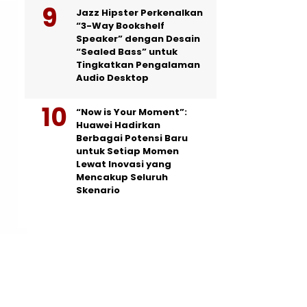
Jazz Hipster Perkenalkan
“3-Way Bookshelf
Speaker” dengan Desain
“Sealed Bass” untuk
Tingkatkan Pengalaman
Audio Desktop
“Now is Your Moment”:
Huawei Hadirkan
Berbagai Potensi Baru
untuk Setiap Momen
Lewat Inovasi yang
Mencakup Seluruh
Skenario