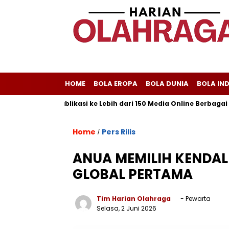
HOME
BOLA EROPA
BOLA DUNIA
BOLA IN
 Melayani Publikasi ke Lebih dari 150 Media Online Berbagai Segme
Home
Pers Rilis
/
ANUA MEMILIH KENDAL
GLOBAL PERTAMA
Tim Harian Olahraga
- Pewarta
Selasa, 2 Juni 2026