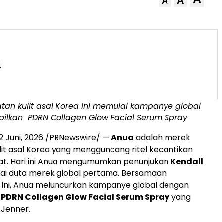
A
A
tan kulit asal Korea ini memulai kampanye global
pilkan
PDRN Collagen Glow Facial Serum Spray
2 Juni, 2026
/PRNewswire/ —
Anua
adalah merek
it asal Korea yang mengguncang ritel kecantikan
kat. Hari ini Anua mengumumkan penunjukan
Kendall
ai duta merek global pertama. Bersamaan
ni, Anua meluncurkan kampanye global dengan
n
PDRN Collagen Glow Facial Serum Spray
yang
Jenner.