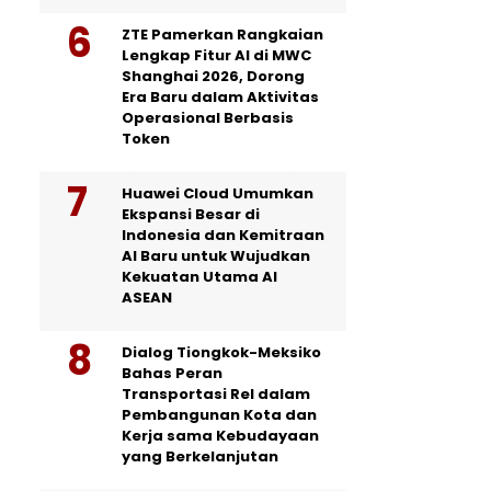
ZTE Pamerkan Rangkaian
Lengkap Fitur AI di MWC
Shanghai 2026, Dorong
Era Baru dalam Aktivitas
Operasional Berbasis
Token
Huawei Cloud Umumkan
Ekspansi Besar di
Indonesia dan Kemitraan
AI Baru untuk Wujudkan
Kekuatan Utama AI
ASEAN
Dialog Tiongkok-Meksiko
Bahas Peran
Transportasi Rel dalam
Pembangunan Kota dan
Kerja sama Kebudayaan
yang Berkelanjutan