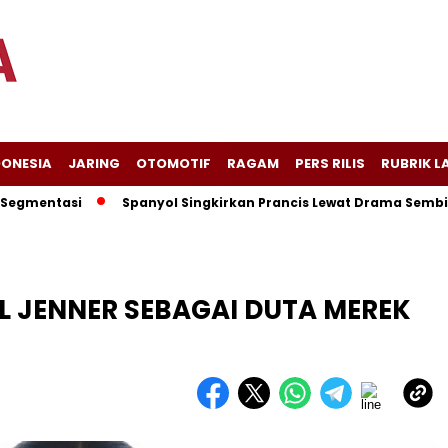
DONESIA
JARING
OTOMOTIF
RAGAM
PERS RILIS
RUBRIK L
ntasi
Spanyol Singkirkan Prancis Lewat Drama Sembilan Gol
L JENNER SEBAGAI DUTA MEREK