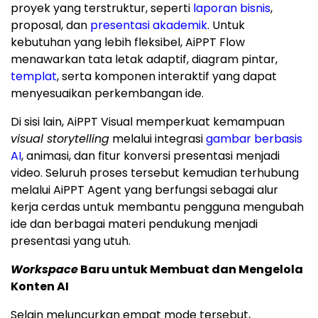
proyek yang terstruktur, seperti
laporan bisnis
,
proposal, dan
presentasi akademik
. Untuk
kebutuhan yang lebih fleksibel, AiPPT Flow
menawarkan tata letak adaptif, diagram pintar,
templat
, serta komponen interaktif yang dapat
menyesuaikan perkembangan ide.
Di sisi lain, AiPPT Visual memperkuat kemampuan
visual storytelling
melalui integrasi
gambar berbasis
AI
, animasi, dan fitur konversi presentasi menjadi
video. Seluruh proses tersebut kemudian terhubung
melalui AiPPT Agent yang berfungsi sebagai alur
kerja cerdas untuk membantu pengguna mengubah
ide dan berbagai materi pendukung menjadi
presentasi yang utuh.
Workspace
Baru untuk Membuat dan Mengelola
Konten AI
Selain meluncurkan empat mode tersebut,