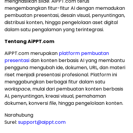
menghasilkan
slide
. AiPPT.com terus
mengembangkan fitur-fitur AI dengan memadukan
pembuatan presentasi, desain visual, penyuntingan,
distribusi konten, hingga pengelolaan aset digital
dalam satu pengalaman yang terintegrasi.
Tentang AiPPT.com
AiPPT.com merupakan
platform pembuatan
presentasi
dan konten berbasis AI yang membantu
pengguna mengubah ide, dokumen, URL, dan materi
riset menjadi presentasi profesional. Platform ini
menggabungkan berbagai fitur dalam satu
workspace
, mulai dari pembuatan konten berbasis
AI, penyuntingan, kreasi visual, pemahaman
dokumen, konversi
file
, hingga pengelolaan konten.
Narahubung
Surel:
support@aippt.com