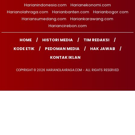
Harianindonesia.com
Harianekonomi.com
Harianolahraga.com
Harianbanten.com
Harianbogor.com
Hariansumedang.com
Hariankarawang.com
Hariancirebon.com
HOME
HISTORI MEDIA
TIM REDAKSI
KODE ETIK
PEDOMAN MEDIA
HAK JAWAB
KONTAK IKLAN
COPYRIGHT © 2026 HARIANOLAHRAGA.COM - ALL RIGHTS RESERVED