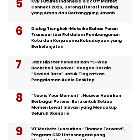
KVB Futures Indonesia Kick Off Market
Connect 2026, Dorong Literasi Trading
yang Aman dan Bertanggung Jawab
Dialog Tiongkok-Meksiko Bahas Peran
Transportasi Rel dalam Pembangunan
Kota dan Kerja sama Kebudayaan yang
Berkelanjutan
Jazz Hipster Perkenalkan “3-Way
Bookshelf Speaker” dengan Desain
“Sealed Bass” untuk Tingkatkan
Pengalaman Audio Desktop
“Now is Your Moment”: Huawei Hadirkan
Berbagai Potensi Baru untuk Setiap
Momen Lewat Inovasi yang Mencakup
Seluruh Skenario
VT Markets Luncurkan “Finance Forward”,
Program CSR Lintasnegara yang