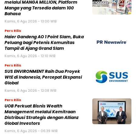
melalui MANGA MILLION, Platform
Manga yang Tersedia dalam 100
Bahasa
Kamis, 6 Agu 2026 - 13:00 WIB
Pers Rilis
Haier Gandeng AO 1 Point Slam, Buka
Peluang bagi Petenis Komunitas
Tampil di Ajang Grand Slam
Kamis, 6 Agu 2026 - 12:10 WIB
Pers Rilis
SUS ENVIRONMENT Raih Dua Proyek
WtE di Indonesia, Percepat Ekspansi
Global
Kamis, 6 Agu 2026 - 12:08 WIB
Pers Rilis
UOB Perkuat Bisnis Wealth
Management melalui Kemitraan
Distribusi Strategis dengan Allianz
Global Investors
Kamis, 6 Agu 2026 - 06:39 WIB