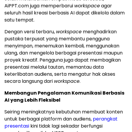
AiPPT.com juga memperbarui
workspace
agar
seluruh hasil kreasi berbasis AI dapat dikelola dalam
satu tempat.
Dengan versi terbaru,
workspace
menghadirkan
pustaka terpusat yang membantu pengguna
menyimpan, menemukan kembali, menggunakan
ulang, dan mengelola berbagai presentasi maupun
proyek kreatif. Pengguna juga dapat membagikan
presentasi melalui tautan, memantau data
keterlibatan audiens, serta mengatur hak akses
secara langsung dari
workspace
.
Membangun Pengalaman Komunikasi Berbasis
AI yang Lebih Fleksibel
Seiring meningkatnya kebutuhan membuat konten
untuk berbagai platform dan audiens,
perangkat
presentasi
kini tidak lagi sekadar berfungsi