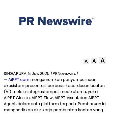
A
A
A
SINGAPURA
,
8 Juli, 2026
/PRNewswire/
—
AiPPT.com
mengumumkan penyempurnaan
ekosistem presentasi berbasis kecerdasan buatan
(AI) melalui integrasi empat mode utama, yakni
AiPPT Classic, AiPPT Flow, AiPPT Visual, dan AiPPT
Agent, dalam satu platform terpadu. Pembaruan ini
menghadirkan alur kerja pembuatan konten yang