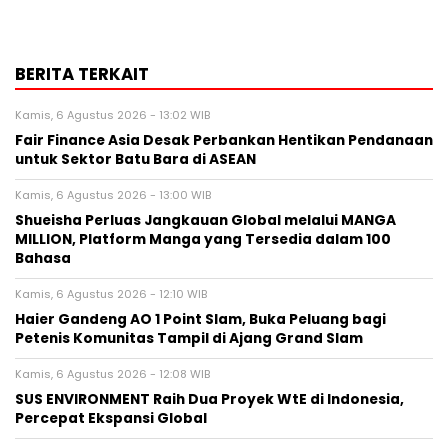
BERITA TERKAIT
Kamis, 6 Agustus 2026 - 13:02 WIB
Fair Finance Asia Desak Perbankan Hentikan Pendanaan
untuk Sektor Batu Bara di ASEAN
Kamis, 6 Agustus 2026 - 13:00 WIB
Shueisha Perluas Jangkauan Global melalui MANGA
MILLION, Platform Manga yang Tersedia dalam 100
Bahasa
Kamis, 6 Agustus 2026 - 12:10 WIB
Haier Gandeng AO 1 Point Slam, Buka Peluang bagi
Petenis Komunitas Tampil di Ajang Grand Slam
Kamis, 6 Agustus 2026 - 12:08 WIB
SUS ENVIRONMENT Raih Dua Proyek WtE di Indonesia,
Percepat Ekspansi Global