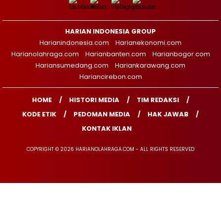
HARIAN INDONESIA GROUP
Harianindonesia.com
Harianekonomi.com
Harianolahraga.com
Harianbanten.com
Harianbogor.com
Hariansumedang.com
Hariankarawang.com
Hariancirebon.com
HOME
HISTORI MEDIA
TIM REDAKSI
KODE ETIK
PEDOMAN MEDIA
HAK JAWAB
KONTAK IKLAN
COPYRIGHT © 2026 HARIANOLAHRAGA.COM - ALL RIGHTS RESERVED