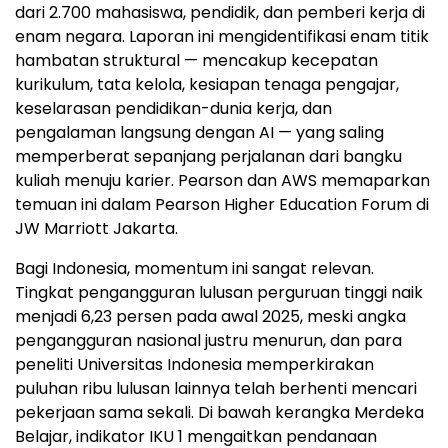
dari 2.700 mahasiswa, pendidik, dan pemberi kerja di
enam negara. Laporan ini mengidentifikasi enam titik
hambatan struktural — mencakup kecepatan
kurikulum, tata kelola, kesiapan tenaga pengajar,
keselarasan pendidikan-dunia kerja, dan
pengalaman langsung dengan AI — yang saling
memperberat sepanjang perjalanan dari bangku
kuliah menuju karier. Pearson dan AWS memaparkan
temuan ini dalam Pearson Higher Education Forum di
JW Marriott Jakarta.
Bagi Indonesia, momentum ini sangat relevan.
Tingkat pengangguran lulusan perguruan tinggi naik
menjadi 6,23 persen pada awal 2025, meski angka
pengangguran nasional justru menurun, dan para
peneliti Universitas Indonesia memperkirakan
puluhan ribu lulusan lainnya telah berhenti mencari
pekerjaan sama sekali. Di bawah kerangka Merdeka
Belajar, indikator IKU 1 mengaitkan pendanaan