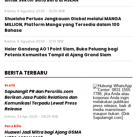
untuk Sektor Batu Bara di ASEAN
Kamis, 6 Agustus 2026 - 13:00 WIB
Shueisha Perluas Jangkauan Global melalui MANGA
MILLION, Platform Manga yang Tersedia dalam 100
Bahasa
Kamis, 6 Agustus 2026 - 12:10 WIB
Haier Gandeng AO 1 Point Slam, Buka Peluang bagi
Petenis Komunitas Tampil di Ajang Grand Slam
BERITA TERBARU
Profil
Sapulangit PR dan Persrilis.com
Berikan Jasa Public Relations dan
Komunikasi Terpadu Lewat Press
Release
Kamis, 24 Apr 2025 - 08:25 WIB
Pers Rilis
Huawei Jadi Mitra bagi Ajang GSMA