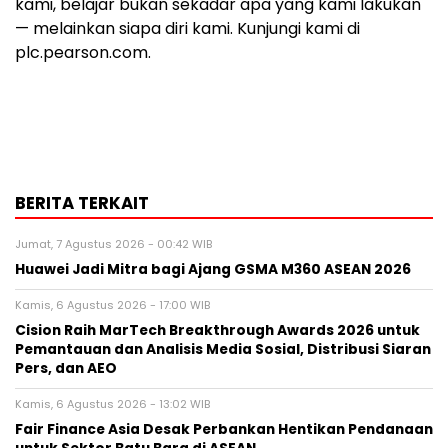
kami, belajar bukan sekadar apa yang kami lakukan
— melainkan siapa diri kami. Kunjungi kami di
plc.pearson.com.
BERITA TERKAIT
Jumat, 7 Agustus 2026 - 00:42 WIB
Huawei Jadi Mitra bagi Ajang GSMA M360 ASEAN 2026
Kamis, 6 Agustus 2026 - 17:00 WIB
Cision Raih MarTech Breakthrough Awards 2026 untuk
Pemantauan dan Analisis Media Sosial, Distribusi Siaran
Pers, dan AEO
Kamis, 6 Agustus 2026 - 13:02 WIB
Fair Finance Asia Desak Perbankan Hentikan Pendanaan