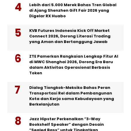
Lebih dari 5.000 Merek Bahas Tren Global
di Ajang Shenzhen Gift Fair 2026 yang
Digelar RX Huabo
KVB Futures Indonesia Kick Off Market
Connect 2026, Dorong Literasi Trading
yang Aman dan Bertanggung Jawab
ZTE Pamerkan Rangkaian Lengkap Fitur AI
di MWC Shanghai 2026, Dorong Era Baru
dalam Aktivitas Operasional Berbasis
Token
Dialog Tiongkok-Meksiko Bahas Peran
Transportasi Rel dalam Pembangunan
Kota dan Kerja sama Kebudayaan yang
Berkelanjutan
Jazz Hipster Perkenalkan “3-Way
Bookshelf Speaker” dengan Desain
“Sealed Bass” untuk Tingkatkan