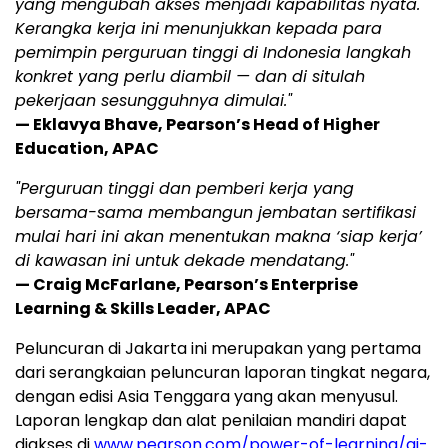
yang mengubah akses menjadi kapabilitas nyata.
Kerangka kerja ini menunjukkan kepada para
pemimpin perguruan tinggi di Indonesia langkah
konkret yang perlu diambil — dan di situlah
pekerjaan sesungguhnya dimulai."
— Eklavya Bhave, Pearson’s Head of Higher
Education, APAC
"Perguruan tinggi dan pemberi kerja yang
bersama-sama membangun jembatan sertifikasi
mulai hari ini akan menentukan makna ‘siap kerja’
di kawasan ini untuk dekade mendatang."
— Craig McFarlane, Pearson’s Enterprise
Learning & Skills Leader, APAC
Peluncuran di Jakarta ini merupakan yang pertama
dari serangkaian peluncuran laporan tingkat negara,
dengan edisi Asia Tenggara yang akan menyusul.
Laporan lengkap dan alat penilaian mandiri dapat
diakses di
www.pearson.com/power-of-learning/ai-