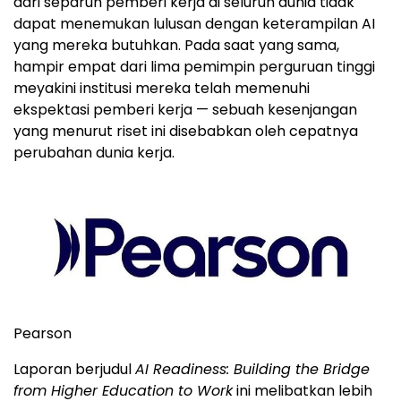
dari separuh pemberi kerja di seluruh dunia tidak
dapat menemukan lulusan dengan keterampilan AI
yang mereka butuhkan. Pada saat yang sama,
hampir empat dari lima pemimpin perguruan tinggi
meyakini institusi mereka telah memenuhi
ekspektasi pemberi kerja — sebuah kesenjangan
yang menurut riset ini disebabkan oleh cepatnya
perubahan dunia kerja.
Pearson
Laporan berjudul
AI Readiness: Building the Bridge
from Higher Education to Work
ini melibatkan lebih