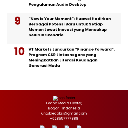
Pengalaman Audio Desktop
“Now is Your Moment”: Huawei Hadirkan
Berbagai Potensi Baru untuk Setiap
Momen Lewat Inovasi yang Mencakup
Seluruh Skenario
VT Markets Luncurkan “Finance Forward”,
Program CSR Lintasnegara yang
Meningkatkan Literasi Keuangan
Generasi Muda
Graha Media Center,
Bogor - Indonesia
untukredaksi@gmail.com
+628557777888