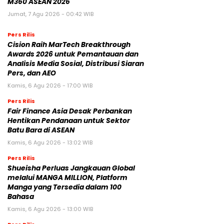
M360 ASEAN 2026
Jumat, 7 Agu 2026 - 00:42 WIB
Pers Rilis
Cision Raih MarTech Breakthrough
Awards 2026 untuk Pemantauan dan
Analisis Media Sosial, Distribusi Siaran
Pers, dan AEO
Kamis, 6 Agu 2026 - 17:00 WIB
Pers Rilis
Fair Finance Asia Desak Perbankan
Hentikan Pendanaan untuk Sektor
Batu Bara di ASEAN
Kamis, 6 Agu 2026 - 13:02 WIB
Pers Rilis
Shueisha Perluas Jangkauan Global
melalui MANGA MILLION, Platform
Manga yang Tersedia dalam 100
Bahasa
Kamis, 6 Agu 2026 - 13:00 WIB