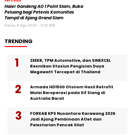
Pers Rilis
Haier Gandeng AO 1 Point Slam, Buka
Peluang bagi Petenis Komunitas
Tampil di Ajang Grand Slam
Kamis, 6 Agu 2026 - 12:10 WIB
TRENDING
ZEEKR, TPM Automotive, dan SINEXCEL
Resmikan Stasiun Pengisian Daya
Megawatt Tercepat di Thailand
Armada HD1500 Otonom Hasil Retrofit
Mulai Beroperasi pada Sif Siang di
Australia Barat
FORKAB KPS Nusantara Karawang 2026
Jadi Ajang Pembinaan Atlet dan
Pelestarian Pencak Silat