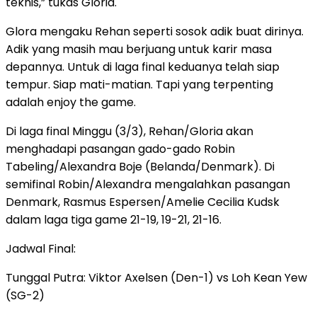
teknis,” tukas Gloria.
Glora mengaku Rehan seperti sosok adik buat dirinya.
Adik yang masih mau berjuang untuk karir masa
depannya. Untuk di laga final keduanya telah siap
tempur. Siap mati-matian. Tapi yang terpenting
adalah enjoy the game.
Di laga final Minggu (3/3), Rehan/Gloria akan
menghadapi pasangan gado-gado Robin
Tabeling/Alexandra Boje (Belanda/Denmark). Di
semifinal Robin/Alexandra mengalahkan pasangan
Denmark, Rasmus Espersen/Amelie Cecilia Kudsk
dalam laga tiga game 21-19, 19-21, 21-16.
Jadwal Final:
Tunggal Putra: Viktor Axelsen (Den-1) vs Loh Kean Yew
(SG-2)