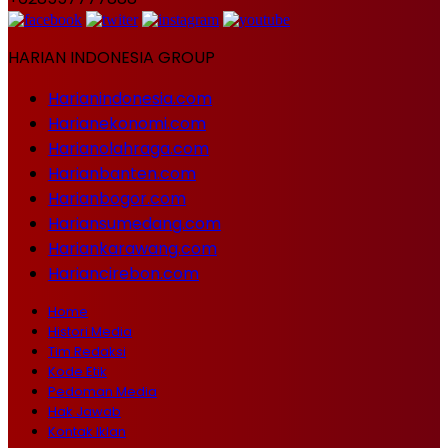
HARIAN INDONESIA GROUP
Harianindonesia.com
Harianekonomi.com
Harianolahraga.com
Harianbanten.com
Harianbogor.com
Hariansumedang.com
Hariankarawang.com
Hariancirebon.com
Home
Histori Media
Tim Redaksi
Kode Etik
Pedoman Media
Hak Jawab
Kontak Iklan