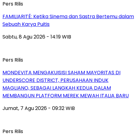
Pers Rilis
FAMILIARITÉ: Ketika Sinema dan Sastra Bertemu dalam
Sebuah Karya Puitis
Sabtu, 8 Agu 2026 - 14:19 WIB
Pers Rilis
MONDEVITA MENGAKUISISI SAHAM MAYORITAS DI
UNDERSCORE DISTRICT, PERUSAHAAN INDUK
MAGLIANO, SEBAGAI LANGKAH KEDUA DALAM
MEMBANGUN PLATFORM MEREK MEWAH ITALIA BARU
Jumat, 7 Agu 2026 - 09:32 WIB
Pers Rilis