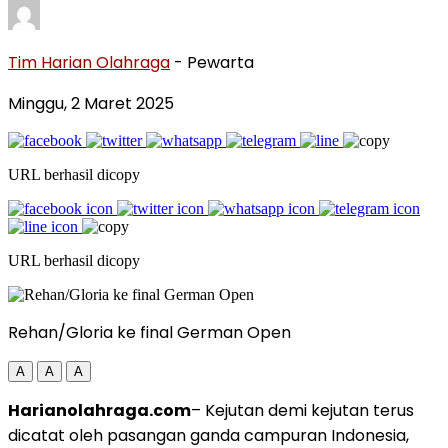
Tim Harian Olahraga
- Pewarta
Minggu, 2 Maret 2025
URL berhasil dicopy
URL berhasil dicopy
Rehan/Gloria ke final German Open
A
A
A
Harianolahraga.com
– Kejutan demi kejutan terus
dicatat oleh pasangan ganda campuran Indonesia,