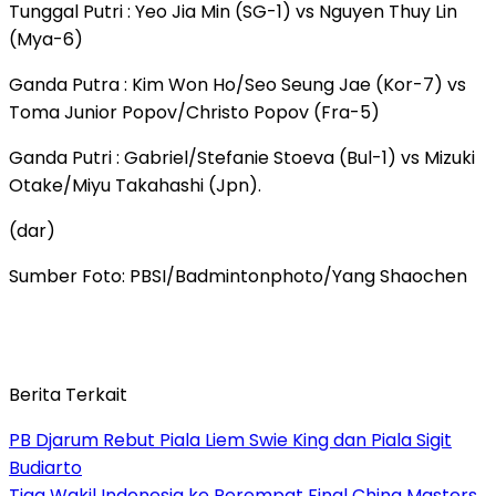
Tunggal Putri : Yeo Jia Min (SG-1) vs Nguyen Thuy Lin
(Mya-6)
Ganda Putra : Kim Won Ho/Seo Seung Jae (Kor-7) vs
Toma Junior Popov/Christo Popov (Fra-5)
Ganda Putri : Gabriel/Stefanie Stoeva (Bul-1) vs Mizuki
Otake/Miyu Takahashi (Jpn).
(dar)
Sumber Foto: PBSI/Badmintonphoto/Yang Shaochen
Berita Terkait
PB Djarum Rebut Piala Liem Swie King dan Piala Sigit
Budiarto
Tiga Wakil Indonesia ke Perempat Final China Masters