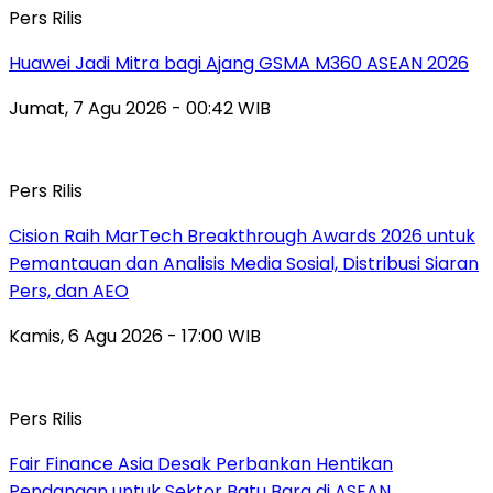
Pers Rilis
Huawei Jadi Mitra bagi Ajang GSMA M360 ASEAN 2026
Jumat, 7 Agu 2026 - 00:42 WIB
Pers Rilis
Cision Raih MarTech Breakthrough Awards 2026 untuk
Pemantauan dan Analisis Media Sosial, Distribusi Siaran
Pers, dan AEO
Kamis, 6 Agu 2026 - 17:00 WIB
Pers Rilis
Fair Finance Asia Desak Perbankan Hentikan
Pendanaan untuk Sektor Batu Bara di ASEAN