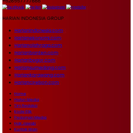
+628557777888
HARIAN INDONESIA GROUP
Harianindonesia.com
Harianekonomi.com
Harianolahraga.com
Harianbanten.com
Harianbogor.com
Hariansumedang.com
Hariankarawang.com
Hariancirebon.com
Home
Histori Media
Tim Redaksi
Kode Etik
Pedoman Media
Hak Jawab
Kontak Iklan