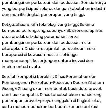
pembangunan perkotaan dan pedesaan. Semua karya
yang berpartisipasi selaras dengan kebutuhan industri
dan memiliki tingkat penerapan yang tinggi.
Ketiga, efisiensi alih teknologi yang tinggi. Selama
kompetisi berlangsung, sebanyak 86 skenario aplikasi
atau produk di bidang perumahan serta
pembangunan perkotaan dan pedesaan mulai
diterapkan. Di sisi lain, sejumlah perusahaan mulai
beroperasi di kawasan industri sehingga
mempersempit kesenjangan antara inovasi dan
implementasi nyata.
Setelah kompetisi berakhir, Dinas Perumahan dan
Pembangunan Perkotaan-Pedesaan Daerah Otonom
Guangxi Zhuang akan membentuk basis data proyek
dari hasil kompetisi. Dinas tersebut akan mendorong
penerapan proyek-proyek unggulan di tingkat lokal,
serta mengembangkan berbagai skenario aplikasi