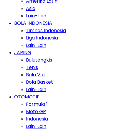
Amerika Latin
Asia
Lain-Lain
BOLA INDONESIA
Timnas Indonesia
Liga Indonesia
Lain-Lain
JARING
Bulutangkis
Tenis
Bola Voli
Bola Basket
Lain-Lain
OTOMOTIF
Formula 1
Moto GP
Indonesia
Lain-Lain