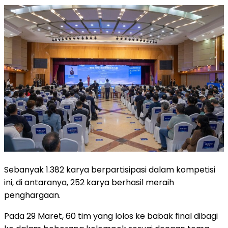
Sebanyak 1.382 karya berpartisipasi dalam kompetisi
ini, di antaranya, 252 karya berhasil meraih
penghargaan.
Pada 29 Maret, 60 tim yang lolos ke babak final dibagi