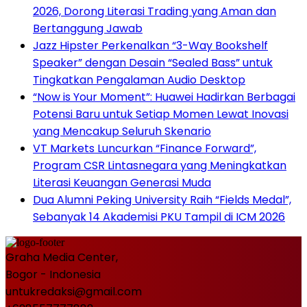
2026, Dorong Literasi Trading yang Aman dan
Bertanggung Jawab
Jazz Hipster Perkenalkan “3-Way Bookshelf
Speaker” dengan Desain “Sealed Bass” untuk
Tingkatkan Pengalaman Audio Desktop
“Now is Your Moment”: Huawei Hadirkan Berbagai
Potensi Baru untuk Setiap Momen Lewat Inovasi
yang Mencakup Seluruh Skenario
VT Markets Luncurkan “Finance Forward”,
Program CSR Lintasnegara yang Meningkatkan
Literasi Keuangan Generasi Muda
Dua Alumni Peking University Raih “Fields Medal”,
Sebanyak 14 Akademisi PKU Tampil di ICM 2026
Graha Media Center,
Bogor - Indonesia
untukredaksi@gmail.com