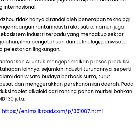
 internasional.
Yizhou tidak hanya ditandai oleh penerapan teknologi
ngembangan rantai industri ulat sutra, namun juga
ekosistem industri terpadu yang mencakup sektor
golahan, ilmu pengetahuan dan teknologi, pariwisata
a pelestarian lingkungan.
faatkan AI untuk mengoptimalkan proses produksi
tahapan lainnya, sejumlah industri turunannya, seperti
lami dan wisata budaya berbasis sutra, turut
esat dan menggerakkan perekonomian daerah. Pada
oduksi tablet alkaloid dari ranting pohon murbei bahkan
 130 juta.
:
https://en.imsilkroad.com/p/351087.html