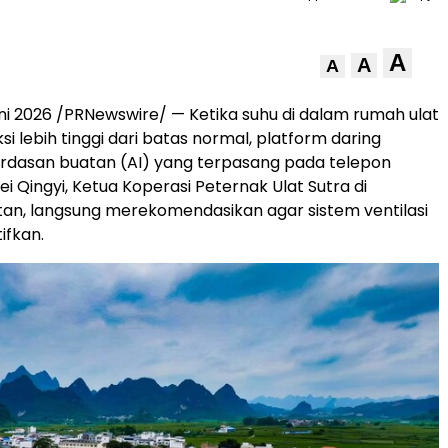
A
A
A
uni 2026 /PRNewswire/ — Ketika suhu di dalam rumah ulat
si lebih tinggi dari batas normal, platform daring
rdasan buatan (AI) yang terpasang pada telepon
Wei Qingyi, Ketua Koperasi Peternak Ulat Sutra di
tan, langsung merekomendasikan agar sistem ventilasi
ifkan.