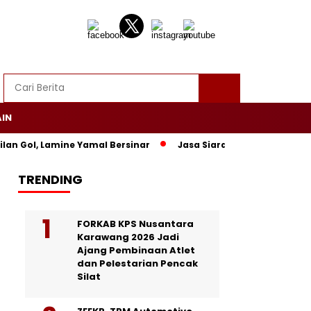
AIN
l, Lamine Yamal Bersinar
Jasa Siaran Pers Persriliscom Mel
TRENDING
FORKAB KPS Nusantara
Karawang 2026 Jadi
Ajang Pembinaan Atlet
dan Pelestarian Pencak
Silat