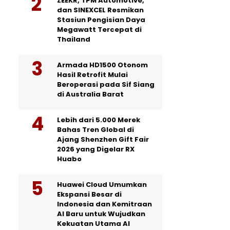
ZEEKR, TPM Automotive,
dan SINEXCEL Resmikan
Stasiun Pengisian Daya
Megawatt Tercepat di
Thailand
Armada HD1500 Otonom
Hasil Retrofit Mulai
Beroperasi pada Sif Siang
di Australia Barat
Lebih dari 5.000 Merek
Bahas Tren Global di
Ajang Shenzhen Gift Fair
2026 yang Digelar RX
Huabo
Huawei Cloud Umumkan
Ekspansi Besar di
Indonesia dan Kemitraan
AI Baru untuk Wujudkan
Kekuatan Utama AI