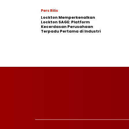
Pers Rilis
Lockton Memperkenalkan
Lockton SAGE: Platform
Kecerdasan Perusahaan
Terpadu Pertama di Industri