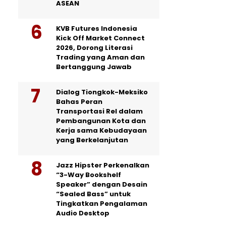
ASEAN
KVB Futures Indonesia
Kick Off Market Connect
2026, Dorong Literasi
Trading yang Aman dan
Bertanggung Jawab
Dialog Tiongkok-Meksiko
Bahas Peran
Transportasi Rel dalam
Pembangunan Kota dan
Kerja sama Kebudayaan
yang Berkelanjutan
Jazz Hipster Perkenalkan
“3-Way Bookshelf
Speaker” dengan Desain
“Sealed Bass” untuk
Tingkatkan Pengalaman
Audio Desktop