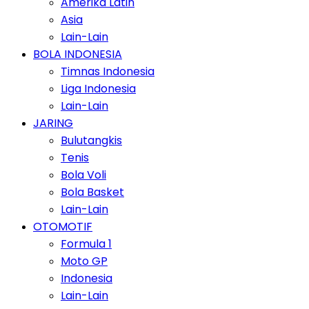
Amerika Latin
Asia
Lain-Lain
BOLA INDONESIA
Timnas Indonesia
Liga Indonesia
Lain-Lain
JARING
Bulutangkis
Tenis
Bola Voli
Bola Basket
Lain-Lain
OTOMOTIF
Formula 1
Moto GP
Indonesia
Lain-Lain