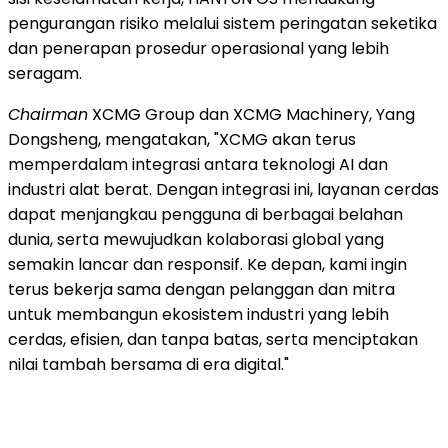
pengurangan risiko melalui sistem peringatan seketika
dan penerapan prosedur operasional yang lebih
seragam.
Chairman
XCMG Group dan XCMG Machinery, Yang
Dongsheng, mengatakan, "XCMG akan terus
memperdalam integrasi antara teknologi AI dan
industri alat berat. Dengan integrasi ini, layanan cerdas
dapat menjangkau pengguna di berbagai belahan
dunia, serta mewujudkan kolaborasi global yang
semakin lancar dan responsif. Ke depan, kami ingin
terus bekerja sama dengan pelanggan dan mitra
untuk membangun ekosistem industri yang lebih
cerdas, efisien, dan tanpa batas, serta menciptakan
nilai tambah bersama di era digital."