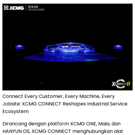
Connect Every Customer, Every Machine, Every
Jobsite: XCMG CONNECT Reshapes Industrial Service
Ecosystem
Dirancang dengan platform XCMG ONE, Maia, dan
HANYUN OS, XCMG CONNECT menghubungkan alat