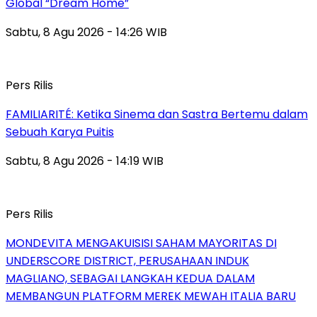
Global “Dream Home”
Sabtu, 8 Agu 2026 - 14:26 WIB
Pers Rilis
FAMILIARITÉ: Ketika Sinema dan Sastra Bertemu dalam
Sebuah Karya Puitis
Sabtu, 8 Agu 2026 - 14:19 WIB
Pers Rilis
MONDEVITA MENGAKUISISI SAHAM MAYORITAS DI
UNDERSCORE DISTRICT, PERUSAHAAN INDUK
MAGLIANO, SEBAGAI LANGKAH KEDUA DALAM
MEMBANGUN PLATFORM MEREK MEWAH ITALIA BARU