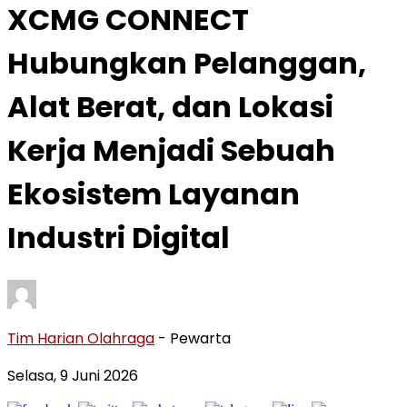
XCMG CONNECT
Hubungkan Pelanggan,
Alat Berat, dan Lokasi
Kerja Menjadi Sebuah
Ekosistem Layanan
Industri Digital
Tim Harian Olahraga
- Pewarta
Selasa, 9 Juni 2026