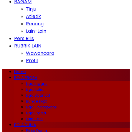
RAGAM
Tinju
Atletik
Renang
Lain-Lain
Pers Rilis
RUBRIK LAIN
Wawancara
Profil
Home
BOLA EROPA
Liga Inggris
Liga Italia
Liga Spanyol
Bundesliga
Liga Champions
Liga Eropa
Lain-Lain
BOLA DUNIA
Piala Dunia