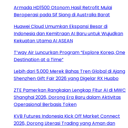
Armada HD1500 Otonom Hasil Retrofit Mulai
Beroperasi pada Sif Siang di Australia Barat
Huawei Cloud Umumkan Ekspansi Besar di
Indonesia dan Kemitraan AI Baru untuk Wujudkan
Kekuatan Utama AI ASEAN
T’way Air Luncurkan Program “Explore Korea, One
Destination at a Time”
Lebih dari 5.000 Merek Bahas Tren Global di Ajang
Shenzhen Gift Fair 2026 yang Digelar RX Huabo
ZTE Pamerkan Rangkaian Lengkap Fitur AI di MWC
Shanghai 2026, Dorong Era Baru dalam Aktivitas
Operasional Berbasis Token
KVB Futures Indonesia Kick Off Market Connect
2026, Dorong Literasi Trading yang Aman dan