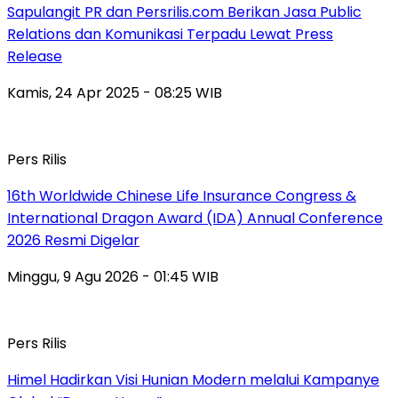
Sapulangit PR dan Persrilis.com Berikan Jasa Public
Relations dan Komunikasi Terpadu Lewat Press
Release
Kamis, 24 Apr 2025 - 08:25 WIB
Pers Rilis
16th Worldwide Chinese Life Insurance Congress &
International Dragon Award (IDA) Annual Conference
2026 Resmi Digelar
Minggu, 9 Agu 2026 - 01:45 WIB
Pers Rilis
Himel Hadirkan Visi Hunian Modern melalui Kampanye