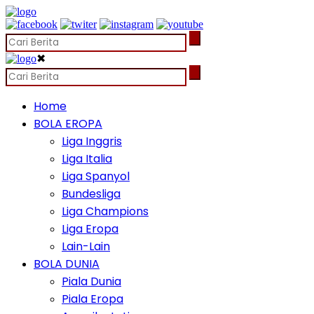
✖
Home
BOLA EROPA
Liga Inggris
Liga Italia
Liga Spanyol
Bundesliga
Liga Champions
Liga Eropa
Lain-Lain
BOLA DUNIA
Piala Dunia
Piala Eropa