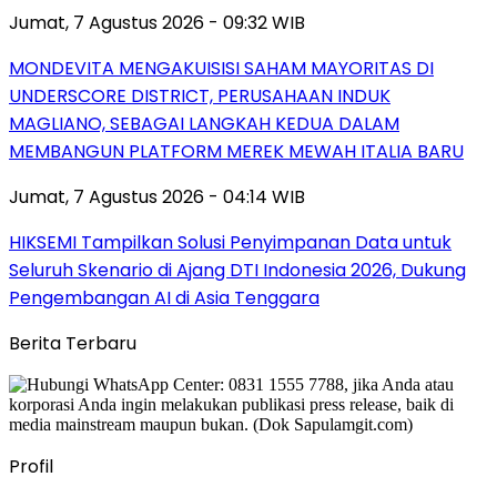
Jumat, 7 Agustus 2026 - 09:32 WIB
MONDEVITA MENGAKUISISI SAHAM MAYORITAS DI
UNDERSCORE DISTRICT, PERUSAHAAN INDUK
MAGLIANO, SEBAGAI LANGKAH KEDUA DALAM
MEMBANGUN PLATFORM MEREK MEWAH ITALIA BARU
Jumat, 7 Agustus 2026 - 04:14 WIB
HIKSEMI Tampilkan Solusi Penyimpanan Data untuk
Seluruh Skenario di Ajang DTI Indonesia 2026, Dukung
Pengembangan AI di Asia Tenggara
Berita Terbaru
Profil