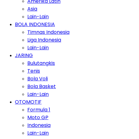
Amerika Latin
Asia
Lain-Lain
BOLA INDONESIA
Timnas Indonesia
Liga Indonesia
Lain-Lain
JARING
Bulutangkis
Tenis
Bola Voli
Bola Basket
Lain-Lain
OTOMOTIF
Formula 1
Moto GP
Indonesia
Lain-Lain