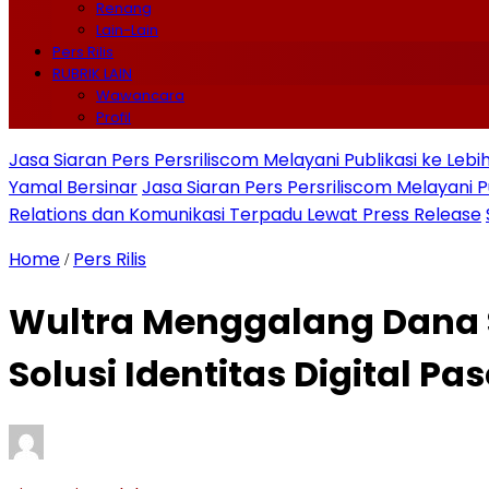
Renang
Lain-Lain
Pers Rilis
RUBRIK LAIN
Wawancara
Profil
Jasa Siaran Pers Persriliscom Melayani Publikasi ke Leb
Yamal Bersinar
Jasa Siaran Pers Persriliscom Melayani P
Relations dan Komunikasi Terpadu Lewat Press Release
Home
Pers Rilis
/
Wultra Menggalang Dana Se
Solusi Identitas Digital P