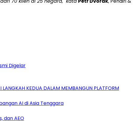
ri 70 klien di 25 negara," kata
Petr Dvorak
, Pendiri &
smi Digelar
GAI LANGKAH KEDUA DALAM MEMBANGUN PLATFORM
bangan AI di Asia Tenggara
s, dan AEO