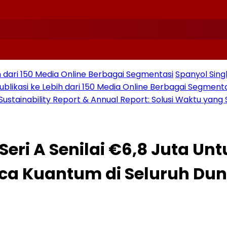
ih dari 150 Media Online Berbagai Segmentasi
Spanyol Sing
ublikasi ke Lebih dari 150 Media Online Berbagai Segment
Sustainability Report & Annual Report: Solusi Waktu ya
ri A Senilai €6,8 Juta Unt
asca Kuantum di Seluruh Dun