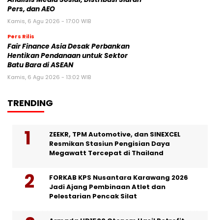
Pers, dan AEO
Kamis, 6 Agu 2026 - 17:00 WIB
Pers Rilis
Fair Finance Asia Desak Perbankan
Hentikan Pendanaan untuk Sektor
Batu Bara di ASEAN
Kamis, 6 Agu 2026 - 13:02 WIB
TRENDING
ZEEKR, TPM Automotive, dan SINEXCEL
Resmikan Stasiun Pengisian Daya
Megawatt Tercepat di Thailand
FORKAB KPS Nusantara Karawang 2026
Jadi Ajang Pembinaan Atlet dan
Pelestarian Pencak Silat