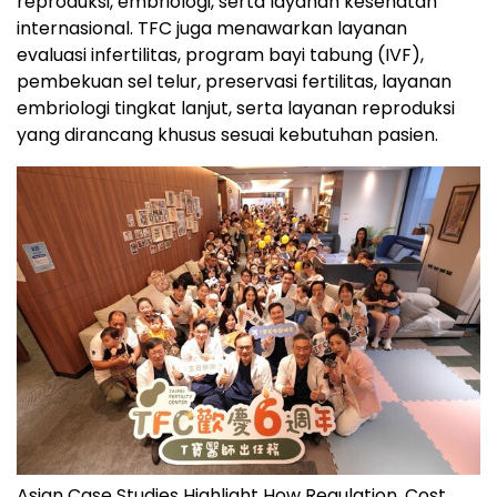
reproduksi, embriologi, serta layanan kesehatan
internasional. TFC juga menawarkan layanan
evaluasi infertilitas, program bayi tabung (IVF),
pembekuan sel telur, preservasi fertilitas, layanan
embriologi tingkat lanjut, serta layanan reproduksi
yang dirancang khusus sesuai kebutuhan pasien.
Asian Case Studies Highlight How Regulation, Cost,