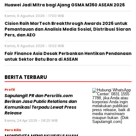
Huawei Jadi Mitra bagi Ajang GSMA M360 ASEAN 2026
Kamis, 6 Agustus 2026 - 17:00 WIB
Cision Raih MarTech Breakthrough Awards 2026 untuk
Pemantauan dan Analisis Media Sosial, Distribusi Siaran
Pers, dan AEO
Kamis, 6 Agustus 2026 - 13:02 WIB
Fair Finance Asia Desak Perbankan Hentikan Pendanaan
untuk Sektor Batu Bara di ASEAN
BERITA TERBARU
Profil
Sapulangit PR dan Persrilis.com
Berikan Jasa Public Relations dan
Komunikasi Terpadu Lewat Press
Release
Kamis, 24 Apr 2025 - 08:25 WIB
Pers Rilis