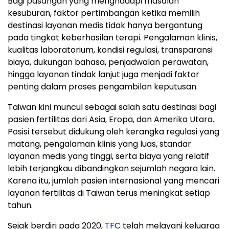
Bagi pasangan yang menghadapi masalah
kesuburan, faktor pertimbangan ketika memilih
destinasi layanan medis tidak hanya bergantung
pada tingkat keberhasilan terapi. Pengalaman klinis,
kualitas laboratorium, kondisi regulasi, transparansi
biaya, dukungan bahasa, penjadwalan perawatan,
hingga layanan tindak lanjut juga menjadi faktor
penting dalam proses pengambilan keputusan.
Taiwan kini muncul sebagai salah satu destinasi bagi
pasien fertilitas dari Asia, Eropa, dan Amerika Utara.
Posisi tersebut didukung oleh kerangka regulasi yang
matang, pengalaman klinis yang luas, standar
layanan medis yang tinggi, serta biaya yang relatif
lebih terjangkau dibandingkan sejumlah negara lain.
Karena itu, jumlah pasien internasional yang mencari
layanan fertilitas di Taiwan terus meningkat setiap
tahun.
Sejak berdiri pada 2020,
TFC
telah melayani keluarga