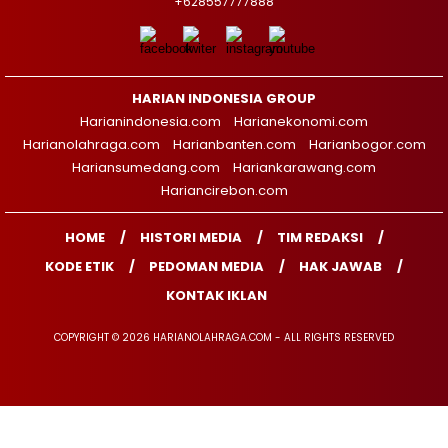
+628557777888
HARIAN INDONESIA GROUP
Harianindonesia.com
Harianekonomi.com
Harianolahraga.com
Harianbanten.com
Harianbogor.com
Hariansumedang.com
Hariankarawang.com
Hariancirebon.com
HOME
HISTORI MEDIA
TIM REDAKSI
KODE ETIK
PEDOMAN MEDIA
HAK JAWAB
KONTAK IKLAN
COPYRIGHT © 2026 HARIANOLAHRAGA.COM - ALL RIGHTS RESERVED