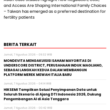
and Access Are Shaping International Family Choices
– Taiwan has emerged as a preferred destination for
fertility patients
BERITA TERKAIT
Jumat, 7 Agustus 2026 - 09:32 WIB
MONDEVITA MENGAKUISISI SAHAM MAYORITAS DI
UNDERSCORE DISTRICT, PERUSAHAAN INDUK MAGLIANO,
SEBAGAI LANGKAH KEDUA DALAM MEMBANGUN
PLATFORM MEREK MEWAH ITALIA BARU
Jumat, 7 Agustus 2026 - 04:14 WIB
HIKSEMI Tampilkan Solusi Penyimpanan Data untuk
Seluruh Skenario di Ajang DTI Indonesia 2026, Dukung
Pengembangan AI di Asia Tenggara
Jumat, 7 Agustus 2026 - 00:42 WIB