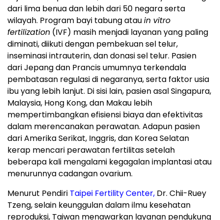
dari lima benua dan lebih dari 50 negara serta
wilayah. Program bayi tabung atau
in vitro
fertilization
(IVF) masih menjadi layanan yang paling
diminati, diikuti dengan pembekuan sel telur,
inseminasi intrauterin, dan donasi sel telur. Pasien
dari Jepang dan Prancis umumnya terkendala
pembatasan regulasi di negaranya, serta faktor usia
ibu yang lebih lanjut. Di sisi lain, pasien asal Singapura,
Malaysia, Hong Kong, dan Makau lebih
mempertimbangkan efisiensi biaya dan efektivitas
dalam merencanakan perawatan. Adapun pasien
dari Amerika Serikat, Inggris, dan Korea Selatan
kerap mencari perawatan fertilitas setelah
beberapa kali mengalami kegagalan implantasi atau
menurunnya cadangan ovarium.
Menurut Pendiri
Taipei Fertility Center,
Dr. Chii-Ruey
Tzeng, selain keunggulan dalam ilmu kesehatan
reproduksi, Taiwan menawarkan layanan pendukung