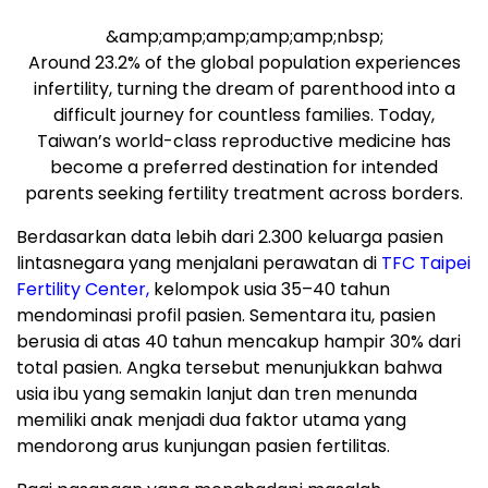
&amp;amp;amp;amp;amp;nbsp;
Around 23.2% of the global population experiences
infertility, turning the dream of parenthood into a
difficult journey for countless families. Today,
Taiwan’s world-class reproductive medicine has
become a preferred destination for intended
parents seeking fertility treatment across borders.
Berdasarkan data lebih dari 2.300 keluarga pasien
lintasnegara yang menjalani perawatan di
TFC Taipei
Fertility Center,
kelompok usia 35–40 tahun
mendominasi profil pasien. Sementara itu, pasien
berusia di atas 40 tahun mencakup hampir 30% dari
total pasien. Angka tersebut menunjukkan bahwa
usia ibu yang semakin lanjut dan tren menunda
memiliki anak menjadi dua faktor utama yang
mendorong arus kunjungan pasien fertilitas.