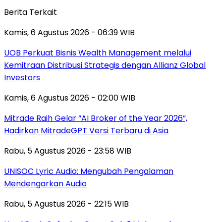
Berita Terkait
Kamis, 6 Agustus 2026 - 06:39 WIB
UOB Perkuat Bisnis Wealth Management melalui
Kemitraan Distribusi Strategis dengan Allianz Global
Investors
Kamis, 6 Agustus 2026 - 02:00 WIB
Mitrade Raih Gelar “AI Broker of the Year 2026”,
Hadirkan MitradeGPT Versi Terbaru di Asia
Rabu, 5 Agustus 2026 - 23:58 WIB
UNISOC Lyric Audio: Mengubah Pengalaman
Mendengarkan Audio
Rabu, 5 Agustus 2026 - 22:15 WIB