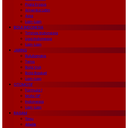
Piala Eropa
Amerika Latin
Asia
Lain-Lain
BOLA INDONESIA
Timnas Indonesia
Liga Indonesia
Lain-Lain
JARING
Bulutangkis
Tenis
Bola Voli
Bola Basket
Lain-Lain
OTOMOTIF
Formula 1
Moto GP
Indonesia
Lain-Lain
RAGAM
Tinju
Atletik