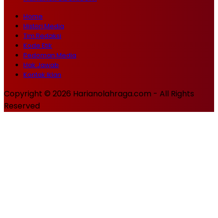
Home
Histori Media
Tim Redaksi
Kode Etik
Pedoman Media
Hak Jawab
Kontak Iklan
Copyright © 2026 Harianolahraga.com - All Rights
Reserved