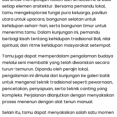
setiap elemen arsitektur. Bersama pemandu lokal,
tamu mengeksplorasi fungsi pura keluarga, paviliun
utara untuk upacara, bangunan selatan untuk
kehidupan sehari-hari, serta bangunan timur untuk
menerima tamu. Dalam kunjungan ini, pemandu
berbagi kisah tentang kehidupan tradisional Bali, nilai
spiritual, dan ritme kehidupan masyarakat setempat.
Tamu juga dapat memperdalam pengalaman budaya
melalui seni membatik yang telah diwariskan secara
turun-temurun. Dipandu oleh perajin lokal,
pengalaman ini dimulai dari kunjungan ke galeri batik
untuk mengenal teknik tradisional seperti pewarnaan,
pencetakan, penyapuan, serta teknik canting yang
kompleks. Perjalanan dilanjutkan dengan menyaksikan
proses menenun dengan alat tenun manual.
Selain itu, tamu dapat menyaksikan salah satu momen