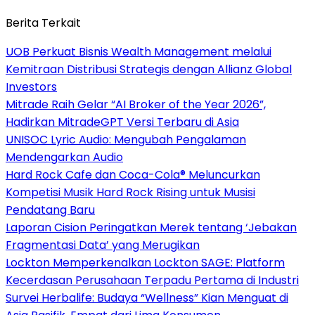
Berita Terkait
UOB Perkuat Bisnis Wealth Management melalui
Kemitraan Distribusi Strategis dengan Allianz Global
Investors
Mitrade Raih Gelar “AI Broker of the Year 2026”,
Hadirkan MitradeGPT Versi Terbaru di Asia
UNISOC Lyric Audio: Mengubah Pengalaman
Mendengarkan Audio
Hard Rock Cafe dan Coca-Cola® Meluncurkan
Kompetisi Musik Hard Rock Rising untuk Musisi
Pendatang Baru
Laporan Cision Peringatkan Merek tentang ‘Jebakan
Fragmentasi Data’ yang Merugikan
Lockton Memperkenalkan Lockton SAGE: Platform
Kecerdasan Perusahaan Terpadu Pertama di Industri
Survei Herbalife: Budaya “Wellness” Kian Menguat di