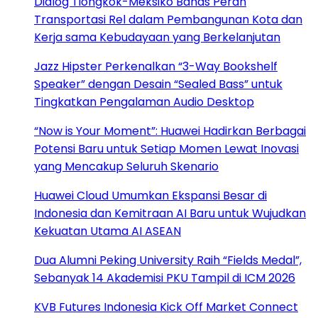
Dialog Tiongkok-Meksiko Bahas Peran
Transportasi Rel dalam Pembangunan Kota dan
Kerja sama Kebudayaan yang Berkelanjutan
Jazz Hipster Perkenalkan “3-Way Bookshelf
Speaker” dengan Desain “Sealed Bass” untuk
Tingkatkan Pengalaman Audio Desktop
“Now is Your Moment”: Huawei Hadirkan Berbagai
Potensi Baru untuk Setiap Momen Lewat Inovasi
yang Mencakup Seluruh Skenario
Huawei Cloud Umumkan Ekspansi Besar di
Indonesia dan Kemitraan AI Baru untuk Wujudkan
Kekuatan Utama AI ASEAN
Dua Alumni Peking University Raih “Fields Medal”,
Sebanyak 14 Akademisi PKU Tampil di ICM 2026
KVB Futures Indonesia Kick Off Market Connect