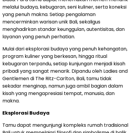
melalui budaya, kebugaran, seni kuliner, serta koneksi
yang penuh makna. Setiap pengalaman
mencerminkan warisan unik Bali, sekaligus
menghadirkan standar keunggulan, autentisitas, dan
layanan yang penuh perhatian.
Mulai dari eksplorasi budaya yang penuh kehangatan,
program kuliner yang berkesan, hingga ritual
kebugaran terpandu, setiap kunjungan menjadi kisah
pribadi yang sangat menarik. Dipandu oleh Ladies and
Gentlemen di The Ritz-Carlton, Bali, tamu tidak
sekadar menginap, namun juga ambil bagian dalam
kisah yang mengapresiasi tempat, manusia, dan
makna.
Eksplorasi Budaya
Tamu dapat mengunjungi kompleks rumah tradisional
Bali untuk mempelajari filosofi dan simbolisme di balik