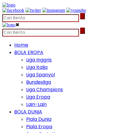
✖
Home
BOLA EROPA
Liga Inggris
Liga Italia
Liga Spanyol
Bundesliga
Liga Champions
Liga Eropa
Lain-Lain
BOLA DUNIA
Piala Dunia
Piala Eropa