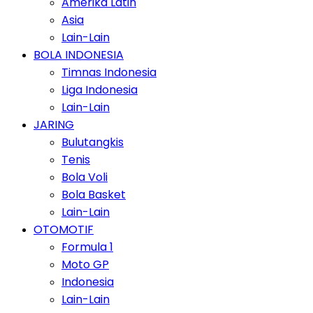
Amerika Latin
Asia
Lain-Lain
BOLA INDONESIA
Timnas Indonesia
Liga Indonesia
Lain-Lain
JARING
Bulutangkis
Tenis
Bola Voli
Bola Basket
Lain-Lain
OTOMOTIF
Formula 1
Moto GP
Indonesia
Lain-Lain