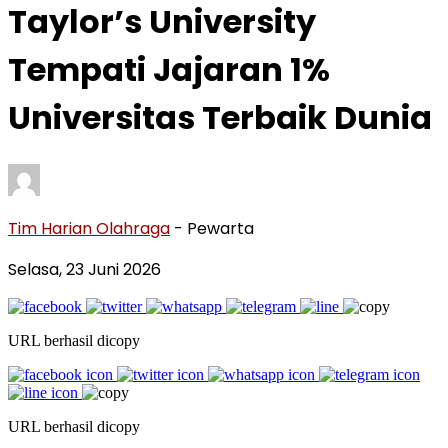
Taylor’s University
Tempati Jajaran 1%
Universitas Terbaik Dunia
Tim Harian Olahraga
- Pewarta
Selasa, 23 Juni 2026
URL berhasil dicopy
URL berhasil dicopy