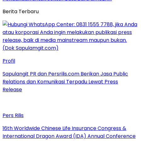
Berita Terbaru
Profil
Sapulangit PR dan Persrilis.com Berikan Jasa Public
Relations dan Komunikasi Terpadu Lewat Press
Release
Pers Rilis
16th Worldwide Chinese Life Insurance Congress &
International Dragon Award (IDA) Annual Conference