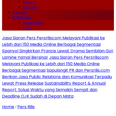
Renang
Lain-Lain
Pers Rilis
RUBRIK LAIN
Wawancara
Profil
Jasa Siaran Pers Persriliscom Melayani Publikasi ke
Lebih dari 150 Media Online Berbagai Segmentasi
Spanyol Singkirkan Prancis Lewat Drama Sembilan Gol,
Lamine Yamal Bersinar
Jasa Siaran Pers Persriliscom
Melayani Publikasi ke Lebih dari 150 Media Online
Berbagai Segmentasi
Sapulangit PR dan Persrilis.com
Berikan Jasa Public Relations dan Komunikasi Terpadu
Lewat Press Release
Sustainability Report & Annual
Report: Solusi Waktu yang Semakin Sempit dan
Deadline OJK Sudah di Depan Mata
Home
Pers Rilis
/