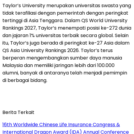
Taylor’s University merupakan universitas swasta yang
tidak terafiliasi dengan pemerintah dengan peringkat
tertinggi di Asia Tenggara. Dalam QS World University
Rankings 2027, Taylor’s menempati posisi ke-272 dunia
dan jajaran 1% universitas terbaik secara global. Selain
itu, Taylor’s juga berada di peringkat ke-27 Asia dalam
QS Asia University Rankings 2026. Taylor’s terus
berperan mengembangkan sumber daya manusia
Malaysia dan memiliki jaringan lebih dari 100.000
alumni, banyak di antaranya telah menjadi pemimpin
di berbagai bidang.
Berita Terkait
16th Worldwide Chinese Life Insurance Congress &
International Dragon Award (IDA) Annual Conference