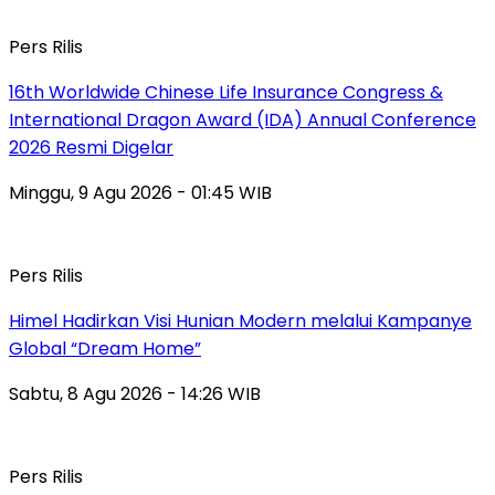
Pers Rilis
16th Worldwide Chinese Life Insurance Congress &
International Dragon Award (IDA) Annual Conference
2026 Resmi Digelar
Minggu, 9 Agu 2026 - 01:45 WIB
Pers Rilis
Himel Hadirkan Visi Hunian Modern melalui Kampanye
Global “Dream Home”
Sabtu, 8 Agu 2026 - 14:26 WIB
Pers Rilis