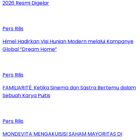
2026 Resmi Digelar
Pers Rilis
Himel Hadirkan Visi Hunian Modern melalui Kampanye
Global “Dream Home”
Pers Rilis
FAMILIARITÉ: Ketika Sinema dan Sastra Bertemu dalam
Sebuah Karya Puitis
Pers Rilis
MONDEVITA MENGAKUISISI SAHAM MAYORITAS DI