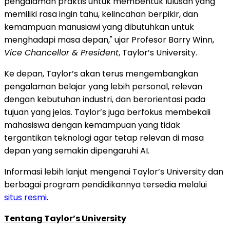
pengalaman praktis untuk membentuk lulusan yang
memiliki rasa ingin tahu, kelincahan berpikir, dan
kemampuan manusiawi yang dibutuhkan untuk
menghadapi masa depan," ujar Profesor Barry Winn,
Vice Chancellor & President
, Taylor’s University.
Ke depan, Taylor’s akan terus mengembangkan
pengalaman belajar yang lebih personal, relevan
dengan kebutuhan industri, dan berorientasi pada
tujuan yang jelas. Taylor’s juga berfokus membekali
mahasiswa dengan kemampuan yang tidak
tergantikan teknologi agar tetap relevan di masa
depan yang semakin dipengaruhi AI.
Informasi lebih lanjut mengenai Taylor’s University dan
berbagai program pendidikannya tersedia melalui
situs resmi
.
Tentang Taylor’s University