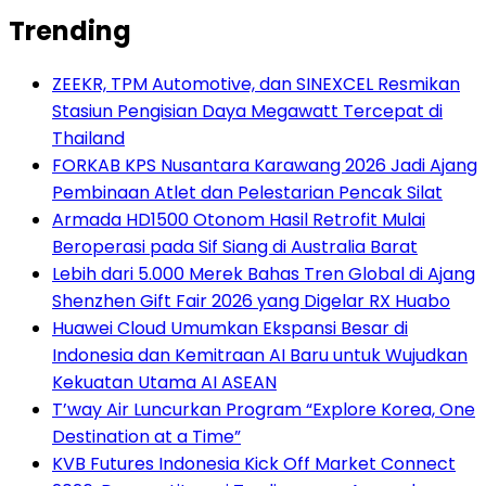
Trending
ZEEKR, TPM Automotive, dan SINEXCEL Resmikan
Stasiun Pengisian Daya Megawatt Tercepat di
Thailand
FORKAB KPS Nusantara Karawang 2026 Jadi Ajang
Pembinaan Atlet dan Pelestarian Pencak Silat
Armada HD1500 Otonom Hasil Retrofit Mulai
Beroperasi pada Sif Siang di Australia Barat
Lebih dari 5.000 Merek Bahas Tren Global di Ajang
Shenzhen Gift Fair 2026 yang Digelar RX Huabo
Huawei Cloud Umumkan Ekspansi Besar di
Indonesia dan Kemitraan AI Baru untuk Wujudkan
Kekuatan Utama AI ASEAN
T’way Air Luncurkan Program “Explore Korea, One
Destination at a Time”
KVB Futures Indonesia Kick Off Market Connect