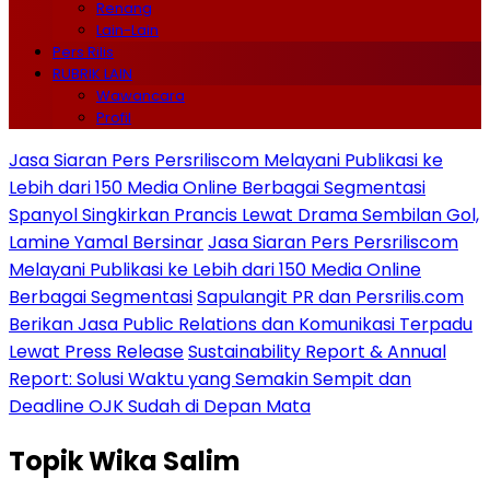
Renang
Lain-Lain
Pers Rilis
RUBRIK LAIN
Wawancara
Profil
Jasa Siaran Pers Persriliscom Melayani Publikasi ke
Lebih dari 150 Media Online Berbagai Segmentasi
Spanyol Singkirkan Prancis Lewat Drama Sembilan Gol,
Lamine Yamal Bersinar
Jasa Siaran Pers Persriliscom
Melayani Publikasi ke Lebih dari 150 Media Online
Berbagai Segmentasi
Sapulangit PR dan Persrilis.com
Berikan Jasa Public Relations dan Komunikasi Terpadu
Lewat Press Release
Sustainability Report & Annual
Report: Solusi Waktu yang Semakin Sempit dan
Deadline OJK Sudah di Depan Mata
Topik
Wika Salim