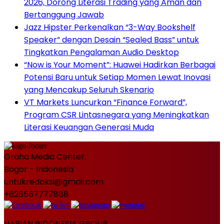
2026, Dorong Literasi Trading yang Aman dan
Bertanggung Jawab
Jazz Hipster Perkenalkan “3-Way Bookshelf
Speaker” dengan Desain “Sealed Bass” untuk
Tingkatkan Pengalaman Audio Desktop
“Now is Your Moment”: Huawei Hadirkan Berbagai
Potensi Baru untuk Setiap Momen Lewat Inovasi
yang Mencakup Seluruh Skenario
VT Markets Luncurkan “Finance Forward”,
Program CSR Lintasnegara yang Meningkatkan
Literasi Keuangan Generasi Muda
Graha Media Center,
Bogor - Indonesia
untukredaksi@gmail.com
+628557777888
HARIAN INDONESIA GROUP