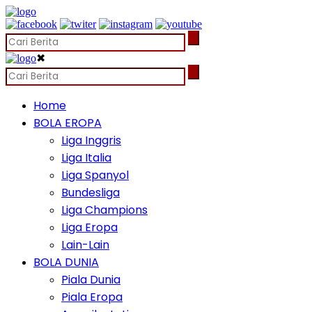
✖
Home
BOLA EROPA
Liga Inggris
Liga Italia
Liga Spanyol
Bundesliga
Liga Champions
Liga Eropa
Lain-Lain
BOLA DUNIA
Piala Dunia
Piala Eropa