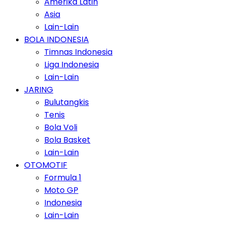
Amerika Latin
Asia
Lain-Lain
BOLA INDONESIA
Timnas Indonesia
Liga Indonesia
Lain-Lain
JARING
Bulutangkis
Tenis
Bola Voli
Bola Basket
Lain-Lain
OTOMOTIF
Formula 1
Moto GP
Indonesia
Lain-Lain