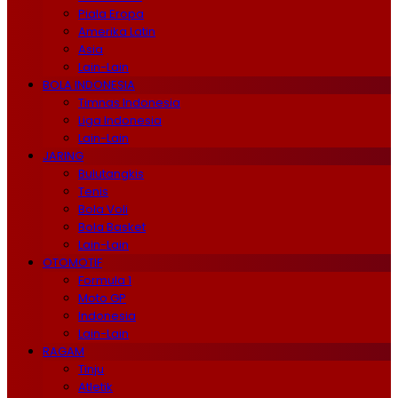
Piala Eropa
Amerika Latin
Asia
Lain-Lain
BOLA INDONESIA
Timnas Indonesia
Liga Indonesia
Lain-Lain
JARING
Bulutangkis
Tenis
Bola Voli
Bola Basket
Lain-Lain
OTOMOTIF
Formula 1
Moto GP
Indonesia
Lain-Lain
RAGAM
Tinju
Atletik