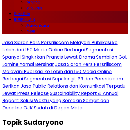
Renang
Lain-Lain
Pers Rilis
RUBRIK LAIN
Wawancara
Profil
Jasa Siaran Pers Persriliscom Melayani Publikasi ke
Lebih dari 150 Media Online Berbagai Segmentasi
Spanyol Singkirkan Prancis Lewat Drama Sembilan Gol,
Lamine Yamal Bersinar
Jasa Siaran Pers Persriliscom
Melayani Publikasi ke Lebih dari 150 Media Online
Berbagai Segmentasi
Sapulangit PR dan Persrilis.com
Berikan Jasa Public Relations dan Komunikasi Terpadu
Lewat Press Release
Sustainability Report & Annual
Report: Solusi Waktu yang Semakin Sempit dan
Deadline OJK Sudah di Depan Mata
Topik
Sudaryono