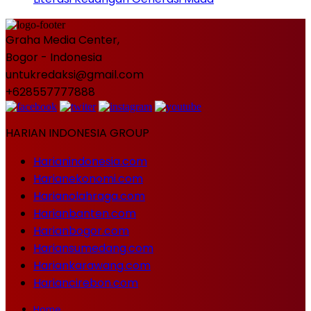
Graha Media Center,
Bogor - Indonesia
untukredaksi@gmail.com
+628557777888
HARIAN INDONESIA GROUP
Harianindonesia.com
Harianekonomi.com
Harianolahraga.com
Harianbanten.com
Harianbogor.com
Hariansumedang.com
Hariankarawang.com
Hariancirebon.com
Home