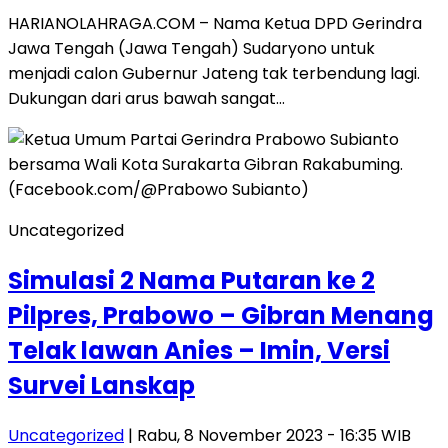
HARIANOLAHRAGA.COM – Nama Ketua DPD Gerindra
Jawa Tengah (Jawa Tengah) Sudaryono untuk
menjadi calon Gubernur Jateng tak terbendung lagi.
Dukungan dari arus bawah sangat…
Uncategorized
Simulasi 2 Nama Putaran ke 2
Pilpres, Prabowo – Gibran Menang
Telak lawan Anies – Imin, Versi
Survei Lanskap
Uncategorized
| Rabu, 8 November 2023 - 16:35 WIB