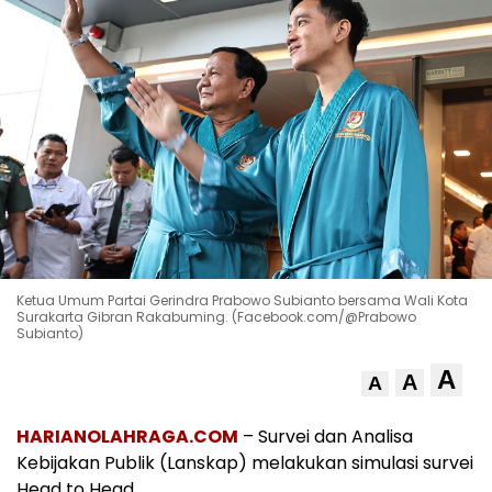
Ketua Umum Partai Gerindra Prabowo Subianto bersama Wali Kota
Surakarta Gibran Rakabuming. (Facebook.com/@Prabowo
Subianto)
A
A
A
HARIANOLAHRAGA.COM
– Survei dan Analisa
Kebijakan Publik (Lanskap) melakukan simulasi survei
Head to Head.