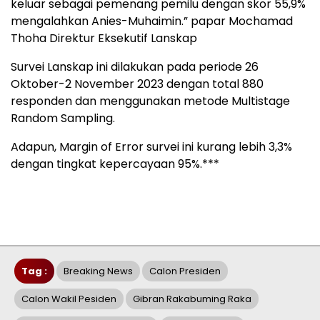
keluar sebagai pemenang pemilu dengan skor 55,9%
mengalahkan Anies-Muhaimin.” papar Mochamad
Thoha Direktur Eksekutif Lanskap
Survei Lanskap ini dilakukan pada periode 26
Oktober-2 November 2023 dengan total 880
responden dan menggunakan metode Multistage
Random Sampling.
Adapun, Margin of Error survei ini kurang lebih 3,3%
dengan tingkat kepercayaan 95%.***
Tag :
Breaking News
Calon Presiden
Calon Wakil Pesiden
Gibran Rakabuming Raka