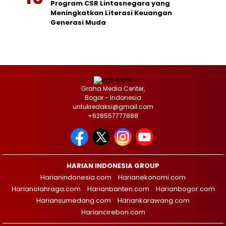
Program CSR Lintasnegara yang
Meningkatkan Literasi Keuangan
Generasi Muda
Graha Media Center,
Bogor - Indonesia
untukredaksi@gmail.com
+628557777888
HARIAN INDONESIA GROUP
Harianindonesia.com
Harianekonomi.com
Harianolahraga.com
Harianbanten.com
Harianbogor.com
Hariansumedang.com
Hariankarawang.com
Hariancirebon.com