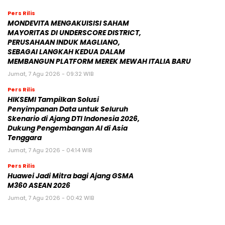
Pers Rilis
MONDEVITA MENGAKUISISI SAHAM
MAYORITAS DI UNDERSCORE DISTRICT,
PERUSAHAAN INDUK MAGLIANO,
SEBAGAI LANGKAH KEDUA DALAM
MEMBANGUN PLATFORM MEREK MEWAH ITALIA BARU
Jumat, 7 Agu 2026 - 09:32 WIB
Pers Rilis
HIKSEMI Tampilkan Solusi
Penyimpanan Data untuk Seluruh
Skenario di Ajang DTI Indonesia 2026,
Dukung Pengembangan AI di Asia
Tenggara
Jumat, 7 Agu 2026 - 04:14 WIB
Pers Rilis
Huawei Jadi Mitra bagi Ajang GSMA
M360 ASEAN 2026
Jumat, 7 Agu 2026 - 00:42 WIB