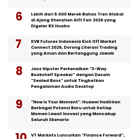
Lebih dari 5.000 Merek Bahas Tren Global
di Ajang Shenzhen Gift Fair 2026 yang
Digelar RX Huabo
KVB Futures Indonesia Kick Off Market
Connect 2026, Dorong Literasi Trading
yang Aman dan Bertanggung Jawab
Jazz Hipster Perkenalkan “3-Way
Bookshelf Speaker” dengan Desain
“Sealed Bass” untuk Tingkatkan
Pengalaman Audio Desktop
“Now is Your Moment”: Huawei Hadirkan
Berbagai Potensi Baru untuk Setiap
Momen Lewat Inovasi yang Mencakup
Seluruh Skenario
VT Markets Luncurkan “Finance Forward”,