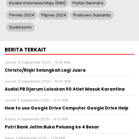
Koalisi Indonesia Maju (KIM)
Partai Gerindra
Pemilu 2024
Pilpres 2024
Prabowo Subianto
Sudaryono
BERITA TERKAIT
Jumat, 12 September 2025 - 19:40 WIB
Christo/Riqki Selangkah Lagi Juara
Jumat, 12 September 2025 - 15:00 WIB
Audisi PB Djarum Loloskan 50 Atlet Masuk Karantina
Jumat, 5 September 2025 - 13:01 WIB
How to use Google Drive Computer Google Drive Help
Kamis, 4 September 2025 - 19:12 WIB
Putri Bank Jatim Buka Peluang ke 4 Besar
Senin, 1 September 2025 - 21:19 WIB