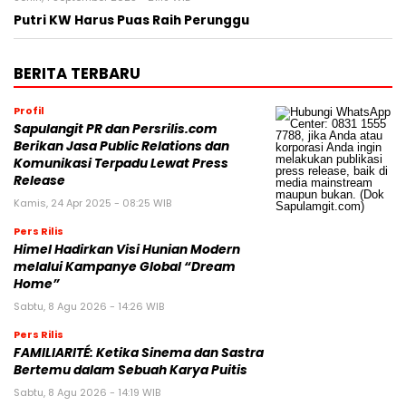
Putri KW Harus Puas Raih Perunggu
BERITA TERBARU
Profil
Sapulangit PR dan Persrilis.com
Berikan Jasa Public Relations dan
Komunikasi Terpadu Lewat Press
Release
Kamis, 24 Apr 2025 - 08:25 WIB
Pers Rilis
Himel Hadirkan Visi Hunian Modern
melalui Kampanye Global “Dream
Home”
Sabtu, 8 Agu 2026 - 14:26 WIB
Pers Rilis
FAMILIARITÉ: Ketika Sinema dan Sastra
Bertemu dalam Sebuah Karya Puitis
Sabtu, 8 Agu 2026 - 14:19 WIB