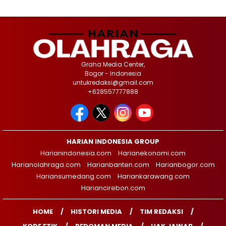
Graha Media Center,
Bogor - Indonesia
untukredaksi@gmail.com
+628557777888
HARIAN INDONESIA GROUP
Harianindonesia.com
Harianekonomi.com
Harianolahraga.com
Harianbanten.com
Harianbogor.com
Hariansumedang.com
Hariankarawang.com
Hariancirebon.com
HOME
HISTORI MEDIA
TIM REDAKSI