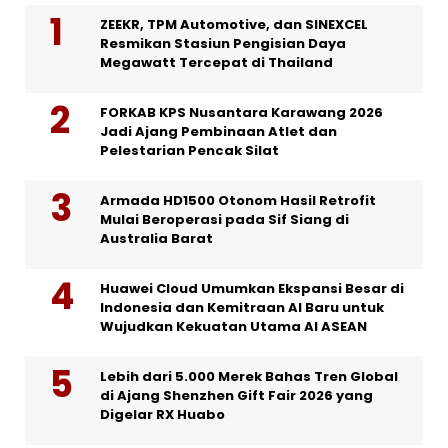
ZEEKR, TPM Automotive, dan SINEXCEL
Resmikan Stasiun Pengisian Daya
Megawatt Tercepat di Thailand
FORKAB KPS Nusantara Karawang 2026
Jadi Ajang Pembinaan Atlet dan
Pelestarian Pencak Silat
Armada HD1500 Otonom Hasil Retrofit
Mulai Beroperasi pada Sif Siang di
Australia Barat
Huawei Cloud Umumkan Ekspansi Besar di
Indonesia dan Kemitraan AI Baru untuk
Wujudkan Kekuatan Utama AI ASEAN
Lebih dari 5.000 Merek Bahas Tren Global
di Ajang Shenzhen Gift Fair 2026 yang
Digelar RX Huabo