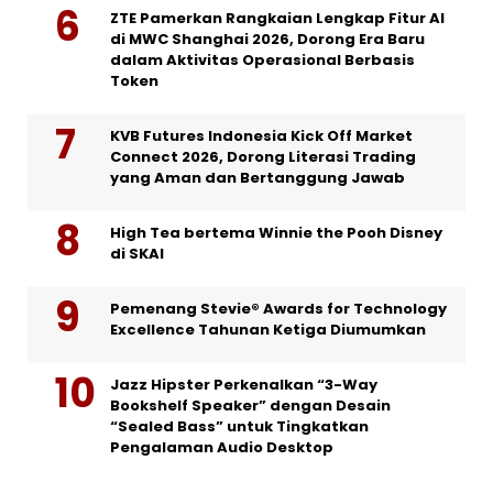
ZTE Pamerkan Rangkaian Lengkap Fitur AI
di MWC Shanghai 2026, Dorong Era Baru
dalam Aktivitas Operasional Berbasis
Token
KVB Futures Indonesia Kick Off Market
Connect 2026, Dorong Literasi Trading
yang Aman dan Bertanggung Jawab
High Tea bertema Winnie the Pooh Disney
di SKAI
Pemenang Stevie® Awards for Technology
Excellence Tahunan Ketiga Diumumkan
Jazz Hipster Perkenalkan “3-Way
Bookshelf Speaker” dengan Desain
“Sealed Bass” untuk Tingkatkan
Pengalaman Audio Desktop