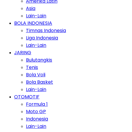
Amerika Latin
Asia
Lain-Lain
BOLA INDONESIA
Timnas Indonesia
Liga Indonesia
Lain-Lain
JARING
Bulutangkis
Tenis
Bola Voli
Bola Basket
Lain-Lain
OTOMOTIF
Formula 1
Moto GP
Indonesia
Lain-Lain