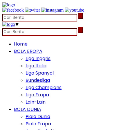
✖
Home
BOLA EROPA
Liga Inggris
Liga Italia
Liga Spanyol
Bundesliga
Liga Champions
Liga Eropa
Lain-Lain
BOLA DUNIA
Piala Dunia
Piala Eropa