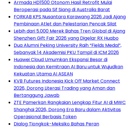
Armada HD1500 Otonom Hasil Retrofit Mulai
Beroperasi pada Sif Siang di Australia Barat
FORKAB KPS Nusantara Karawang 2026 Jadi Ajang
Pembinaan Atlet dan Pelestarian Pencak Silat
Lebih dari 5.000 Merek Bahas Tren Global di Ajang
Shenzhen Gift Fair 2026 yang Digelar RX Huabo
Dua Alumni Peking University Raih “Fields Medal”,
Sebanyak 14 Akademisi PKU Tampil di ICM 2026
Huawei Cloud Umumkan Ekspansi Besar di
Indonesia dan Kemitraan AI Baru untuk Wujudkan
Kekuatan Utama AI ASEAN
KVB Futures Indonesia Kick Off Market Connect
2026, Dorong Literasi Trading yang Aman dan
Bertanggung Jawab
ZTE Pamerkan Rangkaian Lengkap Fitur AI di MWC
Shanghai 2026, Dorong Era Baru dalam Aktivitas
Operasional Berbasis Token
Dialog Tiongkok-Meksiko Bahas Peran