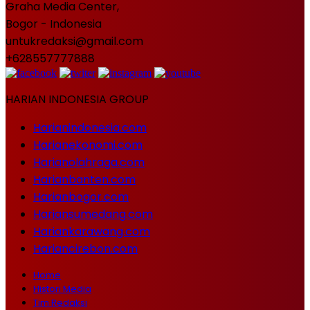
Graha Media Center,
Bogor - Indonesia
untukredaksi@gmail.com
+628557777888
HARIAN INDONESIA GROUP
Harianindonesia.com
Harianekonomi.com
Harianolahraga.com
Harianbanten.com
Harianbogor.com
Hariansumedang.com
Hariankarawang.com
Hariancirebon.com
Home
Histori Media
Tim Redaksi