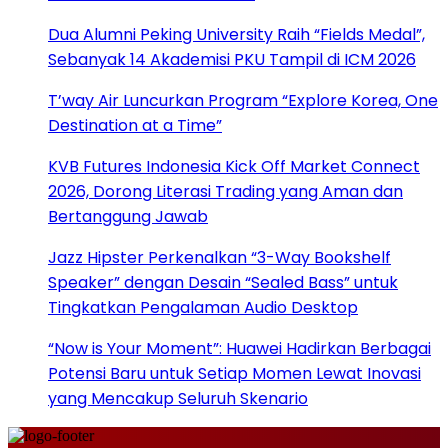
Dua Alumni Peking University Raih “Fields Medal”,
Sebanyak 14 Akademisi PKU Tampil di ICM 2026
T’way Air Luncurkan Program “Explore Korea, One
Destination at a Time”
KVB Futures Indonesia Kick Off Market Connect
2026, Dorong Literasi Trading yang Aman dan
Bertanggung Jawab
Jazz Hipster Perkenalkan “3-Way Bookshelf
Speaker” dengan Desain “Sealed Bass” untuk
Tingkatkan Pengalaman Audio Desktop
“Now is Your Moment”: Huawei Hadirkan Berbagai
Potensi Baru untuk Setiap Momen Lewat Inovasi
yang Mencakup Seluruh Skenario