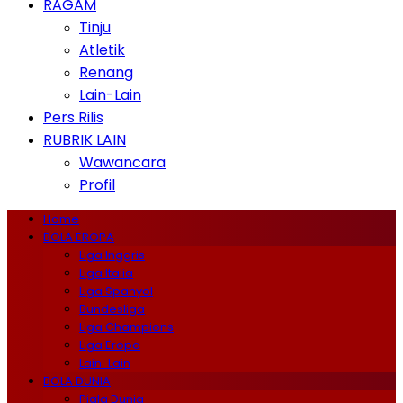
RAGAM
Tinju
Atletik
Renang
Lain-Lain
Pers Rilis
RUBRIK LAIN
Wawancara
Profil
Home
BOLA EROPA
Liga Inggris
Liga Italia
Liga Spanyol
Bundesliga
Liga Champions
Liga Eropa
Lain-Lain
BOLA DUNIA
Piala Dunia