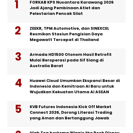
FORKAB KPS Nusantara Karawang 2026
Jadi Ajang Pembinaan Atlet dan
Pelestarian Pencak Silat
ZEEKR, TPM Automotive, dan SINEXCEL
Resmikan Stasiun Pengisian Daya
Megawatt Tercepat di Thailand
Armada HD1500 Otonom Hasil Retrofit
Mulai Beroperasi pada Sif Siang di
Australia Barat
Huawei Cloud Umumkan Ekspansi Besar di
Indonesia dan Kemitraan AI Baru untuk
Wujudkan Kekuatan Utama AI ASEAN
KVB Futures Indonesia Kick Off Market
Connect 2026, Dorong Literasi Trading
yang Aman dan Bertanggung Jawab
High Tea bertema Winnie the Pooh Disney