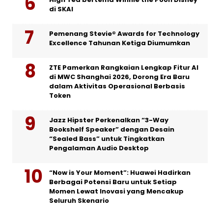
di SKAI
Pemenang Stevie® Awards for Technology
Excellence Tahunan Ketiga Diumumkan
ZTE Pamerkan Rangkaian Lengkap Fitur AI
di MWC Shanghai 2026, Dorong Era Baru
dalam Aktivitas Operasional Berbasis
Token
Jazz Hipster Perkenalkan “3-Way
Bookshelf Speaker” dengan Desain
“Sealed Bass” untuk Tingkatkan
Pengalaman Audio Desktop
“Now is Your Moment”: Huawei Hadirkan
Berbagai Potensi Baru untuk Setiap
Momen Lewat Inovasi yang Mencakup
Seluruh Skenario