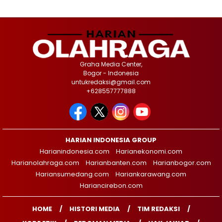
Graha Media Center,
Bogor - Indonesia
untukredaksi@gmail.com
+628557777888
HARIAN INDONESIA GROUP
Harianindonesia.com
Harianekonomi.com
Harianolahraga.com
Harianbanten.com
Harianbogor.com
Hariansumedang.com
Hariankarawang.com
Hariancirebon.com
HOME
HISTORI MEDIA
TIM REDAKSI