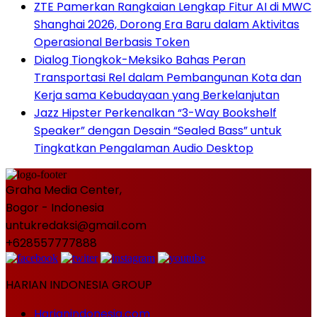
ZTE Pamerkan Rangkaian Lengkap Fitur AI di MWC
Shanghai 2026, Dorong Era Baru dalam Aktivitas
Operasional Berbasis Token
Dialog Tiongkok-Meksiko Bahas Peran
Transportasi Rel dalam Pembangunan Kota dan
Kerja sama Kebudayaan yang Berkelanjutan
Jazz Hipster Perkenalkan “3-Way Bookshelf
Speaker” dengan Desain “Sealed Bass” untuk
Tingkatkan Pengalaman Audio Desktop
Graha Media Center,
Bogor - Indonesia
untukredaksi@gmail.com
+628557777888
HARIAN INDONESIA GROUP
Harianindonesia.com