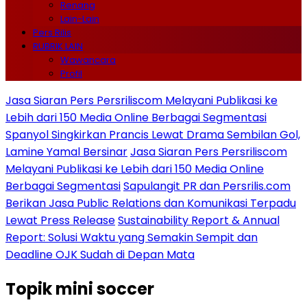
Renang
Lain-Lain
Pers Rilis
RUBRIK LAIN
Wawancara
Profil
Jasa Siaran Pers Persriliscom Melayani Publikasi ke
Lebih dari 150 Media Online Berbagai Segmentasi
Spanyol Singkirkan Prancis Lewat Drama Sembilan Gol,
Lamine Yamal Bersinar
Jasa Siaran Pers Persriliscom
Melayani Publikasi ke Lebih dari 150 Media Online
Berbagai Segmentasi
Sapulangit PR dan Persrilis.com
Berikan Jasa Public Relations dan Komunikasi Terpadu
Lewat Press Release
Sustainability Report & Annual
Report: Solusi Waktu yang Semakin Sempit dan
Deadline OJK Sudah di Depan Mata
Topik
mini soccer