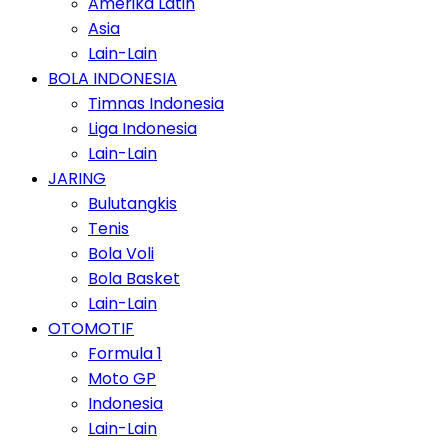
Amerika Latin
Asia
Lain-Lain
BOLA INDONESIA
Timnas Indonesia
Liga Indonesia
Lain-Lain
JARING
Bulutangkis
Tenis
Bola Voli
Bola Basket
Lain-Lain
OTOMOTIF
Formula 1
Moto GP
Indonesia
Lain-Lain