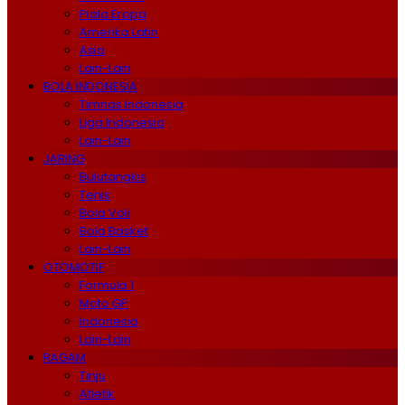
Piala Eropa
Amerika Latin
Asia
Lain-Lain
BOLA INDONESIA
Timnas Indonesia
Liga Indonesia
Lain-Lain
JARING
Bulutangkis
Tenis
Bola Voli
Bola Basket
Lain-Lain
OTOMOTIF
Formula 1
Moto GP
Indonesia
Lain-Lain
RAGAM
Tinju
Atletik