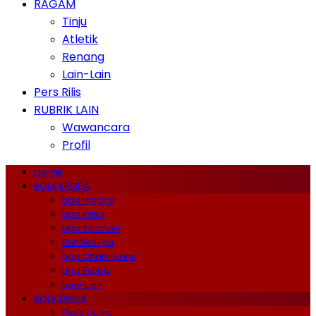
RAGAM
Tinju
Atletik
Renang
Lain-Lain
Pers Rilis
RUBRIK LAIN
Wawancara
Profil
Home
BOLA EROPA
Liga Inggris
Liga Italia
Liga Spanyol
Bundesliga
Liga Champions
Liga Eropa
Lain-Lain
BOLA DUNIA
Piala Dunia