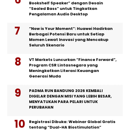
Bookshelf Speaker” dengan Desain
“Sealed Bass” untuk Tingkatkan
Pengalaman Audio Desktop
“Now is Your Moment”: Huawei Hadirkan
Berbagai Potensi Baru untuk Setiap
Momen Lewat Inovasi yang Mencakup
Seluruh Skenario
VT Markets Luncurkan “Finance Forward”,
Program CSR Lintasnegara yang
Meningkatkan Literasi Keuangan
Generasi Muda
PADMA RUN BANDUNG 2026 KEMBALI
DIGELAR DENGAN MISI YANG LEBIH BESAR,
MENYATUKAN PARA PELARI UNTUK
PERUBAHAN
Registrasi Dibuka: Webinar Global Gratis
tentang “Dual-HA Biostimulation”