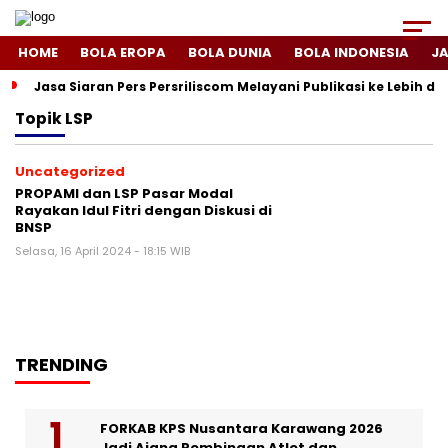
HOME
BOLA EROPA
BOLA DUNIA
BOLA INDONESIA
J
Jasa Siaran Pers Persriliscom Melayani Publikasi ke Lebih d
Topik
LSP
Uncategorized
PROPAMI dan LSP Pasar Modal
Rayakan Idul Fitri dengan Diskusi di
BNSP
Selasa, 16 April 2024 - 18:15 WIB
TRENDING
FORKAB KPS Nusantara Karawang 2026
Jadi Ajang Pembinaan Atlet dan