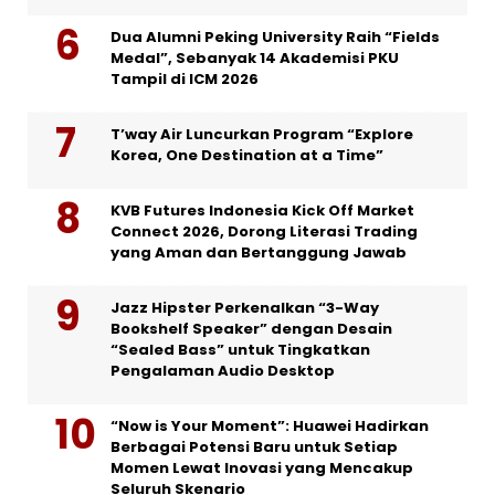
Dua Alumni Peking University Raih “Fields
Medal”, Sebanyak 14 Akademisi PKU
Tampil di ICM 2026
T’way Air Luncurkan Program “Explore
Korea, One Destination at a Time”
KVB Futures Indonesia Kick Off Market
Connect 2026, Dorong Literasi Trading
yang Aman dan Bertanggung Jawab
Jazz Hipster Perkenalkan “3-Way
Bookshelf Speaker” dengan Desain
“Sealed Bass” untuk Tingkatkan
Pengalaman Audio Desktop
“Now is Your Moment”: Huawei Hadirkan
Berbagai Potensi Baru untuk Setiap
Momen Lewat Inovasi yang Mencakup
Seluruh Skenario