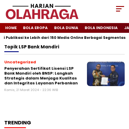
HOME
BOLA EROPA
BOLA DUNIA
BOLA INDONESIA
J
i Publikasi ke Lebih dari 150 Media Online Berbagai Segmentasi
Topik
LSP Bank Mandiri
Uncategorized
Penyerahan Sertifikat Lisensi LSP
Bank Mandiri oleh BNSP: Langkah
Strategis dalam Menjaga Kualitas
dan Integritas Layanan Perbankan
Kamis, 21 Maret 2024 - 22:36 WIB
TRENDING