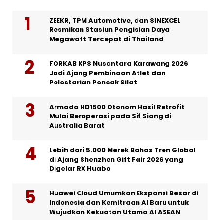
ZEEKR, TPM Automotive, dan SINEXCEL
Resmikan Stasiun Pengisian Daya
Megawatt Tercepat di Thailand
FORKAB KPS Nusantara Karawang 2026
Jadi Ajang Pembinaan Atlet dan
Pelestarian Pencak Silat
Armada HD1500 Otonom Hasil Retrofit
Mulai Beroperasi pada Sif Siang di
Australia Barat
Lebih dari 5.000 Merek Bahas Tren Global
di Ajang Shenzhen Gift Fair 2026 yang
Digelar RX Huabo
Huawei Cloud Umumkan Ekspansi Besar di
Indonesia dan Kemitraan AI Baru untuk
Wujudkan Kekuatan Utama AI ASEAN