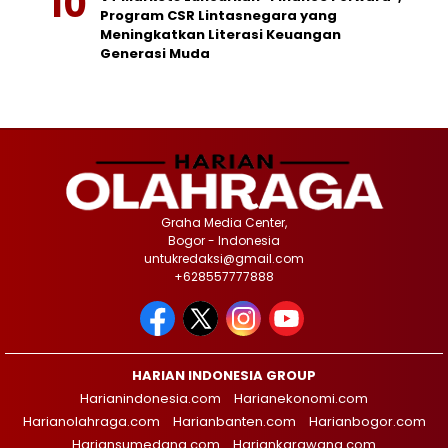
Program CSR Lintasnegara yang
Meningkatkan Literasi Keuangan
Generasi Muda
Graha Media Center,
Bogor - Indonesia
untukredaksi@gmail.com
+628557777888
HARIAN INDONESIA GROUP
Harianindonesia.com
Harianekonomi.com
Harianolahraga.com
Harianbanten.com
Harianbogor.com
Hariansumedang.com
Hariankarawang.com