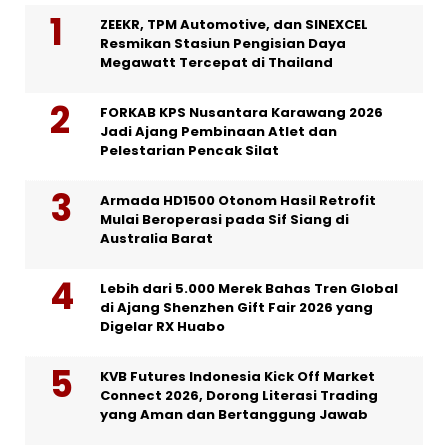
ZEEKR, TPM Automotive, dan SINEXCEL
Resmikan Stasiun Pengisian Daya
Megawatt Tercepat di Thailand
FORKAB KPS Nusantara Karawang 2026
Jadi Ajang Pembinaan Atlet dan
Pelestarian Pencak Silat
Armada HD1500 Otonom Hasil Retrofit
Mulai Beroperasi pada Sif Siang di
Australia Barat
Lebih dari 5.000 Merek Bahas Tren Global
di Ajang Shenzhen Gift Fair 2026 yang
Digelar RX Huabo
KVB Futures Indonesia Kick Off Market
Connect 2026, Dorong Literasi Trading
yang Aman dan Bertanggung Jawab