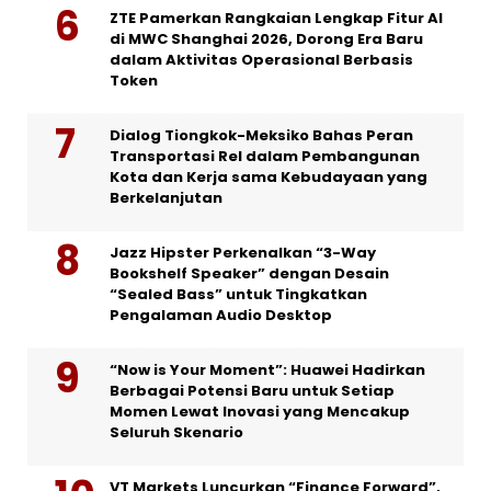
ZTE Pamerkan Rangkaian Lengkap Fitur AI
di MWC Shanghai 2026, Dorong Era Baru
dalam Aktivitas Operasional Berbasis
Token
Dialog Tiongkok-Meksiko Bahas Peran
Transportasi Rel dalam Pembangunan
Kota dan Kerja sama Kebudayaan yang
Berkelanjutan
Jazz Hipster Perkenalkan “3-Way
Bookshelf Speaker” dengan Desain
“Sealed Bass” untuk Tingkatkan
Pengalaman Audio Desktop
“Now is Your Moment”: Huawei Hadirkan
Berbagai Potensi Baru untuk Setiap
Momen Lewat Inovasi yang Mencakup
Seluruh Skenario
VT Markets Luncurkan “Finance Forward”,