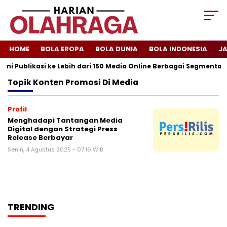
HOME
BOLA EROPA
BOLA DUNIA
BOLA INDONESIA
J
ani Publikasi ke Lebih dari 150 Media Online Berbagai Segmentasi
Topik
Konten Promosi Di Media
Profil
Menghadapi Tantangan Media
Digital dengan Strategi Press
Release Berbayar
Senin, 4 Agustus 2025 - 07:16 WIB
TRENDING