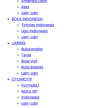
Amerika Latin
Asia
Lain-Lain
BOLA INDONESIA
Timnas Indonesia
Liga Indonesia
Lain-Lain
JARING
Bulutangkis
Tenis
Bola Voli
Bola Basket
Lain-Lain
OTOMOTIF
Formula 1
Moto GP
Indonesia
Lain-Lain