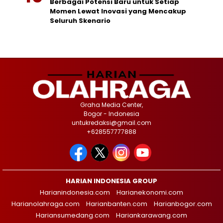
Berbagai Potensi Baru untuk Setiap
Momen Lewat Inovasi yang Mencakup
Seluruh Skenario
Graha Media Center,
Bogor - Indonesia
untukredaksi@gmail.com
+628557777888
HARIAN INDONESIA GROUP
Harianindonesia.com
Harianekonomi.com
Harianolahraga.com
Harianbanten.com
Harianbogor.com
Hariansumedang.com
Hariankarawang.com