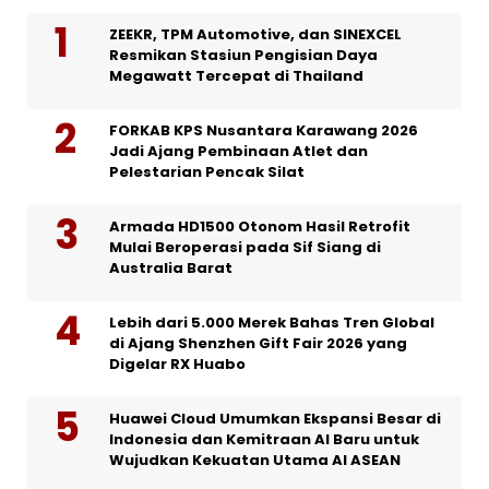
ZEEKR, TPM Automotive, dan SINEXCEL
Resmikan Stasiun Pengisian Daya
Megawatt Tercepat di Thailand
FORKAB KPS Nusantara Karawang 2026
Jadi Ajang Pembinaan Atlet dan
Pelestarian Pencak Silat
Armada HD1500 Otonom Hasil Retrofit
Mulai Beroperasi pada Sif Siang di
Australia Barat
Lebih dari 5.000 Merek Bahas Tren Global
di Ajang Shenzhen Gift Fair 2026 yang
Digelar RX Huabo
Huawei Cloud Umumkan Ekspansi Besar di
Indonesia dan Kemitraan AI Baru untuk
Wujudkan Kekuatan Utama AI ASEAN