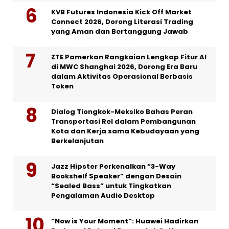
KVB Futures Indonesia Kick Off Market
Connect 2026, Dorong Literasi Trading
yang Aman dan Bertanggung Jawab
ZTE Pamerkan Rangkaian Lengkap Fitur AI
di MWC Shanghai 2026, Dorong Era Baru
dalam Aktivitas Operasional Berbasis
Token
Dialog Tiongkok-Meksiko Bahas Peran
Transportasi Rel dalam Pembangunan
Kota dan Kerja sama Kebudayaan yang
Berkelanjutan
Jazz Hipster Perkenalkan “3-Way
Bookshelf Speaker” dengan Desain
“Sealed Bass” untuk Tingkatkan
Pengalaman Audio Desktop
“Now is Your Moment”: Huawei Hadirkan