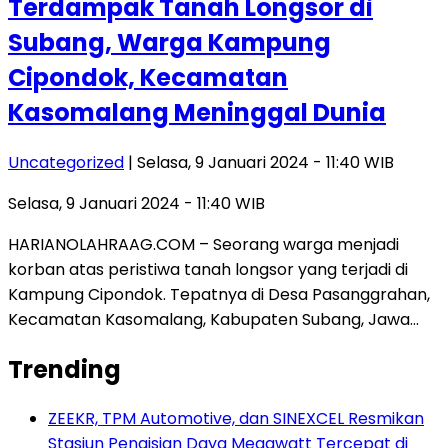
Terdampak Tanah Longsor di
Subang, Warga Kampung
Cipondok, Kecamatan
Kasomalang Meninggal Dunia
Uncategorized
| Selasa, 9 Januari 2024 - 11:40 WIB
Selasa, 9 Januari 2024 - 11:40 WIB
HARIANOLAHRAAG.COM – Seorang warga menjadi
korban atas peristiwa tanah longsor yang terjadi di
Kampung Cipondok. Tepatnya di Desa Pasanggrahan,
Kecamatan Kasomalang, Kabupaten Subang, Jawa…
Trending
ZEEKR, TPM Automotive, dan SINEXCEL Resmikan
Stasiun Pengisian Daya Megawatt Tercepat di