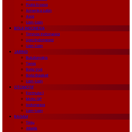
Piala Eropa
Amerika Latin
Asia
Lain-Lain
BOLA INDONESIA
Timnas Indonesia
Liga Indonesia
Lain-Lain
JARING
Bulutangkis
Tenis
Bola Voli
Bola Basket
Lain-Lain
OTOMOTIF
Formula 1
Moto GP
Indonesia
Lain-Lain
RAGAM
Tinju
Atletik