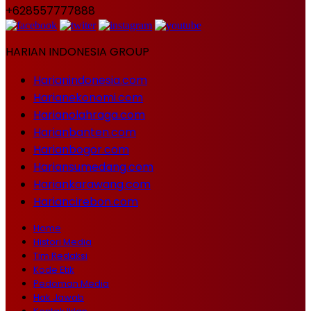
+628557777888
HARIAN INDONESIA GROUP
Harianindonesia.com
Harianekonomi.com
Harianolahraga.com
Harianbanten.com
Harianbogor.com
Hariansumedang.com
Hariankarawang.com
Hariancirebon.com
Home
Histori Media
Tim Redaksi
Kode Etik
Pedoman Media
Hak Jawab