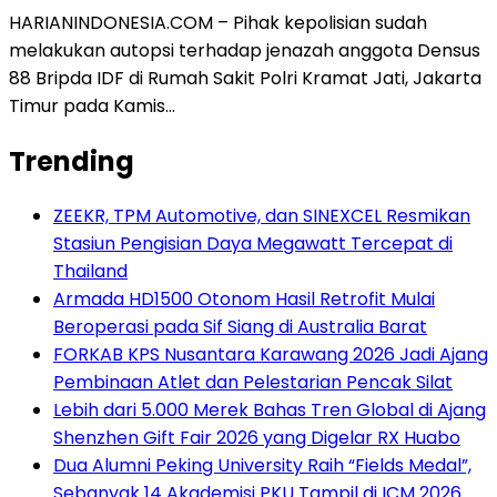
HARIANINDONESIA.COM – Pihak kepolisian sudah
melakukan autopsi terhadap jenazah anggota Densus
88 Bripda IDF di Rumah Sakit Polri Kramat Jati, Jakarta
Timur pada Kamis…
Trending
ZEEKR, TPM Automotive, dan SINEXCEL Resmikan
Stasiun Pengisian Daya Megawatt Tercepat di
Thailand
Armada HD1500 Otonom Hasil Retrofit Mulai
Beroperasi pada Sif Siang di Australia Barat
FORKAB KPS Nusantara Karawang 2026 Jadi Ajang
Pembinaan Atlet dan Pelestarian Pencak Silat
Lebih dari 5.000 Merek Bahas Tren Global di Ajang
Shenzhen Gift Fair 2026 yang Digelar RX Huabo
Dua Alumni Peking University Raih “Fields Medal”,
Sebanyak 14 Akademisi PKU Tampil di ICM 2026