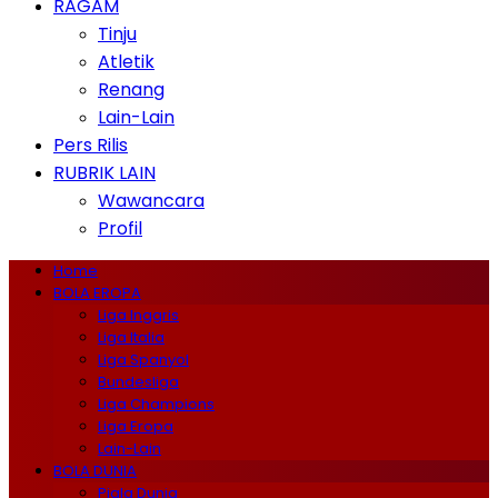
RAGAM
Tinju
Atletik
Renang
Lain-Lain
Pers Rilis
RUBRIK LAIN
Wawancara
Profil
Home
BOLA EROPA
Liga Inggris
Liga Italia
Liga Spanyol
Bundesliga
Liga Champions
Liga Eropa
Lain-Lain
BOLA DUNIA
Piala Dunia