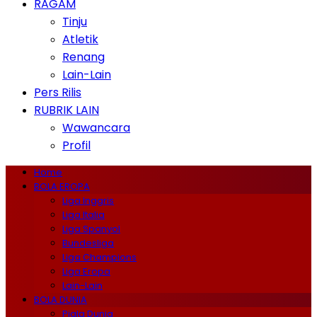
RAGAM
Tinju
Atletik
Renang
Lain-Lain
Pers Rilis
RUBRIK LAIN
Wawancara
Profil
Home
BOLA EROPA
Liga Inggris
Liga Italia
Liga Spanyol
Bundesliga
Liga Champions
Liga Eropa
Lain-Lain
BOLA DUNIA
Piala Dunia